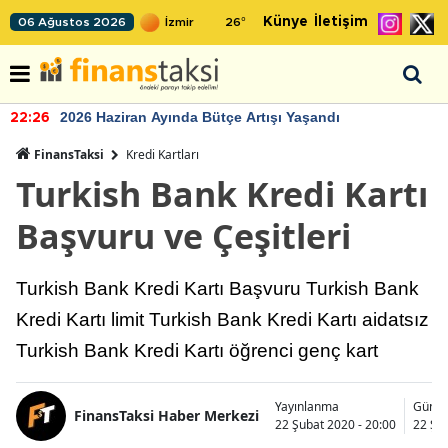
Künye
İletişim
06 Ağustos 2026
26
°
2026 Haziran Ayında Bütçe Artışı Yaşandı
22:26
FinansTaksi
Kredi Kartları
Turkish Bank Kredi Kartı
Başvuru ve Çeşitleri
Turkish Bank Kredi Kartı Başvuru Turkish Bank
Kredi Kartı limit Turkish Bank Kredi Kartı aidatsız
Turkish Bank Kredi Kartı öğrenci genç kart
Yayınlanma
Günce
FinansTaksi Haber Merkezi
22 Şubat 2020 - 20:00
22 Şub