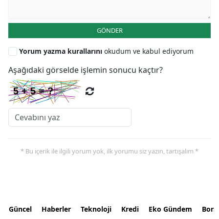
GÖNDER
Yorum yazma kurallarını
okudum ve kabul ediyorum
Aşağıdaki görselde işlemin sonucu kaçtır?
* Bu içerik ile ilgili yorum yok, ilk yorumu siz yazın, tartışalım *
Güncel
Haberler
Teknoloji
Kredi
Eko Gündem
Bors