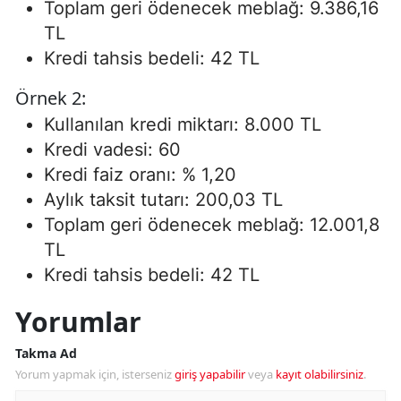
Toplam geri ödenecek meblağ: 9.386,16
TL
Kredi tahsis bedeli: 42 TL
Örnek 2:
Kullanılan kredi miktarı: 8.000 TL
Kredi vadesi: 60
Kredi faiz oranı: % 1,20
Aylık taksit tutarı: 200,03 TL
Toplam geri ödenecek meblağ: 12.001,8
TL
Kredi tahsis bedeli: 42 TL
Yorumlar
Takma Ad
Yorum yapmak için, isterseniz
giriş yapabilir
veya
kayıt olabilirsiniz
.