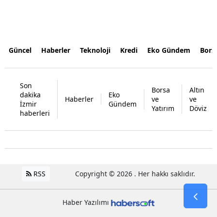
Güncel
Haberler
Teknoloji
Kredi
Eko Gündem
Bors
Son
Borsa
Altın
dakika
Eko
Haberler
ve
ve
İzmir
Gündem
Yatırım
Döviz
haberleri
RSS
Copyright © 2026 . Her hakkı saklıdır.
Haber Yazılımı