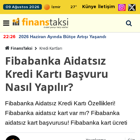
Künye
İletişim
09 Ağustos 2026
27
°
2026 Haziran Ayında Bütçe Artışı Yaşandı
22:26
FinansTaksi
Kredi Kartları
Fibabanka Aidatsız
Kredi Kartı Başvuru
Nasıl Yapılır?
Fibabanka Aidatsız Kredi Kartı Özellikleri!
Fibabanka aidatsız kart var mı? Fibabanka
aidatsız kart başvurusu! Fibabanka kart ücreti