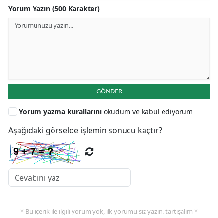
Yorum Yazın (500 Karakter)
GÖNDER
Yorum yazma kurallarını
okudum ve kabul ediyorum
Aşağıdaki görselde işlemin sonucu kaçtır?
* Bu içerik ile ilgili yorum yok, ilk yorumu siz yazın, tartışalım *