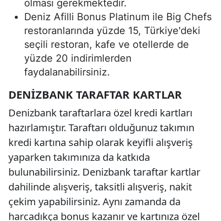
olması gerekmektedir.
Deniz Afilli Bonus Platinum ile Big Chefs
restoranlarında yüzde 15, Türkiye'deki
seçili restoran, kafe ve otellerde de
yüzde 20 indirimlerden
faydalanabilirsiniz.
DENIZBANK TARAFTAR KARTLAR
Denizbank taraftarlara özel kredi kartları
hazırlamıştır. Taraftarı olduğunuz takımın
kredi kartına sahip olarak keyifli alışveriş
yaparken takımınıza da katkıda
bulunabilirsiniz. Denizbank taraftar kartlar
dahilinde alışveriş, taksitli alışveriş, nakit
çekim yapabilirsiniz. Aynı zamanda da
harcadıkça bonus kazanır ve kartınıza özel