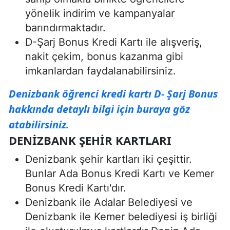
yönelik indirim ve kampanyalar
barındırmaktadır.
D-Şarj Bonus Kredi Kartı ile alışveriş,
nakit çekim, bonus kazanma gibi
imkanlardan faydalanabilirsiniz.
Denizbank öğrenci kredi kartı D- Şarj Bonus
hakkında detaylı bilgi için buraya göz
atabilirsiniz.
DENIZBANK ŞEHIR KARTLARI
Denizbank şehir kartları iki çeşittir.
Bunlar Ada Bonus Kredi Kartı ve Kemer
Bonus Kredi Kartı'dır.
Denizbank ile Adalar Belediyesi ve
Denizbank ile Kemer belediyesi iş birliği