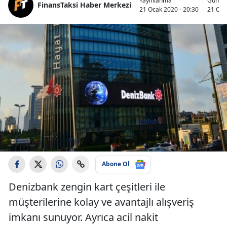
Yayınlanma
Günce
FinansTaksi Haber Merkezi
21 Ocak 2020 - 20:30
21 Oca
Abone Ol
Denizbank zengin kart çeşitleri ile
müşterilerine kolay ve avantajlı alışveriş
imkanı sunuyor. Ayrıca acil nakit