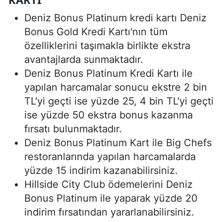
Deniz Bonus Platinum kredi kartı Deniz
Bonus Gold Kredi Kartı'nın tüm
özelliklerini taşımakla birlikte ekstra
avantajlarda sunmaktadır.
Deniz Bonus Platinum Kredi Kartı ile
yapılan harcamalar sonucu ekstre 2 bin
TL'yi geçti ise yüzde 25, 4 bin TL'yi geçti
ise yüzde 50 ekstra bonus kazanma
fırsatı bulunmaktadır.
Deniz Bonus Platinum Kart ile Big Chefs
restoranlarında yapılan harcamalarda
yüzde 15 indirim kazanabilirsiniz.
Hillside City Club ödemelerini Deniz
Bonus Platinum ile yaparak yüzde 20
indirim fırsatından yararlanabilirsiniz.