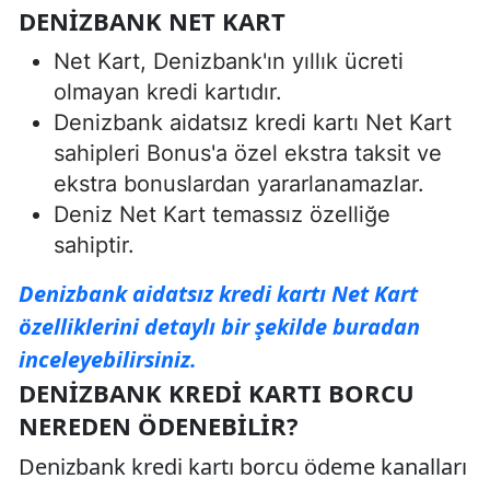
DENIZBANK NET KART
Net Kart, Denizbank'ın yıllık ücreti
olmayan kredi kartıdır.
Denizbank aidatsız kredi kartı Net Kart
sahipleri Bonus'a özel ekstra taksit ve
ekstra bonuslardan yararlanamazlar.
Deniz Net Kart temassız özelliğe
sahiptir.
Denizbank aidatsız kredi kartı Net Kart
özelliklerini detaylı bir şekilde buradan
inceleyebilirsiniz.
DENIZBANK KREDI KARTI BORCU
NEREDEN ÖDENEBILIR?
Denizbank kredi kartı borcu ödeme kanalları