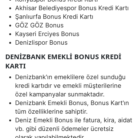
Akhisar Belediyespor Bonus Kredi Kartı
Şanlıurfa Bonus Kredi Kartı
GÖZ GÖZ Bonus
Kayseri Erciyes Bonus
Denizlispor Bonus
DENIZBANK EMEKLI BONUS KREDI
KARTI
Denizbank'ın emeklilere özel sunduğu
kredi kartıdır ve emekli müşterilerine
özel kampanyalar sunmaktadır.
Denizbank Emekli Bonus, Bonus Kart'ın
tüm özelliklerine sahiptir.
Deniz Emekli Bonus ile fatura, kira, aidat
vb. gibi düzenli ödemeler ücretsiz
olarak yapılabilmektedir.