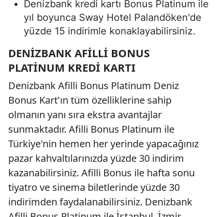
Denizbank kredi kartı Bonus Platinum ile
yıl boyunca Sway Hotel Palandöken'de
yüzde 15 indirimle konaklayabilirsiniz.
DENIZBANK AFILLI BONUS
PLATINUM KREDI KARTI
Denizbank Afilli Bonus Platinum Deniz
Bonus Kart'ın tüm özelliklerine sahip
olmanın yanı sıra ekstra avantajlar
sunmaktadır. Afilli Bonus Platinum ile
Türkiye'nin hemen her yerinde yapacağınız
pazar kahvaltılarınızda yüzde 30 indirim
kazanabilirsiniz. Afilli Bonus ile hafta sonu
tiyatro ve sinema biletlerinde yüzde 30
indirimden faydalanabilirsiniz. Denizbank
Afilli Bonus Platinum ile İstanbul, İzmir,