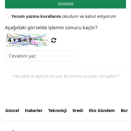
GÖNDER
Yorum yazma kurallarını
okudum ve kabul ediyorum
Aşağıdaki görselde işlemin sonucu kaçtır?
* Bu içerik ile ilgili yorum yok, ilk yorumu siz yazın, tartışalım *
Güncel
Haberler
Teknoloji
Kredi
Eko Gündem
Bors