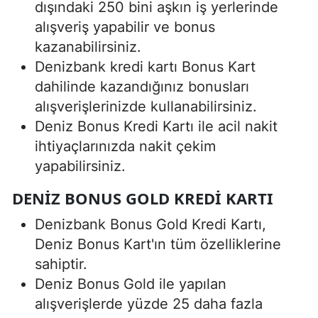
dışındaki 250 bini aşkın iş yerlerinde
alışveriş yapabilir ve bonus
kazanabilirsiniz.
Denizbank kredi kartı Bonus Kart
dahilinde kazandığınız bonusları
alışverişlerinizde kullanabilirsiniz.
Deniz Bonus Kredi Kartı ile acil nakit
ihtiyaçlarınızda nakit çekim
yapabilirsiniz.
DENIZ BONUS GOLD KREDI KARTI
Denizbank Bonus Gold Kredi Kartı,
Deniz Bonus Kart'ın tüm özelliklerine
sahiptir.
Deniz Bonus Gold ile yapılan
alışverişlerde yüzde 25 daha fazla