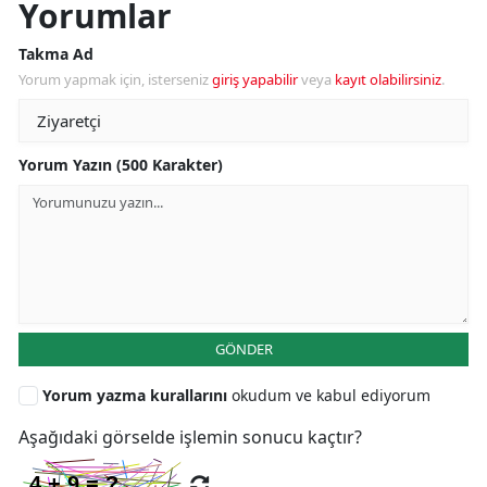
Yorumlar
Takma Ad
Yorum yapmak için, isterseniz
giriş yapabilir
veya
kayıt olabilirsiniz
.
Yorum Yazın (500 Karakter)
GÖNDER
Yorum yazma kurallarını
okudum ve kabul ediyorum
Aşağıdaki görselde işlemin sonucu kaçtır?