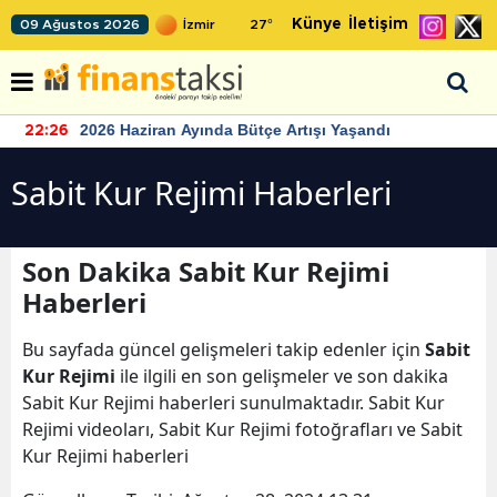
Künye
İletişim
09 Ağustos 2026
27
°
2026 Haziran Ayında Bütçe Artışı Yaşandı
22:26
Sabit Kur Rejimi Haberleri
Son Dakika Sabit Kur Rejimi
Haberleri
Bu sayfada güncel gelişmeleri takip edenler için
Sabit
Kur Rejimi
ile ilgili en son gelişmeler ve son dakika
Sabit Kur Rejimi haberleri sunulmaktadır. Sabit Kur
Rejimi videoları, Sabit Kur Rejimi fotoğrafları ve Sabit
Kur Rejimi haberleri