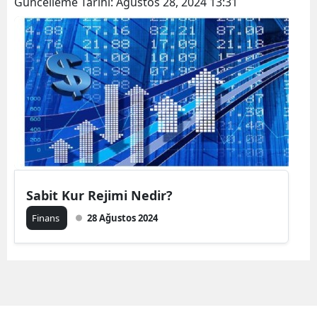
Güncelleme Tarihi:
Ağustos 28, 2024 13:31
Sabit Kur Rejimi Nedir?
Finans
28 Ağustos 2024