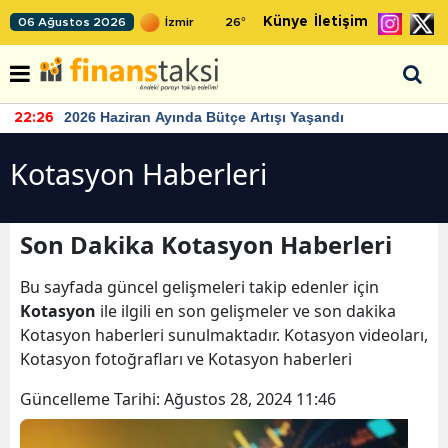
Künye
İletişim
06 Ağustos 2026
26
°
2026 Haziran Ayında Bütçe Artışı Yaşandı
22:26
Kotasyon Haberleri
Son Dakika Kotasyon Haberleri
Bu sayfada güncel gelişmeleri takip edenler için
Kotasyon
ile ilgili en son gelişmeler ve son dakika
Kotasyon haberleri sunulmaktadır. Kotasyon videoları,
Kotasyon fotoğrafları ve Kotasyon haberleri
Güncelleme Tarihi:
Ağustos 28, 2024 11:46