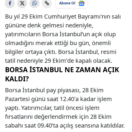
Abone Ol
Bu yıl 29 Ekim Cumhuriyet Bayramı'nın salı
gününe denk gelmesi nedeniyle,
yatırımcıların Borsa İstanbul’un açık olup
olmadığını merak ettiği bu gün, önemli
bilgiler ortaya çıktı. Borsa İstanbul, resmi
tatil nedeniyle 29 Ekim'de kapalı olacak.
BORSA İSTANBUL NE ZAMAN AÇIK
KALDI?
Borsa İstanbul pay piyasası, 28 Ekim
Pazartesi günü saat 12.40'a kadar işlem
yaptı. Yatırımcılar, tatil öncesi işlem
fırsatlarını değerlendirmek için 28 Ekim
sabahı saat 09.40’ta açılış seansına katıldılar.