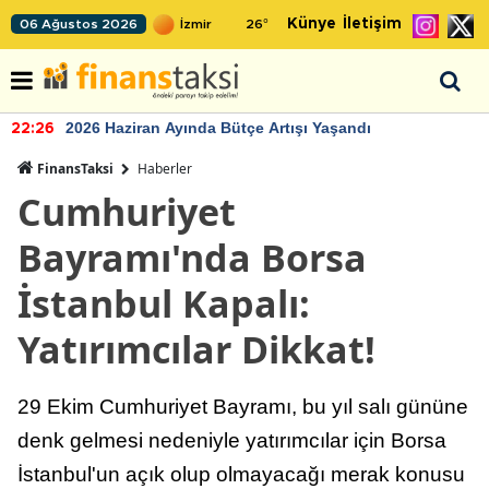
Künye
İletişim
06 Ağustos 2026
26
°
2026 Haziran Ayında Bütçe Artışı Yaşandı
22:26
FinansTaksi
Haberler
Cumhuriyet
Bayramı'nda Borsa
İstanbul Kapalı:
Yatırımcılar Dikkat!
29 Ekim Cumhuriyet Bayramı, bu yıl salı gününe
denk gelmesi nedeniyle yatırımcılar için Borsa
İstanbul'un açık olup olmayacağı merak konusu