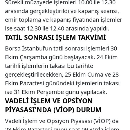
Sürekli müzayede işlemleri 10.00 ile 12.30
arasında gerçekleştirildi ve kapanış seansı,
emir toplama ve kapanış fiyatından işlemler
ise saat 12.30 ile 12.40 arasında yapıldı.
TATIL SONRASI İŞLEM TAKVIMI
Borsa İstanbul’un tatil sonrası işlemleri 30
Ekim Çarşamba günü başlayacak. 24 Ekim
tarihli işlemlerin takası bu tarihte
gerçekleştirilecekken, 25 Ekim Cuma ve 28
Ekim Pazartesi günündeki işlemlerin takası
ise 31 Ekim Perşembe günü yapılacak.
VADELI İŞLEM VE OPSIYON
PIYASASI'NDA (VİOP) DURUM
Vadeli İşlem ve Opsiyon Piyasası (VİOP) da
28 Ekim Pazartesi günü saat 09.30’da işlem