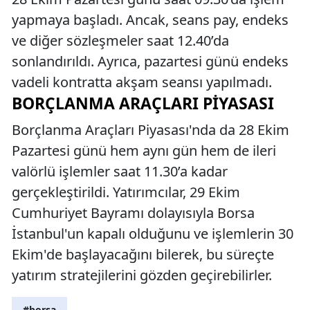
yapmaya başladı. Ancak, seans pay, endeks
ve diğer sözleşmeler saat 12.40’da
sonlandırıldı. Ayrıca, pazartesi günü endeks
vadeli kontratta akşam seansı yapılmadı.
BORÇLANMA ARAÇLARI PIYASASI
Borçlanma Araçları Piyasası'nda da 28 Ekim
Pazartesi günü hem aynı gün hem de ileri
valörlü işlemler saat 11.30’a kadar
gerçekleştirildi. Yatırımcılar, 29 Ekim
Cumhuriyet Bayramı dolayısıyla Borsa
İstanbul'un kapalı olduğunu ve işlemlerin 30
Ekim'de başlayacağını bilerek, bu süreçte
yatırım stratejilerini gözden geçirebilirler.
#borsa