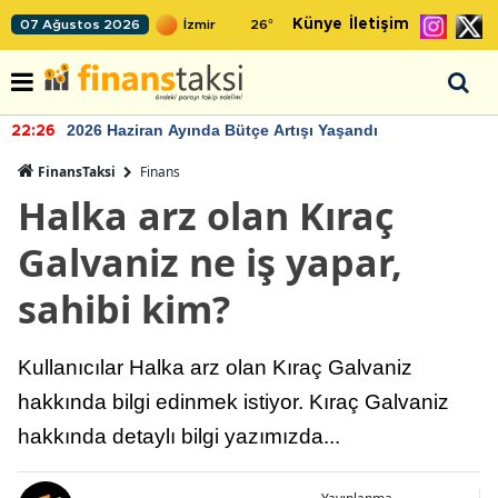
Künye
İletişim
07 Ağustos 2026
26
°
2026 Haziran Ayında Bütçe Artışı Yaşandı
22:26
FinansTaksi
Finans
Halka arz olan Kıraç
Galvaniz ne iş yapar,
sahibi kim?
Kullanıcılar Halka arz olan Kıraç Galvaniz
hakkında bilgi edinmek istiyor. Kıraç Galvaniz
hakkında detaylı bilgi yazımızda...