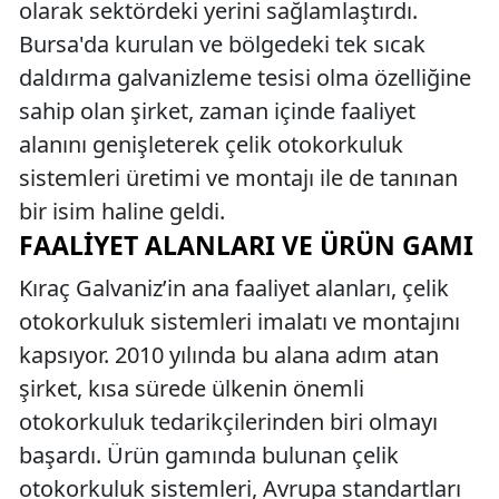
olarak sektördeki yerini sağlamlaştırdı.
Bursa'da kurulan ve bölgedeki tek sıcak
daldırma galvanizleme tesisi olma özelliğine
sahip olan şirket, zaman içinde faaliyet
alanını genişleterek çelik otokorkuluk
sistemleri üretimi ve montajı ile de tanınan
bir isim haline geldi.
FAALIYET ALANLARI VE ÜRÜN GAMI
Kıraç Galvaniz’in ana faaliyet alanları, çelik
otokorkuluk sistemleri imalatı ve montajını
kapsıyor. 2010 yılında bu alana adım atan
şirket, kısa sürede ülkenin önemli
otokorkuluk tedarikçilerinden biri olmayı
başardı. Ürün gamında bulunan çelik
otokorkuluk sistemleri, Avrupa standartları