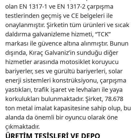
olan EN 1317-1 ve EN 1317-2 çarpışma
testlerinden geçmiş ve CE belgeleri ile
onaylanmıştır. Şirketin tüm ürünleri ve sıcak
daldırma galvanizleme hizmeti, “TCK”
markası ile güvence altına alınmıştır. Bunun
dışında, Kıraç Galvaniz’in sunduğu diğer
hizmetler arasında motosiklet koruyucu
bariyerler, ses ve gürültü bariyerleri, solar
enerji sistemleri konstrüksiyonu, çarpışma
yastıkları, trafik işaret ve levhaları ile yaya
korkulukları bulunmaktadır. Şirket, 78.678
ton metal imalat kapasitesine sahip olup, bu
alanda da önemli bir oyuncu olarak öne
çıkmaktadır.
ÜRETIM TESISLERI VE DEPO