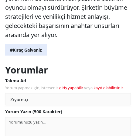
oyuncu olmayı sürdürüyor. Şirketin büyüme
stratejileri ve yenilikçi hizmet anlayışı,
gelecekteki başarısının anahtar unsurları
arasında yer alıyor.
#Kıraç Galvaniz
Yorumlar
Takma Ad
Yorum yapmak için, isterseniz
giriş yapabilir
veya
kayıt olabilirsiniz
.
Yorum Yazın (500 Karakter)