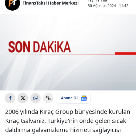
Yayınlanma
FinansTaksi Haber Merkezi
30 Ağustos 2024 - 11:42
Abone Ol
2006 yılında Kıraç Group bünyesinde kurulan
Kıraç Galvaniz, Türkiye'nin önde gelen sıcak
daldırma galvanizleme hizmeti sağlayıcısı