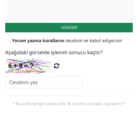
GÖNDER
Yorum yazma kurallarını
okudum ve kabul ediyorum
Aşağıdaki görselde işlemin sonucu kaçtır?
* Bu içerik ile ilgili yorum yok, ilk yorumu siz yazın, tartışalım *