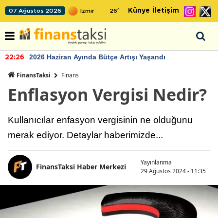
Künye
İletişim
07 Ağustos 2026
26
°
2026 Haziran Ayında Bütçe Artışı Yaşandı
22:26
FinansTaksi
Finans
Enflasyon Vergisi Nedir?
Kullanıcılar enfasyon vergisinin ne olduğunu
merak ediyor. Detaylar haberimizde...
Yayınlanma
FinansTaksi Haber Merkezi
29 Ağustos 2024 - 11:35