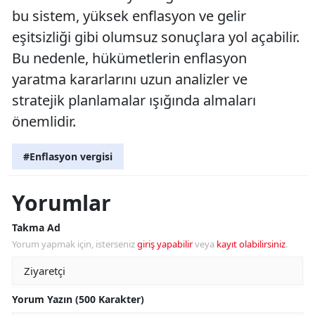
bu sistem, yüksek enflasyon ve gelir
eşitsizliği gibi olumsuz sonuçlara yol açabilir.
Bu nedenle, hükümetlerin enflasyon
yaratma kararlarını uzun analizler ve
stratejik planlamalar ışığında almaları
önemlidir.
#Enflasyon vergisi
Yorumlar
Takma Ad
Yorum yapmak için, isterseniz
giriş yapabilir
veya
kayıt olabilirsiniz
.
Yorum Yazın (500 Karakter)