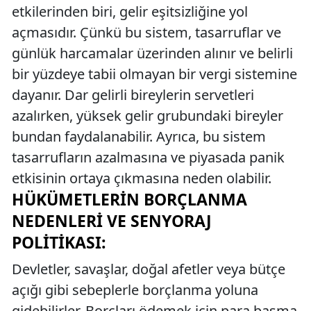
etkilerinden biri, gelir eşitsizliğine yol
açmasıdır. Çünkü bu sistem, tasarruflar ve
günlük harcamalar üzerinden alınır ve belirli
bir yüzdeye tabii olmayan bir vergi sistemine
dayanır. Dar gelirli bireylerin servetleri
azalırken, yüksek gelir grubundaki bireyler
bundan faydalanabilir. Ayrıca, bu sistem
tasarrufların azalmasına ve piyasada panik
etkisinin ortaya çıkmasına neden olabilir.
HÜKÜMETLERIN BORÇLANMA
NEDENLERI VE SENYORAJ
POLITIKASI:
Devletler, savaşlar, doğal afetler veya bütçe
açığı gibi sebeplerle borçlanma yoluna
gidebilirler. Borçları ödemek için para basma