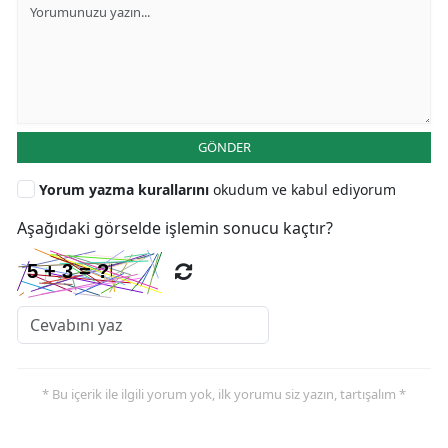
GÖNDER
Yorum yazma kurallarını
okudum ve kabul ediyorum
Aşağıdaki görselde işlemin sonucu kaçtır?
* Bu içerik ile ilgili yorum yok, ilk yorumu siz yazın, tartışalım *