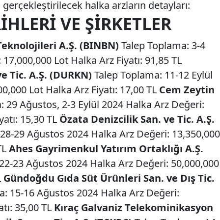
gerçekleştirilecek halka arzların detayları:
IHLERI VE ŞIRKETLER
Teknolojileri A.Ş. (BINBN)
Talep Toplama: 3-4
17,000,000 Lot Halka Arz Fiyatı: 91,85 TL
e Tic. A.Ş. (DURKN)
Talep Toplama: 11-12 Eylül
0,000 Lot Halka Arz Fiyatı: 17,00 TL
Cem Zeytin
 29 Ağustos, 2-3 Eylül 2024 Halka Arz Değeri:
yatı: 15,30 TL
Özata Denizcilik San. ve Tic. A.Ş.
28-29 Ağustos 2024 Halka Arz Değeri: 13,350,000
 TL
Ahes Gayrimenkul Yatırım Ortaklığı A.Ş.
22-23 Ağustos 2024 Halka Arz Değeri: 50,000,000
L
Gündoğdu Gıda Süt Ürünleri San. ve Dış Tic.
: 15-16 Ağustos 2024 Halka Arz Değeri:
atı: 35,00 TL
Kıraç Galvaniz Telekominikasyon