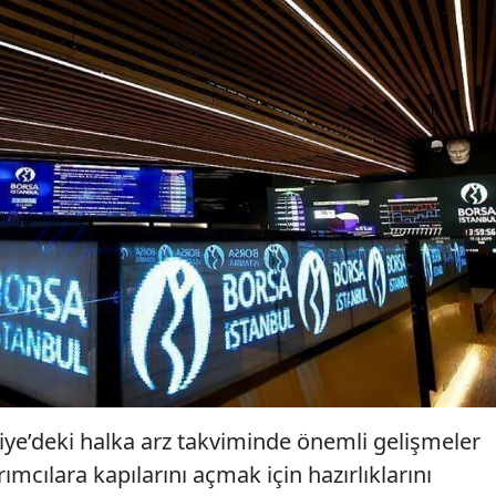
kiye’deki halka arz takviminde önemli gelişmeler
rımcılara kapılarını açmak için hazırlıklarını