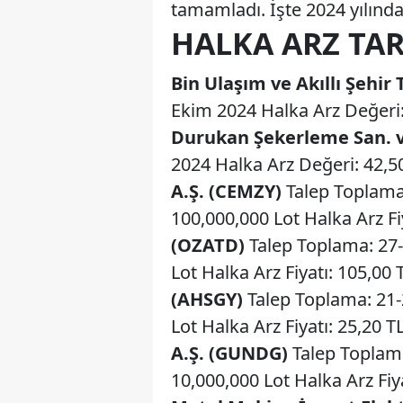
tamamladı. İşte 2024 yılında 
HALKA ARZ TAR
Bin Ulaşım ve Akıllı Şehir 
Ekim 2024 Halka Arz Değeri: 
Durukan Şekerleme San. v
2024 Halka Arz Değeri: 42,50
A.Ş. (CEMZY)
Talep Toplama:
100,000,000 Lot Halka Arz Fi
(OZATD)
Talep Toplama: 27-
Lot Halka Arz Fiyatı: 105,00
(AHSGY)
Talep Toplama: 21-
Lot Halka Arz Fiyatı: 25,20 T
A.Ş. (GUNDG)
Talep Toplama
10,000,000 Lot Halka Arz Fiy