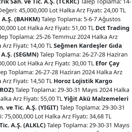
ik San. ve Tic. A.Ş. (TCKRC)
Talep Toplama: 14-
ğeri: 45,000,000 Lot Halka Arz Fiyatı: 24,00 TL
. A.Ş. (BAHKM)
Talep Toplama: 5-6-7 Ağustos
0,000 Lot Halka Arz Fiyatı: 51,00 TL
Dct Trading
lep Toplama: 25-26 Temmuz 2024 Halka Arz
 Arz Fiyatı: 14,00 TL
Seğmen Kardeşler Gıda
 A.Ş. (SEGMN)
Talep Toplama: 26-27-28 Haziran
0,000 Lot Halka Arz Fiyatı: 30,00 TL
Efor Çay
ep Toplama: 26-27-28 Haziran 2024 Halka Arz
 Arz Fiyatı: 14,50 TL
Horoz Lojistik Kargo
OROZ)
Talep Toplama: 29-30-31 Mayıs 2024 Halka
alka Arz Fiyatı: 55,00 TL
Yiğit Akü Malzemeleri
 ve Tic. A.Ş. (YIGIT)
Talep Toplama: 29-30-31
 75,000,000 Lot Halka Arz Fiyatı: 34,68 TL
Tic. A.Ş. (ALKLC)
Talep Toplama: 29-30-31 Mayıs