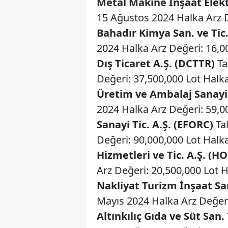
Metal Makine İnşaat Elektr
15 Ağustos 2024 Halka Arz De
Bahadır Kimya San. ve Tic
2024 Halka Arz Değeri: 16,00
Dış Ticaret A.Ş. (DCTTR)
Ta
Değeri: 37,500,000 Lot Halka
Üretim ve Ambalaj Sanayi
2024 Halka Arz Değeri: 59,00
Sanayi Tic. A.Ş. (EFORC)
Tal
Değeri: 90,000,000 Lot Halka
Hizmetleri ve Tic. A.Ş. (H
Arz Değeri: 20,500,000 Lot H
Nakliyat Turizm İnşaat San.
Mayıs 2024 Halka Arz Değeri:
Altınkılıç Gıda ve Süt San. 