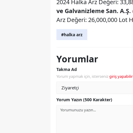
2024 Halka Arz Değeri: 33,88
ve Galvanizleme San. A.Ş.
Arz Değeri: 26,000,000 Lot Ha
#halka arz
Yorumlar
Takma Ad
Yorum yapmak için, isterseniz
giriş yapabilir
Yorum Yazın (500 Karakter)