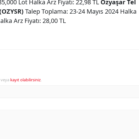
5,000 Lot Halka Arz Fiyatı: 22,98 TL
Özyaşar Tel
 (OZYSR)
Talep Toplama: 23-24 Mayıs 2024 Halka
lka Arz Fiyatı: 28,00 TL
veya
kayıt olabilirsiniz
.