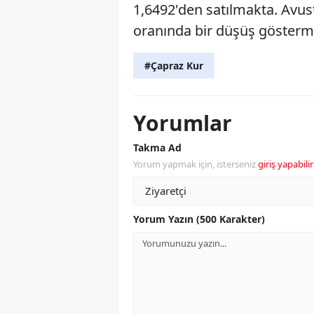
1,6492'den satılmakta. Avus
oranında bir düşüş gösterm
#Çapraz Kur
Yorumlar
Takma Ad
Yorum yapmak için, isterseniz
giriş yapabilir
Yorum Yazın (500 Karakter)