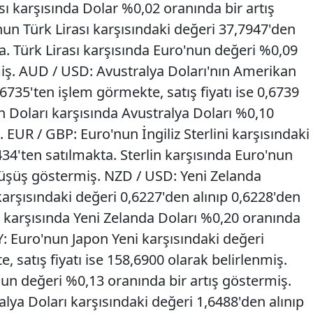
ası karşısında Dolar %0,02 oranında bir artış
un Türk Lirası karşısındaki değeri 37,7947'den
a. Türk Lirası karşısında Euro'nun değeri %0,09
iş. AUD / USD: Avustralya Doları'nın Amerikan
,6735'ten işlem görmekte, satış fiyatı ise 0,6739
n Doları karşısında Avustralya Doları %0,10
 EUR / GBP: Euro'nun İngiliz Sterlini karşısındaki
434'ten satılmakta. Sterlin karşısında Euro'nun
düşüş göstermiş. NZD / USD: Yeni Zelanda
arşısındaki değeri 0,6227'den alınıp 0,6228'den
 karşısında Yeni Zelanda Doları %0,20 oranında
PY: Euro'nun Japon Yeni karşısındaki değeri
 satış fiyatı ise 158,6900 olarak belirlenmiş.
nun değeri %0,13 oranında bir artış göstermiş.
lya Doları karşısındaki değeri 1,6488'den alınıp