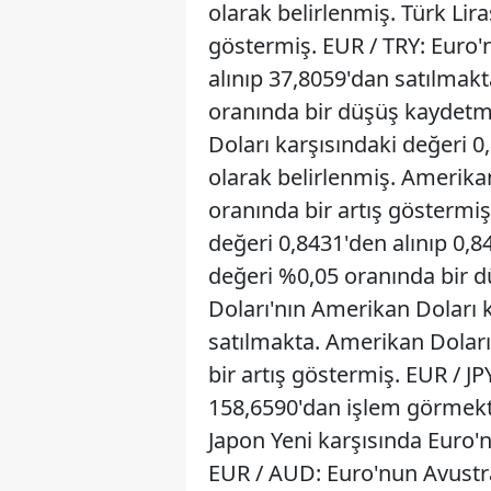
olarak belirlenmiş. Türk Lir
göstermiş. EUR / TRY: Euro'n
alınıp 37,8059'dan satılmakt
oranında bir düşüş kaydetm
Doları karşısındaki değeri 0
olarak belirlenmiş. Amerika
oranında bir artış göstermiş.
değeri 0,8431'den alınıp 0,8
değeri %0,05 oranında bir 
Doları'nın Amerikan Doları k
satılmakta. Amerikan Doları
bir artış göstermiş. EUR / J
158,6590'dan işlem görmekte,
Japon Yeni karşısında Euro'
EUR / AUD: Euro'nun Avustra