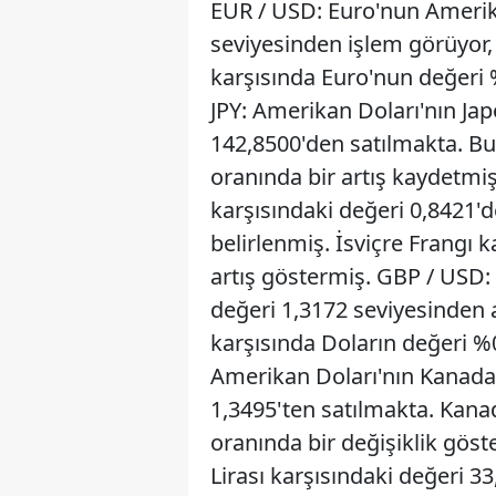
EUR / USD: Euro'nun Amerika
seviyesinden işlem görüyor, s
karşısında Euro'nun değeri
JPY: Amerikan Doları'nın Jap
142,8500'den satılmakta. Bu
oranında bir artış kaydetmiş
karşısındaki değeri 0,8421'd
belirlenmiş. İsviçre Frangı 
artış göstermiş. GBP / USD: 
değeri 1,3172 seviyesinden a
karşısında Doların değeri %
Amerikan Doları'nın Kanada 
1,3495'ten satılmakta. Kana
oranında bir değişiklik gös
Lirası karşısındaki değeri 3