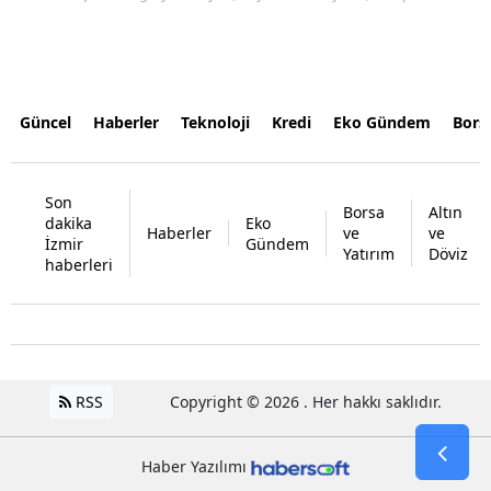
Güncel
Haberler
Teknoloji
Kredi
Eko Gündem
Bors
Son
Borsa
Altın
dakika
Eko
Haberler
ve
ve
İzmir
Gündem
Yatırım
Döviz
haberleri
RSS
Copyright © 2026 . Her hakkı saklıdır.
Haber Yazılımı