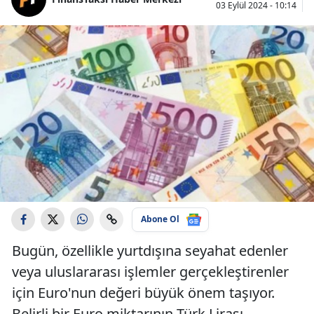
03 Eylül 2024 - 10:14
Abone Ol
Bugün, özellikle yurtdışına seyahat edenler
veya uluslararası işlemler gerçekleştirenler
için Euro'nun değeri büyük önem taşıyor.
Belirli bir Euro miktarının Türk Lirası