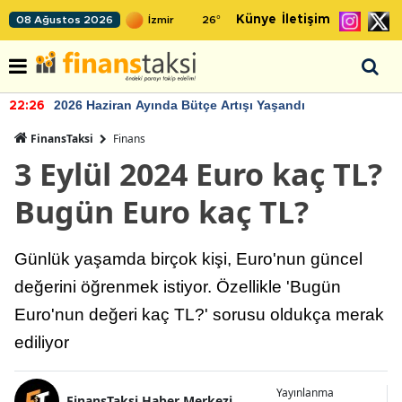
Künye
İletişim
08 Ağustos 2026
26
°
2026 Haziran Ayında Bütçe Artışı Yaşandı
22:26
FinansTaksi
Finans
3 Eylül 2024 Euro kaç TL?
Bugün Euro kaç TL?
Günlük yaşamda birçok kişi, Euro'nun güncel
değerini öğrenmek istiyor. Özellikle 'Bugün
Euro'nun değeri kaç TL?' sorusu oldukça merak
ediliyor
Yayınlanma
FinansTaksi Haber Merkezi