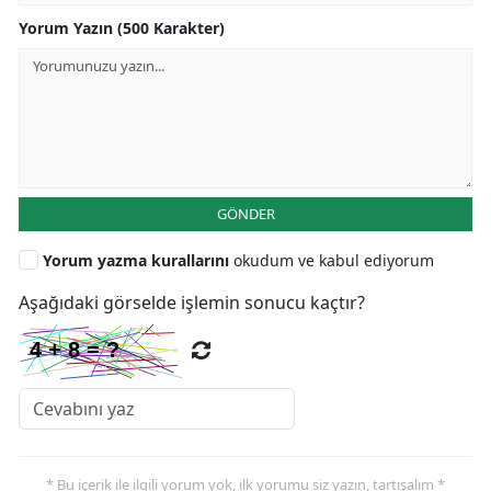
Yorum Yazın (500 Karakter)
GÖNDER
Yorum yazma kurallarını
okudum ve kabul ediyorum
Aşağıdaki görselde işlemin sonucu kaçtır?
* Bu içerik ile ilgili yorum yok, ilk yorumu siz yazın, tartışalım *