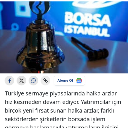
Abone Ol
Türkiye sermaye piyasalarında halka arzlar
hız kesmeden devam ediyor. Yatırımcılar için
birçok yeni fırsat sunan halka arzlar, farklı
sektörlerden şirketlerin borsada işlem
görmeye başlamasıyla yatırımcıların ilgisini