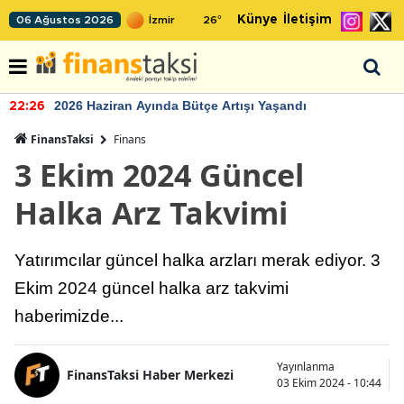
Künye
İletişim
06 Ağustos 2026
26
°
2026 Haziran Ayında Bütçe Artışı Yaşandı
22:26
FinansTaksi
Finans
3 Ekim 2024 Güncel
Halka Arz Takvimi
Yatırımcılar güncel halka arzları merak ediyor. 3
Ekim 2024 güncel halka arz takvimi
haberimizde...
Yayınlanma
FinansTaksi Haber Merkezi
03 Ekim 2024 - 10:44