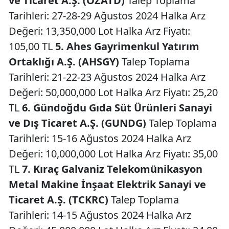
ve Ticaret A.Ş. (OZATD)
Talep Toplama
Tarihleri: 27-28-29 Ağustos 2024 Halka Arz
Değeri: 13,350,000 Lot Halka Arz Fiyatı:
105,00 TL
5. Ahes Gayrimenkul Yatırım
Ortaklığı A.Ş. (AHSGY)
Talep Toplama
Tarihleri: 21-22-23 Ağustos 2024 Halka Arz
Değeri: 50,000,000 Lot Halka Arz Fiyatı: 25,20
TL
6. Gündoğdu Gıda Süt Ürünleri Sanayi
ve Dış Ticaret A.Ş. (GUNDG)
Talep Toplama
Tarihleri: 15-16 Ağustos 2024 Halka Arz
Değeri: 10,000,000 Lot Halka Arz Fiyatı: 35,00
TL
7. Kıraç Galvaniz Telekomünikasyon
Metal Makine İnşaat Elektrik Sanayi ve
Ticaret A.Ş. (TCKRC)
Talep Toplama
Tarihleri: 14-15 Ağustos 2024 Halka Arz