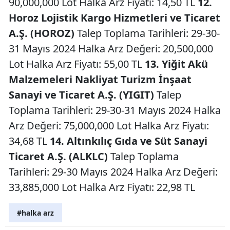
90,000,000 Lot Halka Arz Fiyatı: 14,50 TL
12.
Horoz Lojistik Kargo Hizmetleri ve Ticaret
A.Ş. (HOROZ)
Talep Toplama Tarihleri: 29-30-
31 Mayıs 2024 Halka Arz Değeri: 20,500,000
Lot Halka Arz Fiyatı: 55,00 TL
13. Yiğit Akü
Malzemeleri Nakliyat Turizm İnşaat
Sanayi ve Ticaret A.Ş. (YIGIT)
Talep
Toplama Tarihleri: 29-30-31 Mayıs 2024 Halka
Arz Değeri: 75,000,000 Lot Halka Arz Fiyatı:
34,68 TL
14. Altınkılıç Gıda ve Süt Sanayi
Ticaret A.Ş. (ALKLC)
Talep Toplama
Tarihleri: 29-30 Mayıs 2024 Halka Arz Değeri:
33,885,000 Lot Halka Arz Fiyatı: 22,98 TL
#halka arz