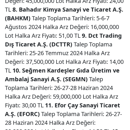
Değeri: 45,000,000 Lot Halka Arz Fiyatı: 24,00
TL
8. Bahadır Kimya Sanayi ve Ticaret A.Ş.
(BAHKM)
Talep Toplama Tarihleri: 5-6-7
Ağustos 2024 Halka Arz Değeri: 16,000,000
Lot Halka Arz Fiyatı: 51,00 TL
9. Dct Trading
Dış Ticaret A.Ş. (DCTTR)
Talep Toplama
Tarihleri: 25-26 Temmuz 2024 Halka Arz
Değeri: 37,500,000 Lot Halka Arz Fiyatı: 14,00
TL
10. Seğmen Kardeşler Gıda Üretim ve
Ambalaj Sanayi A.Ş. (SEGMN)
Talep
Toplama Tarihleri: 26-27-28 Haziran 2024
Halka Arz Değeri: 59,000,000 Lot Halka Arz
Fiyatı: 30,00 TL
11. Efor Çay Sanayi Ticaret
A.Ş. (EFORC)
Talep Toplama Tarihleri: 26-27-
28 Haziran 2024 Halka Arz Değeri: