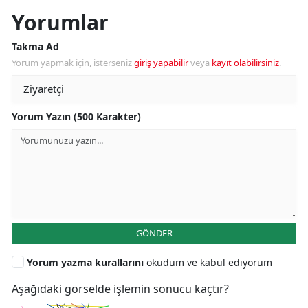
Yorumlar
Takma Ad
Yorum yapmak için, isterseniz
giriş yapabilir
veya
kayıt olabilirsiniz
.
Yorum Yazın (500 Karakter)
GÖNDER
Yorum yazma kurallarını
okudum ve kabul ediyorum
Aşağıdaki görselde işlemin sonucu kaçtır?