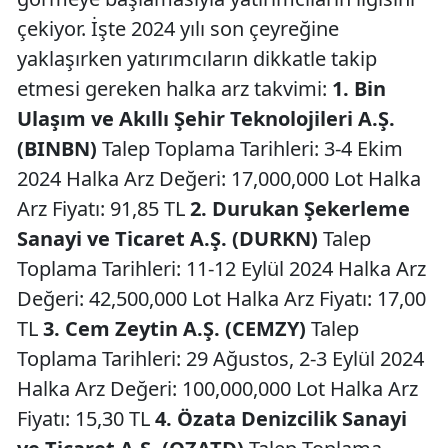
çekiyor. İşte 2024 yılı son çeyreğine
yaklaşırken yatırımcıların dikkatle takip
etmesi gereken halka arz takvimi:
1. Bin
Ulaşım ve Akıllı Şehir Teknolojileri A.Ş.
(BINBN)
Talep Toplama Tarihleri: 3-4 Ekim
2024 Halka Arz Değeri: 17,000,000 Lot Halka
Arz Fiyatı: 91,85 TL
2. Durukan Şekerleme
Sanayi ve Ticaret A.Ş. (DURKN)
Talep
Toplama Tarihleri: 11-12 Eylül 2024 Halka Arz
Değeri: 42,500,000 Lot Halka Arz Fiyatı: 17,00
TL
3. Cem Zeytin A.Ş. (CEMZY)
Talep
Toplama Tarihleri: 29 Ağustos, 2-3 Eylül 2024
Halka Arz Değeri: 100,000,000 Lot Halka Arz
Fiyatı: 15,30 TL
4. Özata Denizcilik Sanayi