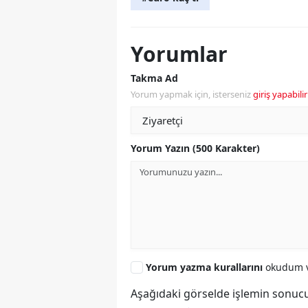
Yorumlar
Takma Ad
Yorum yapmak için, isterseniz
giriş yapabilir
Yorum Yazın (500 Karakter)
Yorum yazma kurallarını
okudum v
Aşağıdaki görselde işlemin sonucu