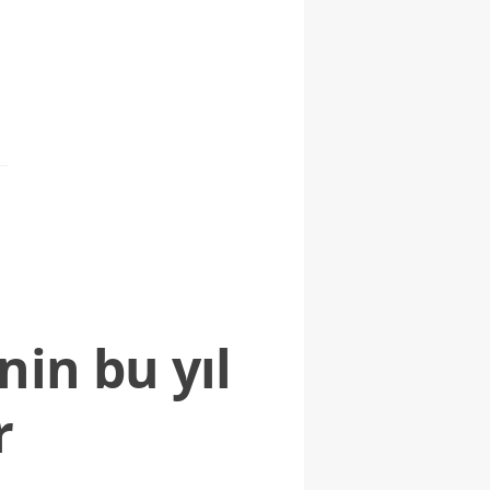
nin bu yıl
r