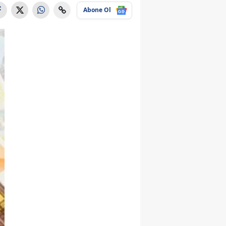
Abone Ol