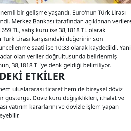
nemli bir gelişme yaşandı. Euro'nun Türk Lirası
endi. Merkez Bankası tarafından açıklanan veriler
1659 TL, satış kuru ise 38,1818 TL olarak
n Türk Lirası karşısındaki değerinin son
ncellenme saati ise 10:33 olarak kaydedildi. Yani
adar olan veriler doğrultusunda belirlenmiş
n, 38,1818 TL'ye denk geldiği belirtiliyor.
DEKI ETKILER
hem uluslararası ticaret hem de bireysel döviz
r gösterge. Döviz kuru değişiklikleri, ithalat ve
rası yatırım kararlarını ve dövizle işlem yapan
eyebilir.