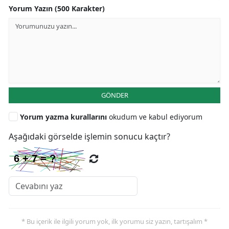
Yorum Yazın (500 Karakter)
GÖNDER
Yorum yazma kurallarını
okudum ve kabul ediyorum
Aşağıdaki görselde işlemin sonucu kaçtır?
* Bu içerik ile ilgili yorum yok, ilk yorumu siz yazın, tartışalım *