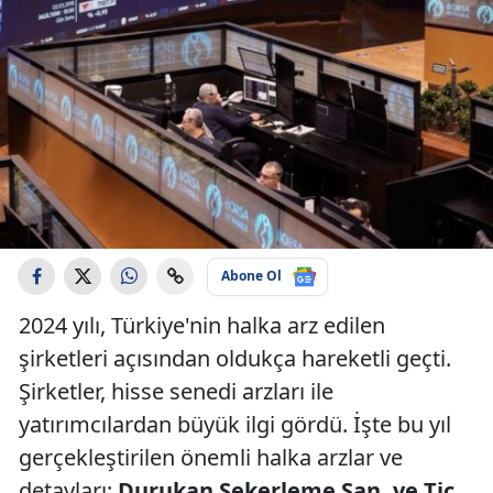
Abone Ol
2024 yılı, Türkiye'nin halka arz edilen
şirketleri açısından oldukça hareketli geçti.
Şirketler, hisse senedi arzları ile
yatırımcılardan büyük ilgi gördü. İşte bu yıl
gerçekleştirilen önemli halka arzlar ve
detayları:
Durukan Şekerleme San. ve Tic.