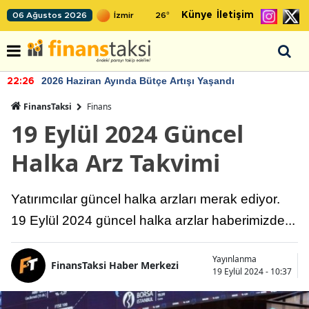
Künye
İletişim
06 Ağustos 2026
26
°
2026 Haziran Ayında Bütçe Artışı Yaşandı
22:26
FinansTaksi
Finans
19 Eylül 2024 Güncel
Halka Arz Takvimi
Yatırımcılar güncel halka arzları merak ediyor.
19 Eylül 2024 güncel halka arzlar haberimizde...
Yayınlanma
FinansTaksi Haber Merkezi
19 Eylül 2024 - 10:37