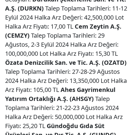
A.Ş. (DURKN)
Talep Toplama Tarihleri: 11-12
Eylül 2024 Halka Arz Değeri: 42,500,000 Lot
Halka Arz Fiyatı: 17,00 TL
Cem Zeytin A.Ş.
(CEMZY)
Talep Toplama Tarihleri: 29
Ağustos, 2-3 Eylül 2024 Halka Arz Değeri:
100,000,000 Lot Halka Arz Fiyatı: 15,30 TL
Özata Denizcilik San. ve Tic. A.Ş. (OZATD)
Talep Toplama Tarihleri: 27-28-29 Ağustos
2024 Halka Arz Değeri: 13,350,000 Lot Halka
Arz Fiyatı: 105,00 TL
Ahes Gayrimenkul
Yatırım Ortaklığı A.Ş. (AHSGY)
Talep
Toplama Tarihleri: 21-22-23 Ağustos 2024
Halka Arz Değeri: 50,000,000 Lot Halka Arz
Fiyatı: 25,20 TL
Gündoğdu Gıda Süt
Ürünleri San. ve Dış Tic. A.Ş. (GUNDG)