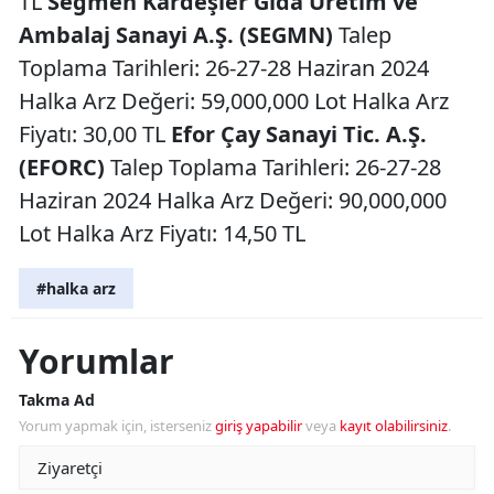
TL
Seğmen Kardeşler Gıda Üretim ve
Ambalaj Sanayi A.Ş. (SEGMN)
Talep
Toplama Tarihleri: 26-27-28 Haziran 2024
Halka Arz Değeri: 59,000,000 Lot Halka Arz
Fiyatı: 30,00 TL
Efor Çay Sanayi Tic. A.Ş.
(EFORC)
Talep Toplama Tarihleri: 26-27-28
Haziran 2024 Halka Arz Değeri: 90,000,000
Lot Halka Arz Fiyatı: 14,50 TL
#halka arz
Yorumlar
Takma Ad
Yorum yapmak için, isterseniz
giriş yapabilir
veya
kayıt olabilirsiniz
.