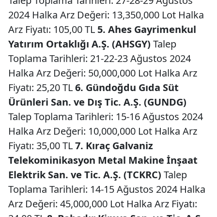
Talep Toplama Tarihleri: 27-28-29 Ağustos
2024 Halka Arz Değeri: 13,350,000 Lot Halka
Arz Fiyatı: 105,00 TL
5. Ahes Gayrimenkul
Yatırım Ortaklığı A.Ş. (AHSGY)
Talep
Toplama Tarihleri: 21-22-23 Ağustos 2024
Halka Arz Değeri: 50,000,000 Lot Halka Arz
Fiyatı: 25,20 TL
6. Gündoğdu Gıda Süt
Ürünleri San. ve Dış Tic. A.Ş. (GUNDG)
Talep Toplama Tarihleri: 15-16 Ağustos 2024
Halka Arz Değeri: 10,000,000 Lot Halka Arz
Fiyatı: 35,00 TL
7. Kıraç Galvaniz
Telekominikasyon Metal Makine İnşaat
Elektrik San. ve Tic. A.Ş. (TCKRC)
Talep
Toplama Tarihleri: 14-15 Ağustos 2024 Halka
Arz Değeri: 45,000,000 Lot Halka Arz Fiyatı: