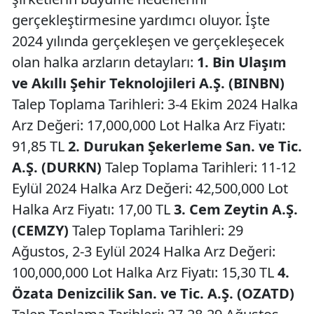
gerçekleştirmesine yardımcı oluyor. İşte
2024 yılında gerçekleşen ve gerçekleşecek
olan halka arzların detayları:
1. Bin Ulaşım
ve Akıllı Şehir Teknolojileri A.Ş. (BINBN)
Talep Toplama Tarihleri: 3-4 Ekim 2024 Halka
Arz Değeri: 17,000,000 Lot Halka Arz Fiyatı:
91,85 TL
2. Durukan Şekerleme San. ve Tic.
A.Ş. (DURKN)
Talep Toplama Tarihleri: 11-12
Eylül 2024 Halka Arz Değeri: 42,500,000 Lot
Halka Arz Fiyatı: 17,00 TL
3. Cem Zeytin A.Ş.
(CEMZY)
Talep Toplama Tarihleri: 29
Ağustos, 2-3 Eylül 2024 Halka Arz Değeri:
100,000,000 Lot Halka Arz Fiyatı: 15,30 TL
4.
Özata Denizcilik San. ve Tic. A.Ş. (OZATD)