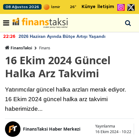
Künye
İletişim
08 Ağustos 2026
26
°
2026 Haziran Ayında Bütçe Artışı Yaşandı
22:26
FinansTaksi
Finans
16 Ekim 2024 Güncel
Halka Arz Takvimi
Yatırımcılar güncel halka arzları merak ediyor.
16 Ekim 2024 güncel halka arz takvimi
haberimizde...
Yayınlanma
FinansTaksi Haber Merkezi
16 Ekim 2024 - 10:22