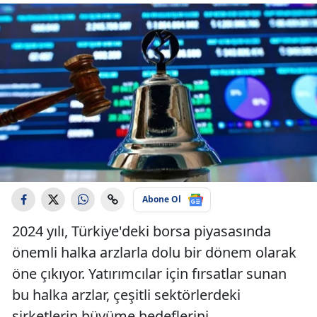
Abone Ol
2024 yılı, Türkiye'deki borsa piyasasında
önemli halka arzlarla dolu bir dönem olarak
öne çıkıyor. Yatırımcılar için fırsatlar sunan
bu halka arzlar, çeşitli sektörlerdeki
şirketlerin büyüme hedeflerini