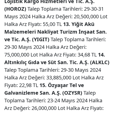
Lojistik Kargo Hizmetleri ve Tic. A.Ş.
(HOROZ)
Talep Toplama Tarihleri: 29-30-31
Mayıs 2024 Halka Arz Değeri: 20,500,000 Lot
Halka Arz Fiyatı: 55,00 TL
13. Yiğit Akü
Malzemeleri Nakliyat Turizm İnşaat San.
ve Tic. A.Ş. (YIGIT)
Talep Toplama Tarihleri:
29-30 Mayıs 2024 Halka Arz Değeri:
75,000,000 Lot Halka Arz Fiyatı: 34,68 TL
14.
Altınkılıç Gıda ve Süt San. Tic. A.Ş. (ALKLC)
Talep Toplama Tarihleri: 29-30 Mayıs 2024
Halka Arz Değeri: 33,885,000 Lot Halka Arz
Fiyatı: 22,98 TL
15. Özyaşar Tel ve
Galvanizleme San. A.Ş. (OZYSR)
Talep
Toplama Tarihleri: 23-24 Mayıs 2024 Halka
Arz Değeri: 26,000,000 Lot Halka Arz Fiyatı: