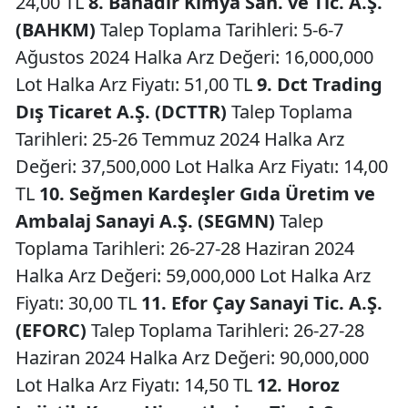
24,00 TL
8. Bahadır Kimya San. ve Tic. A.Ş.
(BAHKM)
Talep Toplama Tarihleri: 5-6-7
Ağustos 2024 Halka Arz Değeri: 16,000,000
Lot Halka Arz Fiyatı: 51,00 TL
9. Dct Trading
Dış Ticaret A.Ş. (DCTTR)
Talep Toplama
Tarihleri: 25-26 Temmuz 2024 Halka Arz
Değeri: 37,500,000 Lot Halka Arz Fiyatı: 14,00
TL
10. Seğmen Kardeşler Gıda Üretim ve
Ambalaj Sanayi A.Ş. (SEGMN)
Talep
Toplama Tarihleri: 26-27-28 Haziran 2024
Halka Arz Değeri: 59,000,000 Lot Halka Arz
Fiyatı: 30,00 TL
11. Efor Çay Sanayi Tic. A.Ş.
(EFORC)
Talep Toplama Tarihleri: 26-27-28
Haziran 2024 Halka Arz Değeri: 90,000,000
Lot Halka Arz Fiyatı: 14,50 TL
12. Horoz