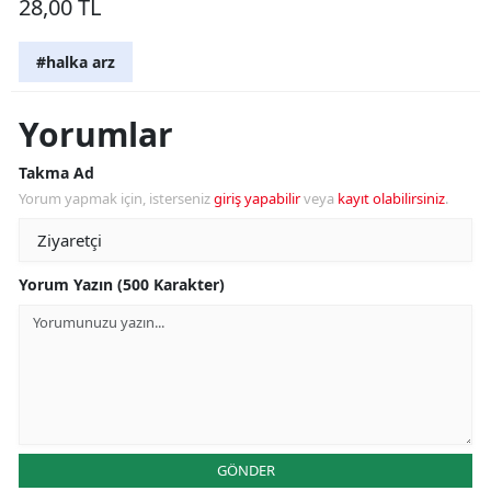
28,00 TL
#halka arz
Yorumlar
Takma Ad
Yorum yapmak için, isterseniz
giriş yapabilir
veya
kayıt olabilirsiniz
.
Yorum Yazın (500 Karakter)
GÖNDER