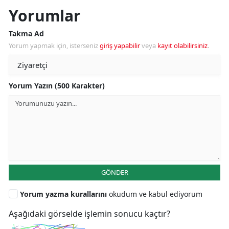
Yorumlar
Takma Ad
Yorum yapmak için, isterseniz
giriş yapabilir
veya
kayıt olabilirsiniz
.
Yorum Yazın (500 Karakter)
GÖNDER
Yorum yazma kurallarını
okudum ve kabul ediyorum
Aşağıdaki görselde işlemin sonucu kaçtır?