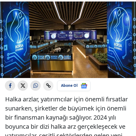
Abone Ol
Halka arzlar, yatırımcılar için önemli fırsatlar
sunarken, şirketler de büyümek için önemli
bir finansman kaynağı sağlıyor. 2024 yılı
boyunca bir dizi halka arz gerçekleşecek ve
yatırımcılar, çeşitli sektörlerden gelen yeni