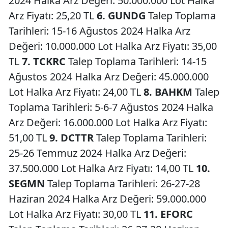
2024 Halka Arz Değeri: 50.000.000 Lot Halka
Arz Fiyatı: 25,20 TL
6. GUNDG
Talep Toplama
Tarihleri: 15-16 Ağustos 2024 Halka Arz
Değeri: 10.000.000 Lot Halka Arz Fiyatı: 35,00
TL
7. TCKRC
Talep Toplama Tarihleri: 14-15
Ağustos 2024 Halka Arz Değeri: 45.000.000
Lot Halka Arz Fiyatı: 24,00 TL
8. BAHKM
Talep
Toplama Tarihleri: 5-6-7 Ağustos 2024 Halka
Arz Değeri: 16.000.000 Lot Halka Arz Fiyatı:
51,00 TL
9. DCTTR
Talep Toplama Tarihleri:
25-26 Temmuz 2024 Halka Arz Değeri:
37.500.000 Lot Halka Arz Fiyatı: 14,00 TL
10.
SEGMN
Talep Toplama Tarihleri: 26-27-28
Haziran 2024 Halka Arz Değeri: 59.000.000
Lot Halka Arz Fiyatı: 30,00 TL
11. EFORC