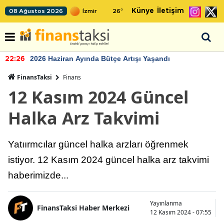
Künye
İletişim
08 Ağustos 2026
26
°
2026 Haziran Ayında Bütçe Artışı Yaşandı
22:26
FinansTaksi
Finans
12 Kasım 2024 Güncel
Halka Arz Takvimi
Yatıırmcılar güncel halka arzları öğrenmek
istiyor. 12 Kasım 2024 güncel halka arz takvimi
haberimizde...
Yayınlanma
FinansTaksi Haber Merkezi
12 Kasım 2024 - 07:55