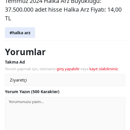
Temmuz 2024 Halka Arz Büyüklüğü:
37.500.000 adet hisse Halka Arz Fiyatı: 14,00
TL
#halka arz
Yorumlar
Takma Ad
Yorum yapmak için, isterseniz
giriş yapabilir
veya
kayıt olabilirsiniz
.
Yorum Yazın (500 Karakter)