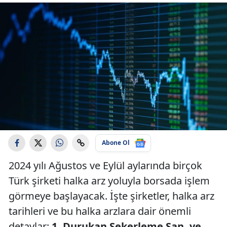
Abone Ol
2024 yılı Ağustos ve Eylül aylarında birçok
Türk şirketi halka arz yoluyla borsada işlem
görmeye başlayacak. İşte şirketler, halka arz
tarihleri ve bu halka arzlara dair önemli
detaylar:
1. Durukan Şekerleme San. ve