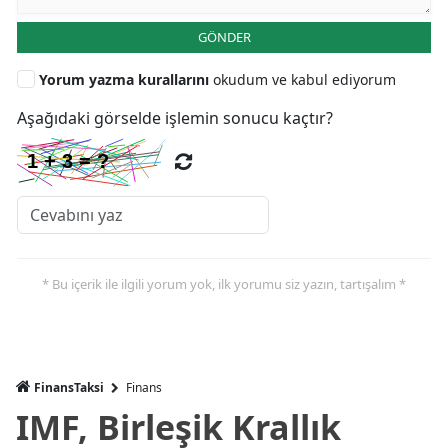
GÖNDER
Yorum yazma kurallarını
okudum ve kabul ediyorum
Aşağıdaki görselde işlemin sonucu kaçtır?
* Bu içerik ile ilgili yorum yok, ilk yorumu siz yazın, tartışalım *
FinansTaksi
Finans
IMF, Birleşik Krallık