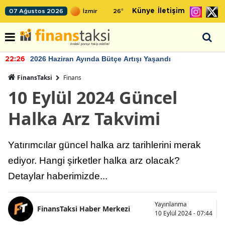
Künye
İletişim
07 Ağustos 2026
26
°
2026 Haziran Ayında Bütçe Artışı Yaşandı
22:26
FinansTaksi
Finans
10 Eylül 2024 Güncel
Halka Arz Takvimi
Yatırımcılar güncel halka arz tarihlerini merak
ediyor. Hangi şirketler halka arz olacak?
Detaylar haberimizde...
Yayınlanma
FinansTaksi Haber Merkezi
10 Eylül 2024 - 07:44