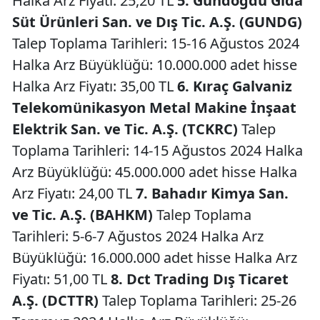
Halka Arz Fiyatı: 25,20 TL
5. Gündoğdu Gıda
Süt Ürünleri San. ve Dış Tic. A.Ş. (GUNDG)
Talep Toplama Tarihleri: 15-16 Ağustos 2024
Halka Arz Büyüklüğü: 10.000.000 adet hisse
Halka Arz Fiyatı: 35,00 TL
6. Kıraç Galvaniz
Telekomünikasyon Metal Makine İnşaat
Elektrik San. ve Tic. A.Ş. (TCKRC)
Talep
Toplama Tarihleri: 14-15 Ağustos 2024 Halka
Arz Büyüklüğü: 45.000.000 adet hisse Halka
Arz Fiyatı: 24,00 TL
7. Bahadır Kimya San.
ve Tic. A.Ş. (BAHKM)
Talep Toplama
Tarihleri: 5-6-7 Ağustos 2024 Halka Arz
Büyüklüğü: 16.000.000 adet hisse Halka Arz
Fiyatı: 51,00 TL
8. Dct Trading Dış Ticaret
A.Ş. (DCTTR)
Talep Toplama Tarihleri: 25-26