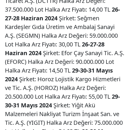
Ticaret A.Ş. (DCTTR) Halka Arz Değeri:
37.500.000 Lot Halka Arz Fiyatı: 14,00 TL
26-
27-28 Haziran 2024
Şirket: Seğmen
Kardeşler Gıda Üretim ve Ambalaj Sanayi
A.Ş. (SEGMN) Halka Arz Değeri: 59.000.000
Lot Halka Arz Fiyatı: 30,00 TL
26-27-28
Haziran 2024
Şirket: Efor Çay Sanayi Tic. A.Ş.
(EFORC) Halka Arz Değeri: 90.000.000 Lot
Halka Arz Fiyatı: 14,50 TL
29-30-31 Mayıs
2024
Şirket: Horoz Lojistik Kargo Hizmetleri
ve Tic. A.Ş. (HOROZ) Halka Arz Değeri:
20.500.000 Lot Halka Arz Fiyatı: 55,00 TL
29-
30-31 Mayıs 2024
Şirket: Yiğit Akü
Malzemeleri Nakliyat Turizm İnşaat San. ve
Tic. A.Ş. (YIGIT) Halka Arz Değeri: 75.000.000