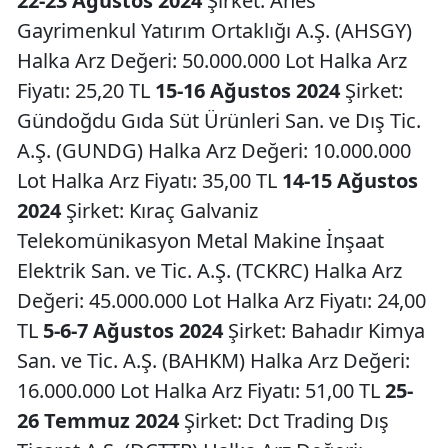
22-23 Ağustos 2024
Şirket: Ahes
Gayrimenkul Yatırım Ortaklığı A.Ş. (AHSGY)
Halka Arz Değeri: 50.000.000 Lot Halka Arz
Fiyatı: 25,20 TL
15-16 Ağustos 2024
Şirket:
Gündoğdu Gıda Süt Ürünleri San. ve Dış Tic.
A.Ş. (GUNDG) Halka Arz Değeri: 10.000.000
Lot Halka Arz Fiyatı: 35,00 TL
14-15 Ağustos
2024
Şirket: Kıraç Galvaniz
Telekomünikasyon Metal Makine İnşaat
Elektrik San. ve Tic. A.Ş. (TCKRC) Halka Arz
Değeri: 45.000.000 Lot Halka Arz Fiyatı: 24,00
TL
5-6-7 Ağustos 2024
Şirket: Bahadır Kimya
San. ve Tic. A.Ş. (BAHKM) Halka Arz Değeri:
16.000.000 Lot Halka Arz Fiyatı: 51,00 TL
25-
26 Temmuz 2024
Şirket: Dct Trading Dış