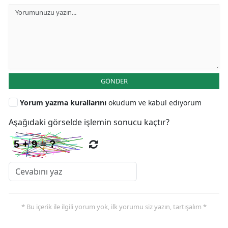
GÖNDER
Yorum yazma kurallarını
okudum ve kabul ediyorum
Aşağıdaki görselde işlemin sonucu kaçtır?
* Bu içerik ile ilgili yorum yok, ilk yorumu siz yazın, tartışalım *