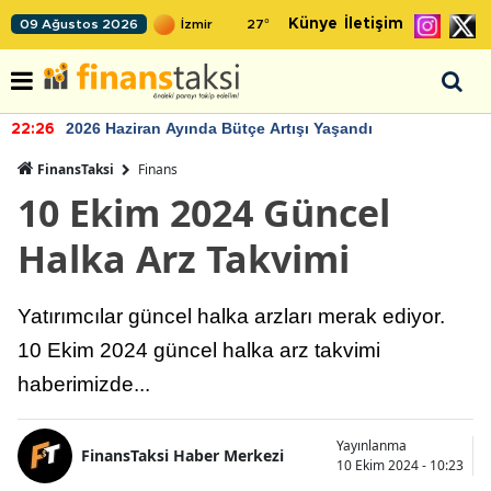
Künye
İletişim
09 Ağustos 2026
27
°
2026 Haziran Ayında Bütçe Artışı Yaşandı
22:26
FinansTaksi
Finans
10 Ekim 2024 Güncel
Halka Arz Takvimi
Yatırımcılar güncel halka arzları merak ediyor.
10 Ekim 2024 güncel halka arz takvimi
haberimizde...
Yayınlanma
FinansTaksi Haber Merkezi
10 Ekim 2024 - 10:23