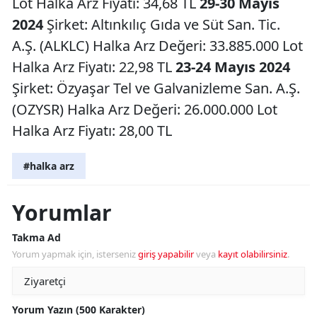
Lot Halka Arz Fiyatı: 34,68 TL
29-30 Mayıs
2024
Şirket: Altınkılıç Gıda ve Süt San. Tic.
A.Ş. (ALKLC) Halka Arz Değeri: 33.885.000 Lot
Halka Arz Fiyatı: 22,98 TL
23-24 Mayıs 2024
Şirket: Özyaşar Tel ve Galvanizleme San. A.Ş.
(OZYSR) Halka Arz Değeri: 26.000.000 Lot
Halka Arz Fiyatı: 28,00 TL
#halka arz
Yorumlar
Takma Ad
Yorum yapmak için, isterseniz
giriş yapabilir
veya
kayıt olabilirsiniz
.
Yorum Yazın (500 Karakter)