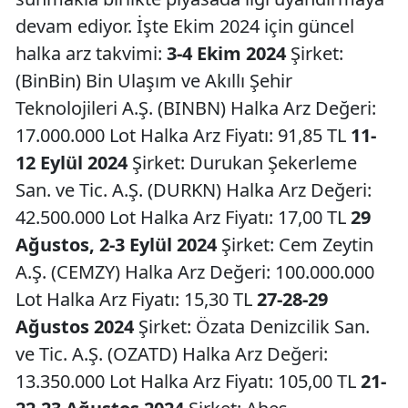
devam ediyor. İşte Ekim 2024 için güncel
halka arz takvimi:
3-4 Ekim 2024
Şirket:
(BinBin) Bin Ulaşım ve Akıllı Şehir
Teknolojileri A.Ş. (BINBN) Halka Arz Değeri:
17.000.000 Lot Halka Arz Fiyatı: 91,85 TL
11-
12 Eylül 2024
Şirket: Durukan Şekerleme
San. ve Tic. A.Ş. (DURKN) Halka Arz Değeri:
42.500.000 Lot Halka Arz Fiyatı: 17,00 TL
29
Ağustos, 2-3 Eylül 2024
Şirket: Cem Zeytin
A.Ş. (CEMZY) Halka Arz Değeri: 100.000.000
Lot Halka Arz Fiyatı: 15,30 TL
27-28-29
Ağustos 2024
Şirket: Özata Denizcilik San.
ve Tic. A.Ş. (OZATD) Halka Arz Değeri:
13.350.000 Lot Halka Arz Fiyatı: 105,00 TL
21-