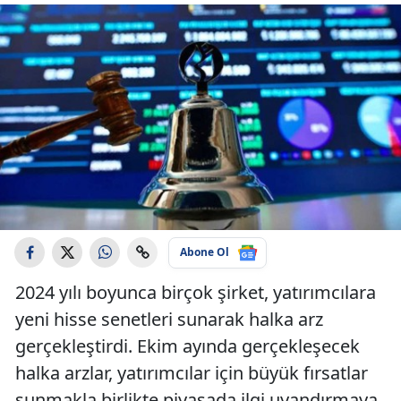
Abone Ol
2024 yılı boyunca birçok şirket, yatırımcılara
yeni hisse senetleri sunarak halka arz
gerçekleştirdi. Ekim ayında gerçekleşecek
halka arzlar, yatırımcılar için büyük fırsatlar
sunmakla birlikte piyasada ilgi uyandırmaya