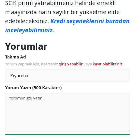
SGK primi yatırabilmeniz halinde emekli
maaşınızda hatrı sayılır bir yükselme elde
edebileceksiniz.
Kredi seçeneklerini buradan
inceleyebilirsiniz.
Yorumlar
Takma Ad
Yorum yapmak için, isterseniz
giriş yapabilir
veya
kayıt olabilirsiniz
.
Yorum Yazın (500 Karakter)