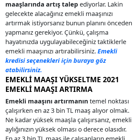
maaşlarında artış talep
ediyorlar. Lakin
gelecekte alacağınız emekli maaşınızı
artırmak istiyorsanız bunun planını önceden
yapmanız gerekiyor. Çünkü, çalışma
hayatınızda uygulayabileceğiniz taktiklerle
emekli maaşınızı artırabilirsiniz.
Emekli
kredisi seçenekleri için buraya göz
atabilirsiniz.
EMEKLI MAAŞI YÜKSELTME 2021
EMEKLI MAAŞI ARTIRMA
Emekli maaşını artırmanın
temel noktası
çalışırken en az 3 bin TL maaş alıyor olmak.
Ne kadar yüksek maaşla çalışırsanız, emekli
aylığınızın yüksek olması o derece olasıdır.
En az 3 bin TL maaş ile çalışanların emekli