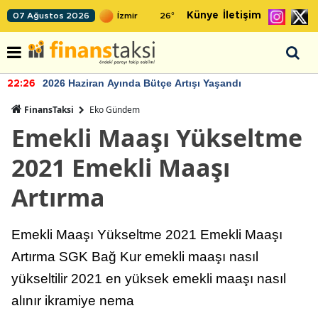
Künye
İletişim
07 Ağustos 2026
26
°
2026 Haziran Ayında Bütçe Artışı Yaşandı
22:26
FinansTaksi
Eko Gündem
Emekli Maaşı Yükseltme
2021 Emekli Maaşı
Artırma
Emekli Maaşı Yükseltme 2021 Emekli Maaşı
Artırma SGK Bağ Kur emekli maaşı nasıl
yükseltilir 2021 en yüksek emekli maaşı nasıl
alınır ikramiye nema