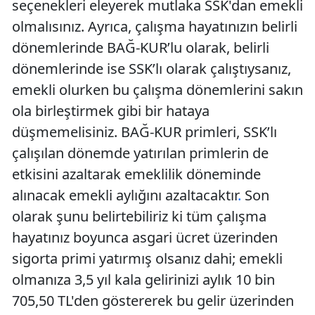
seçenekleri eleyerek mutlaka SSK'dan emekli
olmalısınız. Ayrıca, çalışma hayatınızın belirli
dönemlerinde BAĞ-KUR’lu olarak, belirli
dönemlerinde ise SSK’lı olarak çalıştıysanız,
emekli olurken bu çalışma dönemlerini sakın
ola birleştirmek gibi bir hataya
düşmemelisiniz. BAĞ-KUR primleri, SSK’lı
çalışılan dönemde yatırılan primlerin de
etkisini azaltarak emeklilik döneminde
alınacak emekli aylığını azaltacaktır
.
Son
olarak şunu belirtebiliriz ki tüm çalışma
hayatınız boyunca asgari ücret üzerinden
sigorta primi yatırmış olsanız dahi; emekli
olmanıza 3,5 yıl kala gelirinizi aylık 10 bin
705,50 TL'den göstererek bu gelir üzerinden