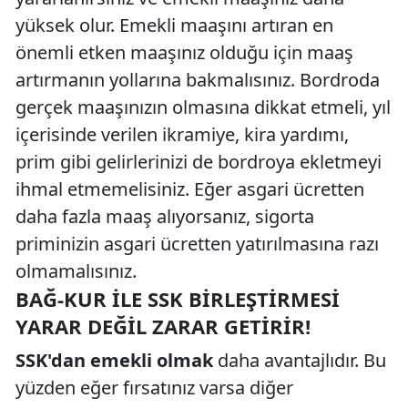
yüksek olur. Emekli maaşını artıran en
önemli etken maaşınız olduğu için maaş
artırmanın yollarına bakmalısınız. Bordroda
gerçek maaşınızın olmasına dikkat etmeli, yıl
içerisinde verilen ikramiye, kira yardımı,
prim gibi gelirlerinizi de bordroya ekletmeyi
ihmal etmemelisiniz. Eğer asgari ücretten
daha fazla maaş alıyorsanız, sigorta
priminizin asgari ücretten yatırılmasına razı
olmamalısınız.
BAĞ-KUR ILE SSK BIRLEŞTIRMESI
YARAR DEĞIL ZARAR GETIRIR!
SSK'dan emekli olmak
daha avantajlıdır. Bu
yüzden eğer fırsatınız varsa diğer