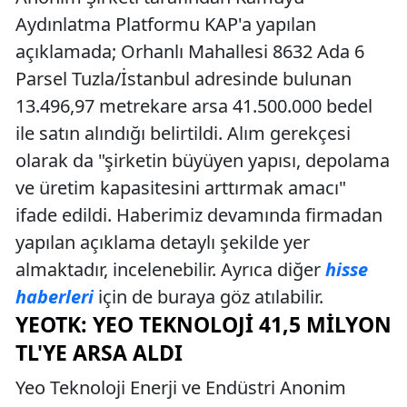
Aydınlatma Platformu KAP'a yapılan
açıklamada; Orhanlı Mahallesi 8632 Ada 6
Parsel Tuzla/İstanbul adresinde bulunan
13.496,97 metrekare arsa 41.500.000 bedel
ile satın alındığı belirtildi. Alım gerekçesi
olarak da "şirketin büyüyen yapısı, depolama
ve üretim kapasitesini arttırmak amacı"
ifade edildi. Haberimiz devamında firmadan
yapılan açıklama detaylı şekilde yer
almaktadır, incelenebilir. Ayrıca diğer
hisse
haberleri
için de buraya göz atılabilir.
YEOTK: YEO TEKNOLOJI 41,5 MILYON
TL'YE ARSA ALDI
Yeo Teknoloji Enerji ve Endüstri Anonim