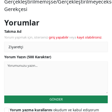
Gerçekleştirilmemişse/Gerçekleştirilmeyeceks
Gerekçesi
Yorumlar
Takma Ad
Yorum yapmak için, isterseniz
giriş yapabilir
veya
kayıt olabilirsiniz
.
Yorum Yazın (500 Karakter)
GÖNDER
Yorum yazma kurallarını
okudum ve kabul ediyorum