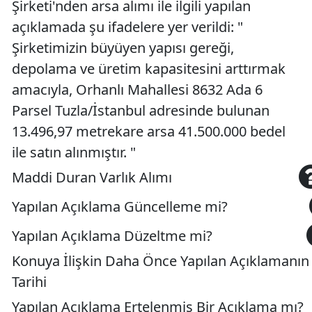
Şirketi'nden arsa alımı ile ilgili yapılan
açıklamada şu ifadelere yer verildi: "
Şirketimizin büyüyen yapısı gereği,
depolama ve üretim kapasitesini arttırmak
amacıyla, Orhanlı Mahallesi 8632 Ada 6
Parsel Tuzla/İstanbul adresinde bulunan
13.496,97 metrekare arsa 41.500.000 bedel
ile satın alınmıştır. "
Maddi Duran Varlık Alımı
Yapılan Açıklama Güncelleme mi?
Yapılan Açıklama Düzeltme mi?
Konuya İlişkin Daha Önce Yapılan Açıklamanın
Tarihi
Yapılan Açıklama Ertelenmiş Bir Açıklama mı?