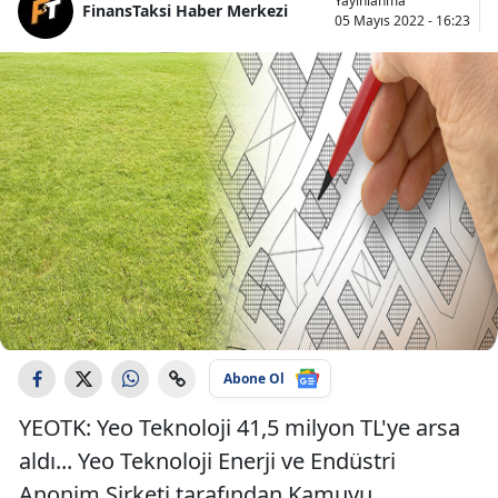
Yayınlanma
FinansTaksi Haber Merkezi
05 Mayıs 2022 - 16:23
Abone Ol
YEOTK: Yeo Teknoloji 41,5 milyon TL'ye arsa
aldı... Yeo Teknoloji Enerji ve Endüstri
Anonim Şirketi tarafından Kamuyu