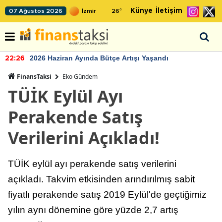
Künye
İletişim
07 Ağustos 2026
26
°
2026 Haziran Ayında Bütçe Artışı Yaşandı
22:26
FinansTaksi
Eko Gündem
TÜİK Eylül Ayı
Perakende Satış
Verilerini Açıkladı!
TÜİK eylül ayı perakende satış verilerini
açıkladı. Takvim etkisinden arındırılmış sabit
fiyatlı perakende satış 2019 Eylül'de geçtiğimiz
yılın aynı dönemine göre yüzde 2,7 artış