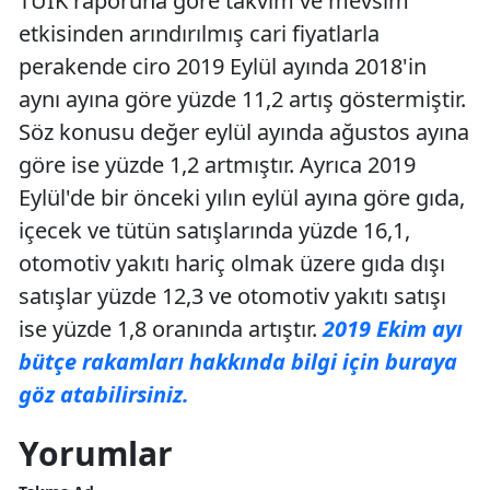
TÜİK raporuna göre takvim ve mevsim
etkisinden arındırılmış cari fiyatlarla
perakende ciro 2019 Eylül ayında 2018'in
aynı ayına göre yüzde 11,2 artış göstermiştir.
Söz konusu değer eylül ayında ağustos ayına
göre ise yüzde 1,2 artmıştır. Ayrıca 2019
Eylül'de bir önceki yılın eylül ayına göre gıda,
içecek ve tütün satışlarında yüzde 16,1,
otomotiv yakıtı hariç olmak üzere gıda dışı
satışlar yüzde 12,3 ve otomotiv yakıtı satışı
ise yüzde 1,8 oranında artıştır.
2019 Ekim ayı
bütçe rakamları hakkında bilgi için buraya
göz atabilirsiniz.
Yorumlar