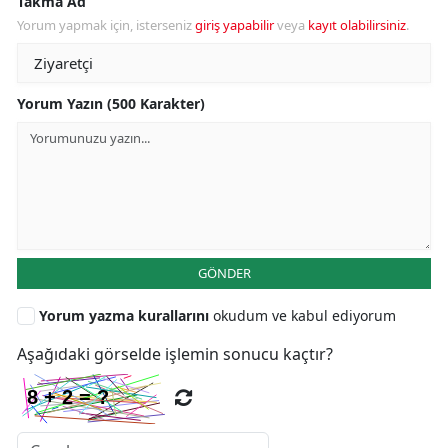
Takma Ad
Yorum yapmak için, isterseniz
giriş yapabilir
veya
kayıt olabilirsiniz
.
Yorum Yazın (500 Karakter)
GÖNDER
Yorum yazma kurallarını
okudum ve kabul ediyorum
Aşağıdaki görselde işlemin sonucu kaçtır?