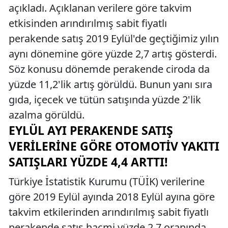
açıkladı. Açıklanan verilere göre takvim
etkisinden arındırılmış sabit fiyatlı
perakende satış 2019 Eylül'de geçtiğimiz yılın
aynı dönemine göre yüzde 2,7 artış gösterdi.
Söz konusu dönemde perakende ciroda da
yüzde 11,2'lik artış görüldü. Bunun yanı sıra
gıda, içecek ve tütün satışında yüzde 2'lik
azalma görüldü.
EYLÜL AYI PERAKENDE SATIŞ
VERILERINE GÖRE OTOMOTIV YAKITI
SATIŞLARI YÜZDE 4,4 ARTTI!
Türkiye İstatistik Kurumu (TÜİK) verilerine
göre 2019 Eylül ayında 2018 Eylül ayına göre
takvim etkilerinden arındırılmış sabit fiyatlı
perakende satış hacmi yüzde 2,7 oranında