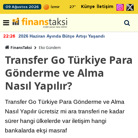
Künye
İletişim
09 Ağustos 2026
27
°
2026 Haziran Ayında Bütçe Artışı Yaşandı
22:26
FinansTaksi
Eko Gündem
Transfer Go Türkiye Para
Gönderme ve Alma
Nasıl Yapılır?
Transfer Go Türkiye Para Gönderme ve Alma
Nasıl Yapılır ücretsiz mi ara transferi ne kadar
sürer hangi ülkelerde var iletişim hangi
bankalarda ekşi masraf