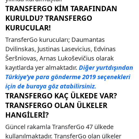
TRANSFERGO KIM TARAFINDAN
KURULDU? TRANSFERGO
KURUCULAR!
TransferGo kurucuları; Daumantas
Dvilinskas, Justinas Lasevicius, Edvinas
Šeršniovas, Arnas Lukoševičius olarak
kayıtlarda yer almaktadır.
Diğer yurtdışından
Türkiye’ye para gönderme 2019 seçenekleri
için de buraya göz atabilirsiniz.
TRANSFERGO KAÇ ÜLKEDE VAR?
TRANSFERGO OLAN ÜLKELER
HANGILERI?
Güncel rakamla TransferGo 47 ülkede
kullanılmaktadır. TransferGo olan ülkeler