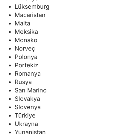
Lüksemburg
Macaristan
Malta
Meksika
Monako
Norveç
Polonya
Portekiz
Romanya
Rusya
San Marino
Slovakya
Slovenya
Türkiye
Ukrayna
Yunanistan