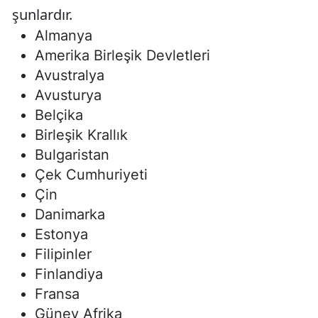
şunlardır.
Almanya
Amerika Birleşik Devletleri
Avustralya
Avusturya
Belçika
Birleşik Krallık
Bulgaristan
Çek Cumhuriyeti
Çin
Danimarka
Estonya
Filipinler
Finlandiya
Fransa
Güney Afrika