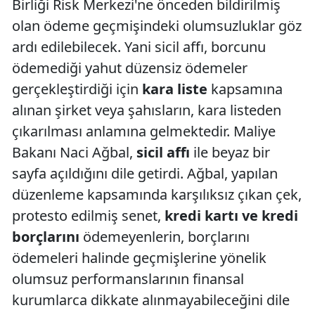
Birliği Risk Merkezi'ne önceden bildirilmiş
olan ödeme geçmişindeki olumsuzluklar göz
ardı edilebilecek. Yani sicil affı, borcunu
ödemediği yahut düzensiz ödemeler
gerçekleştirdiği için
kara liste
kapsamına
alınan şirket veya şahısların, kara listeden
çıkarılması anlamına gelmektedir. Maliye
Bakanı Naci Ağbal,
sicil affı
ile beyaz bir
sayfa açıldığını dile getirdi. Ağbal, yapılan
düzenleme kapsamında karşılıksız çıkan çek,
protesto edilmiş senet,
kredi kartı ve kredi
borçlarını
ödemeyenlerin, borçlarını
ödemeleri halinde geçmişlerine yönelik
olumsuz performanslarının finansal
kurumlarca dikkate alınmayabileceğini dile