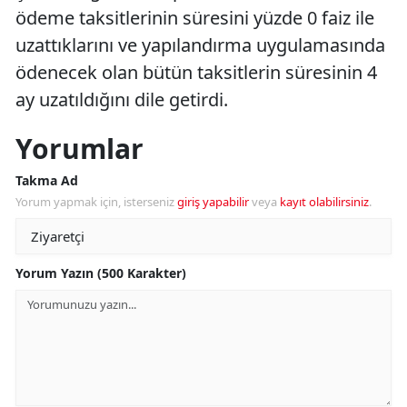
ödeme taksitlerinin süresini yüzde 0 faiz ile
uzattıklarını ve yapılandırma uygulamasında
ödenecek olan bütün taksitlerin süresinin 4
ay uzatıldığını dile getirdi.
Yorumlar
Takma Ad
Yorum yapmak için, isterseniz
giriş yapabilir
veya
kayıt olabilirsiniz
.
Yorum Yazın (500 Karakter)