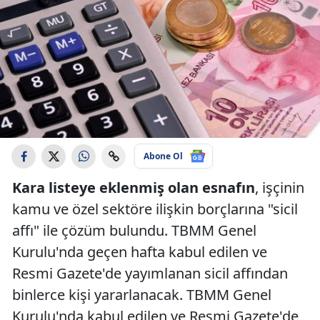
Abone Ol
Kara listeye eklenmiş olan esnafın
, işçinin
kamu ve özel sektöre ilişkin borçlarına "sicil
affı" ile çözüm bulundu. TBMM Genel
Kurulu'nda geçen hafta kabul edilen ve
Resmi Gazete'de yayımlanan sicil affından
binlerce kişi yararlanacak. TBMM Genel
Kurulu'nda kabul edilen ve Resmi Gazete'de