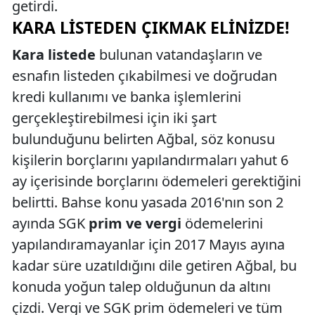
getirdi.
KARA LISTEDEN ÇIKMAK ELINIZDE!
Kara listede
bulunan vatandaşların ve
esnafın listeden çıkabilmesi ve doğrudan
kredi kullanımı ve banka işlemlerini
gerçekleştirebilmesi için iki şart
bulunduğunu belirten Ağbal, söz konusu
kişilerin borçlarını yapılandırmaları yahut 6
ay içerisinde borçlarını ödemeleri gerektiğini
belirtti. Bahse konu yasada 2016'nın son 2
ayında SGK
prim ve vergi
ödemelerini
yapılandıramayanlar için 2017 Mayıs ayına
kadar süre uzatıldığını dile getiren Ağbal, bu
konuda yoğun talep olduğunun da altını
çizdi. Vergi ve SGK prim ödemeleri ve tüm