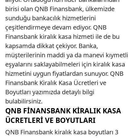
birisi olan QNB Finansbank, ülkemizde
sunduğu bankacılık hizmetlerini
çeşitlendirmeye devam ediyor. QNB
Finansbank kiralık kasa hizmeti ile de bu
kapsamda dikkat çekiyor. Banka,
müşterilerinin maddi ya da manevi kıymetli
eşyalarını saklayabilmeleri için kiralık kasa
hizmetini uygun fiyatlardan sunuyor. QNB
Finansbank Kiralık Kasa Ücretleri ve
Boyutları yazımızda detaylı bilgi
bulabilirsiniz.
QNB FINANSBANK KIRALIK KASA
ÜCRETLERI VE BOYUTLARI
QNB Finansbank kiralık kasa boyutları 3