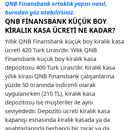
QNB Finansbank ortaklık yapısı nasıl,
buradan göz atabilirsiniz.
QNB FINANSBANK KÜÇÜK BOY
KIRALIK KASA ÜCRETI NE KADAR?
Yıllık QNB Finansbank küçük boy kiralık kasa
ücreti 420 Türk Lirası’dır. Yıllık QNB
Finansbank küçük boy kiralık kasa
depozitosu 400 Türk Lirası’dır. Kiralık kasa
yıllık kirası QNB Finansbank çalışanlarına
yüzde 50 oranında indirimli olarak
uygulanırken (210 TL), kiralık kasa
depozitosu ise müşteriler ile aynı
seviyededir. Depozito ücreti kiralık kasa
kapanışı esnasında kiralık kasada ya da
anahtarlarında herhangi bir zarar ya da