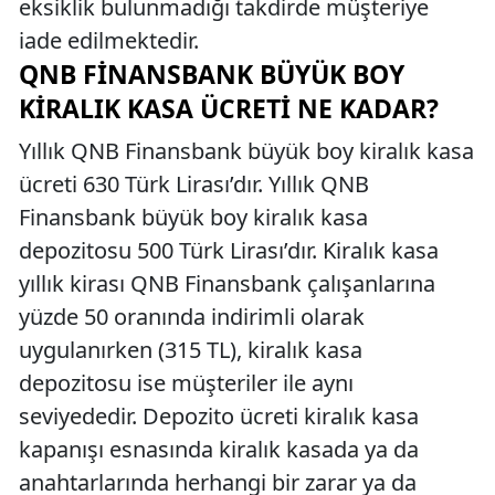
eksiklik bulunmadığı takdirde müşteriye
iade edilmektedir.
QNB FINANSBANK BÜYÜK BOY
KIRALIK KASA ÜCRETI NE KADAR?
Yıllık QNB Finansbank büyük boy kiralık kasa
ücreti 630 Türk Lirası’dır. Yıllık QNB
Finansbank büyük boy kiralık kasa
depozitosu 500 Türk Lirası’dır. Kiralık kasa
yıllık kirası QNB Finansbank çalışanlarına
yüzde 50 oranında indirimli olarak
uygulanırken (315 TL), kiralık kasa
depozitosu ise müşteriler ile aynı
seviyededir. Depozito ücreti kiralık kasa
kapanışı esnasında kiralık kasada ya da
anahtarlarında herhangi bir zarar ya da