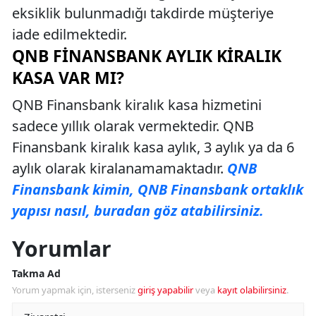
eksiklik bulunmadığı takdirde müşteriye
iade edilmektedir.
QNB FINANSBANK AYLIK KIRALIK
KASA VAR MI?
QNB Finansbank kiralık kasa hizmetini
sadece yıllık olarak vermektedir. QNB
Finansbank kiralık kasa aylık, 3 aylık ya da 6
aylık olarak kiralanamamaktadır.
QNB
Finansbank kimin, QNB Finansbank ortaklık
yapısı nasıl, buradan göz atabilirsiniz.
Yorumlar
Takma Ad
Yorum yapmak için, isterseniz
giriş yapabilir
veya
kayıt olabilirsiniz
.