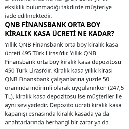
eksiklik bulunmadığı takdirde müşteriye
iade edilmektedir.
QNB FINANSBANK ORTA BOY
KIRALIK KASA ÜCRETI NE KADAR?
Yıllık QNB Finansbank orta boy kiralık kasa
ücreti 495 Türk Lirası’dır. Yıllık QNB
Finansbank orta boy kiralık kasa depozitosu
450 Türk Lirası’dır. Kiralık kasa yıllık kirası
QNB Finansbank çalışanlarına yüzde 50
oranında indirimli olarak uygulanırken (247,5
TL), kiralık kasa depozitosu ise müşteriler ile
aynı seviyededir. Depozito ücreti kiralık kasa
kapanışı esnasında kiralık kasada ya da
anahtarlarında herhangi bir zarar ya da