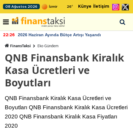
Künye
İletişim
08 Ağustos 2026
26
°
2026 Haziran Ayında Bütçe Artışı Yaşandı
22:26
FinansTaksi
Eko Gündem
QNB Finansbank Kiralık
Kasa Ücretleri ve
Boyutları
QNB Finansbank Kiralık Kasa Ücretleri ve
Boyutları QNB Finansbank Kiralık Kasa Ücretleri
2020 QNB Finansbank Kiralık Kasa Fiyatları
2020