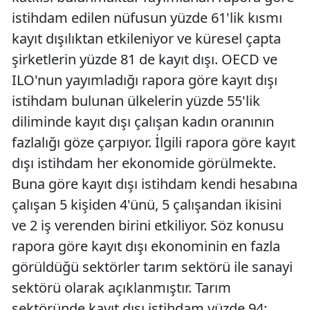
istihdam edilen nüfusun yüzde 61'lik kısmı
kayıt dışılıktan etkileniyor ve küresel çapta
şirketlerin yüzde 81 de kayıt dışı. OECD ve
ILO'nun yayımladığı rapora göre kayıt dışı
istihdam bulunan ülkelerin yüzde 55'lik
diliminde kayıt dışı çalışan kadın oranının
fazlalığı göze çarpıyor. İlgili rapora göre kayıt
dışı istihdam her ekonomide görülmekte.
Buna göre kayıt dışı istihdam kendi hesabına
çalışan 5 kişiden 4'ünü, 5 çalışandan ikisini
ve 2 iş verenden birini etkiliyor. Söz konusu
rapora göre kayıt dışı ekonominin en fazla
görüldüğü sektörler tarım sektörü ile sanayi
sektörü olarak açıklanmıştır. Tarım
sektöründe kayıt dışı istihdam yüzde 94;