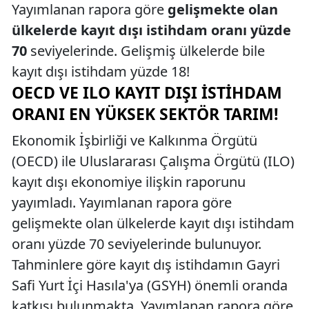
Yayımlanan rapora göre
gelişmekte olan
ülkelerde kayıt dışı istihdam oranı yüzde
70
seviyelerinde. Gelişmiş ülkelerde bile
kayıt dışı istihdam yüzde 18!
OECD VE ILO KAYIT DIŞI İSTIHDAM
ORANI EN YÜKSEK SEKTÖR TARIM!
Ekonomik İşbirliği ve Kalkınma Örgütü
(OECD) ile Uluslararası Çalışma Örgütü (ILO)
kayıt dışı ekonomiye ilişkin raporunu
yayımladı. Yayımlanan rapora göre
gelişmekte olan ülkelerde kayıt dışı istihdam
oranı yüzde 70 seviyelerinde bulunuyor.
Tahminlere göre kayıt dış istihdamın Gayri
Safi Yurt İçi Hasıla'ya (GSYH) önemli oranda
katkısı bulunmakta. Yayımlanan rapora göre