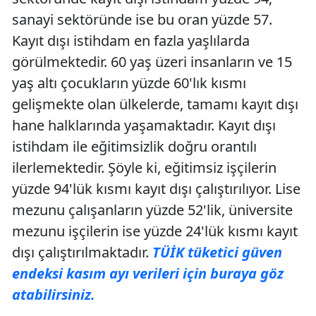
sanayi sektöründe ise bu oran yüzde 57.
Kayıt dışı istihdam en fazla yaşlılarda
görülmektedir. 60 yaş üzeri insanların ve 15
yaş altı çocukların yüzde 60'lık kısmı
gelişmekte olan ülkelerde, tamamı kayıt dışı
hane halklarında yaşamaktadır. Kayıt dışı
istihdam ile eğitimsizlik doğru orantılı
ilerlemektedir. Şöyle ki, eğitimsiz işçilerin
yüzde 94'lük kısmı kayıt dışı çalıştırılıyor. Lise
mezunu çalışanların yüzde 52'lik, üniversite
mezunu işçilerin ise yüzde 24'lük kısmı kayıt
dışı çalıştırılmaktadır.
TÜİK tüketici güven
endeksi kasım ayı verileri için buraya göz
atabilirsiniz.