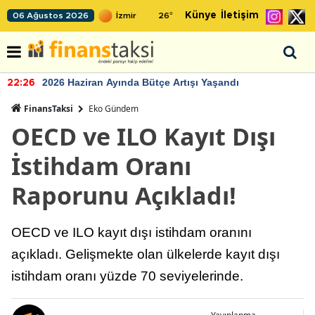
Künye
İletişim
06 Ağustos 2026
26
°
2026 Haziran Ayında Bütçe Artışı Yaşandı
22:26
FinansTaksi
Eko Gündem
OECD ve ILO Kayıt Dışı
İstihdam Oranı
Raporunu Açıkladı!
OECD ve ILO kayıt dışı istihdam oranını
açıkladı. Gelişmekte olan ülkelerde kayıt dışı
istihdam oranı yüzde 70 seviyelerinde.