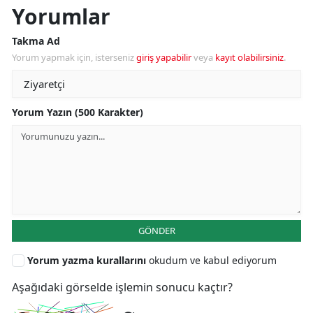
Yorumlar
Takma Ad
Yorum yapmak için, isterseniz
giriş yapabilir
veya
kayıt olabilirsiniz
.
Yorum Yazın (500 Karakter)
GÖNDER
Yorum yazma kurallarını
okudum ve kabul ediyorum
Aşağıdaki görselde işlemin sonucu kaçtır?