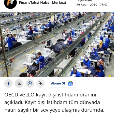
Yayınlanma
FinansTaksi Haber Merkezi
29 Kasım 2019 - 05:42
Abone Ol
OECD ve ILO kayıt dışı istihdam oranını
açıkladı. Kayıt dışı istihdam tüm dünyada
hatırı sayılır bir seviyeye ulaşmış durumda.