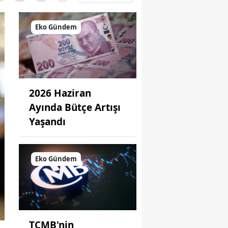
Eko Gündem
2026 Haziran
Ayında Bütçe Artışı
Yaşandı
Eko Gündem
TCMB'nin