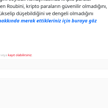
en Roubini, kripto paraların güvenilir olmadığını,
 yükselip düşebildiğini ve dengeli olmadığını
hakkında merak ettikleriniz için buraya göz
veya
kayıt olabilirsiniz
.