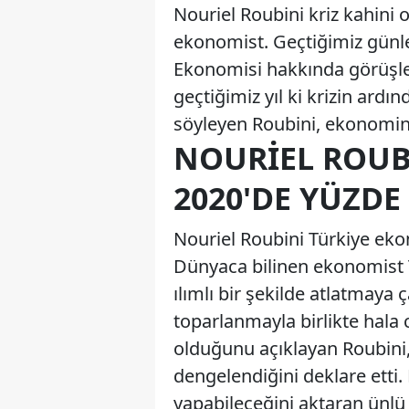
Nouriel Roubini kriz kahini 
ekonomist. Geçtiğimiz günle
Ekonomisi hakkında görüşleri
geçtiğimiz yıl ki krizin ardı
söyleyen Roubini, ekonomini
NOURIEL ROUB
2020'DE YÜZDE 
Nouriel Roubini Türkiye ek
Dünyaca bilinen ekonomist T
ılımlı bir şekilde atlatmaya 
toparlanmayla birlikte hala ca
olduğunu açıklayan Roubini,
dengelendiğini deklare etti. 
yapabileceğini aktaran ünl