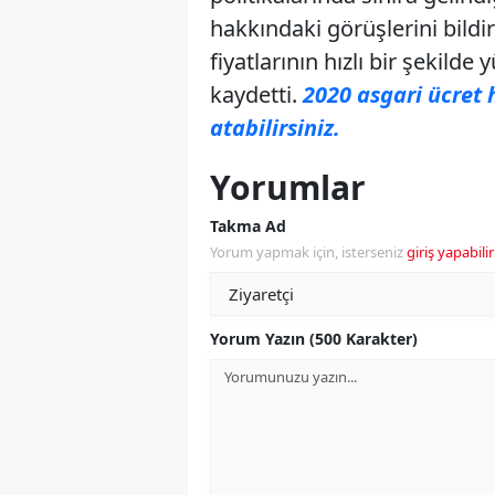
hakkındaki görüşlerini bildir
fiyatlarının hızlı bir şekilde
kaydetti.
2020 asgari ücret 
atabilirsiniz.
Yorumlar
Takma Ad
Yorum yapmak için, isterseniz
giriş yapabilir
Yorum Yazın (500 Karakter)