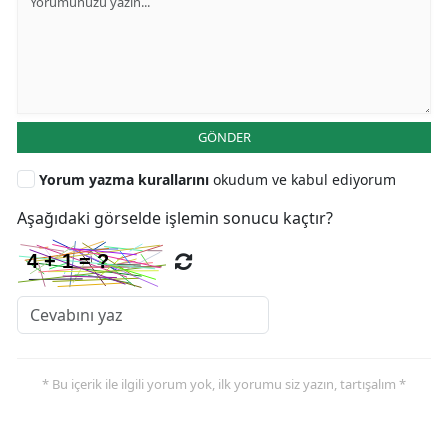
GÖNDER
Yorum yazma kurallarını
okudum ve kabul ediyorum
Aşağıdaki görselde işlemin sonucu kaçtır?
* Bu içerik ile ilgili yorum yok, ilk yorumu siz yazın, tartışalım *