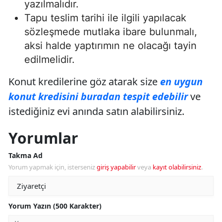
yazılmalıdır.
Tapu teslim tarihi ile ilgili yapılacak
sözleşmede mutlaka ibare bulunmalı,
aksi halde yaptırımın ne olacağı tayin
edilmelidir.
Konut kredilerine göz atarak size
en uygun
konut kredisini buradan tespit edebilir
ve
istediğiniz evi anında satın alabilirsiniz.
Yorumlar
Takma Ad
Yorum yapmak için, isterseniz
giriş yapabilir
veya
kayıt olabilirsiniz
.
Yorum Yazın (500 Karakter)