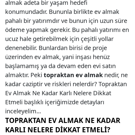
almak adeta bir yaşam hedefi
konumundadır. Bununla birlikte ev almak
pahalı bir yatırımdır ve bunun için uzun süre
ödeme yapmak gerekir. Bu pahalı yatırımı en
ucuz hale getirebilmek için çeşitli yollar
denenebilir. Bunlardan birisi de proje
üzerinden ev almak, yani inşası henüz
başlamamış ya da devam eden evi satın
almaktır. Peki
topraktan ev almak
nedir, ne
kadar caziptir ve riskleri nelerdir? Topraktan
Ev Almak Ne Kadar Karlı Nelere Dikkat
Etmeli başlıklı içeriğimizde detayları
inceleyelim...
TOPRAKTAN EV ALMAK NE KADAR
KARLI NELERE DIKKAT ETMELI?