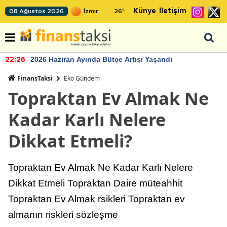
Künye
İletişim
08 Ağustos 2026
26
°
2026 Haziran Ayında Bütçe Artışı Yaşandı
22:26
FinansTaksi
Eko Gündem
Topraktan Ev Almak Ne
Kadar Karlı Nelere
Dikkat Etmeli?
Topraktan Ev Almak Ne Kadar Karlı Nelere
Dikkat Etmeli Topraktan Daire müteahhit
Topraktan Ev Almak rsikleri Topraktan ev
almanın riskleri sözleşme