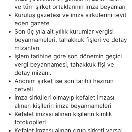
ve tüm şirket ortaklarının imza beyanları
Kuruluş gazetesi ve imza sirkülerini teyit
eden gazete
Son üç yıla ait yıllık kurumlar vergisi
beyannameleri, tahakkuk fişleri ve detay
mizanları.
İşlem tarihine göre son dönemin geçici
vergi beyannamesi, tahakkuk fişi ve
detay mizanı.
Anonim şirket ise son tarihli hazirun
cetveli.
İmza sirküleri olmayıp kefalet imzası
alınan kişilerin imza beyannameleri
Kefalet imzası alınan kişilerin kimlik
fotokopileri
Kefalet imzası alınan grup şirketi varsa;