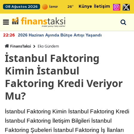
Künye
İletişim
08 Ağustos 2026
26
°
2026 Haziran Ayında Bütçe Artışı Yaşandı
22:26
FinansTaksi
Eko Gündem
İstanbul Faktoring
Kimin İstanbul
Faktoring Kredi Veriyor
Mu?
İstanbul Faktoring Kimin İstanbul Faktoring Kredi
İstanbul Faktoring İletişim Bilgileri İstanbul
Faktoring Şubeleri İstanbul Faktoring İş İlanları