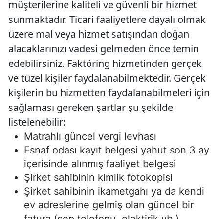
müşterilerine kaliteli ve güvenli bir hizmet
sunmaktadır. Ticari faaliyetlere dayalı olmak
üzere mal veya hizmet satışından doğan
alacaklarınızı vadesi gelmeden önce temin
edebilirsiniz. Faktöring hizmetinden gerçek
ve tüzel kişiler faydalanabilmektedir. Gerçek
kişilerin bu hizmetten faydalanabilmeleri için
sağlaması gereken şartlar şu şekilde
listelenebilir:
Matrahlı güncel vergi levhası
Esnaf odası kayıt belgesi yahut son 3 ay
içerisinde alınmış faaliyet belgesi
Şirket sahibinin kimlik fotokopisi
Şirket sahibinin ikametgahı ya da kendi
ev adreslerine gelmiş olan güncel bir
fatura (cep telefonu, elektirik,vb.)