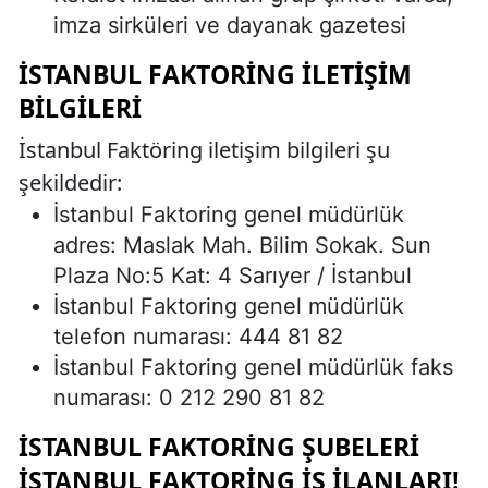
imza sirküleri ve dayanak gazetesi
İSTANBUL FAKTORING İLETIŞIM
BILGILERI
İstanbul Faktöring iletişim bilgileri şu
şekildedir:
İstanbul Faktoring genel müdürlük
adres: Maslak Mah. Bilim Sokak. Sun
Plaza No:5 Kat: 4 Sarıyer / İstanbul
İstanbul Faktoring genel müdürlük
telefon numarası: 444 81 82
İstanbul Faktoring genel müdürlük faks
numarası: 0 212 290 81 82
İSTANBUL FAKTORING ŞUBELERI
İSTANBUL FAKTORING İŞ İLANLARI!