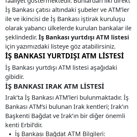
faaliyet göstermektedir. Bunlardan ilki direkt
İş Bankası çatısı altındaki şubeler ve ATM’ler
ile ve ikincisi de İş Bankası iştirak kuruluşu
olarak yabancı ülkelerde kurulan bankalar ile
şeklindedir.
İş Bankası yurtdışı ATM listesi
için yazımızdaki listeye göz atabilirsiniz.
İŞ BANKASI YURTDIŞI ATM LISTESI
İş Bankası yurtdışı ATM listesi aşağıdaki
gibidir.
İŞ BANKASI IRAK ATM LISTESI
Irak’ta İş Bankası ATM’leri bulunmaktadır. İş
Bankası ATM’si bulunan Irak kentleri; Irak’ın
Başkenti Bağdat ve Irak’ın bir diğer önemli
kenti Erbil’dir.
İş Bankası Bağdat ATM Bilgileri: