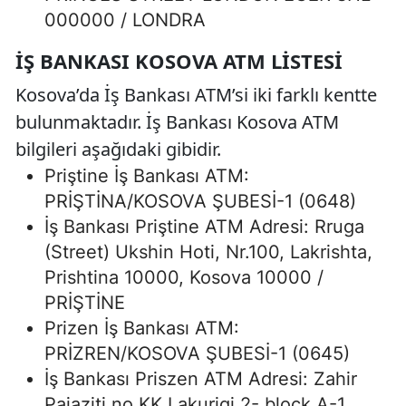
000000 / LONDRA
İŞ BANKASI KOSOVA ATM LISTESI
Kosova’da İş Bankası ATM’si iki farklı kentte
bulunmaktadır. İş Bankası Kosova ATM
bilgileri aşağıdaki gibidir.
Priştine İş Bankası ATM:
PRİŞTİNA/KOSOVA ŞUBESİ-1 (0648)
İş Bankası Priştine ATM Adresi: Rruga
(Street) Ukshin Hoti, Nr.100, Lakrishta,
Prishtina 10000, Kosova 10000 /
PRİŞTİNE
Prizen İş Bankası ATM:
PRİZREN/KOSOVA ŞUBESİ-1 (0645)
İş Bankası Priszen ATM Adresi: Zahir
Pajaziti no.KK Lakuriqi 2- block A-1