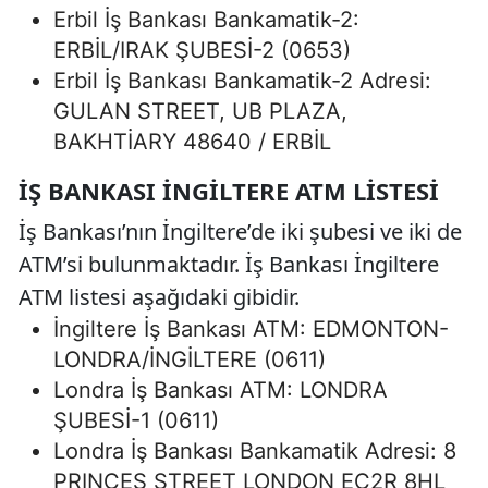
Erbil İş Bankası Bankamatik-2:
ERBİL/IRAK ŞUBESİ-2 (0653)
Erbil İş Bankası Bankamatik-2 Adresi:
GULAN STREET, UB PLAZA,
BAKHTİARY 48640 / ERBİL
İŞ BANKASI İNGILTERE ATM LISTESI
İş Bankası’nın İngiltere’de iki şubesi ve iki de
ATM’si bulunmaktadır. İş Bankası İngiltere
ATM listesi aşağıdaki gibidir.
İngiltere İş Bankası ATM: EDMONTON-
LONDRA/İNGİLTERE (0611)
Londra İş Bankası ATM: LONDRA
ŞUBESİ-1 (0611)
Londra İş Bankası Bankamatik Adresi: 8
PRINCES STREET LONDON EC2R 8HL