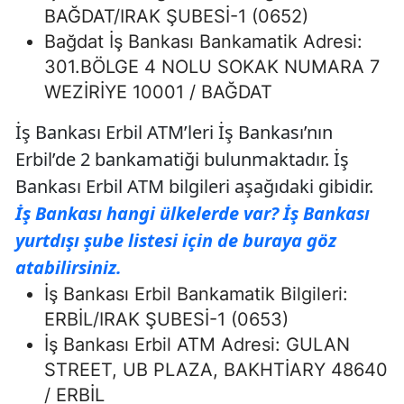
BAĞDAT/IRAK ŞUBESİ-1 (0652)
Bağdat İş Bankası Bankamatik Adresi:
301.BÖLGE 4 NOLU SOKAK NUMARA 7
WEZİRİYE 10001 / BAĞDAT
İş Bankası Erbil ATM’leri İş Bankası’nın
Erbil’de 2 bankamatiği bulunmaktadır. İş
Bankası Erbil ATM bilgileri aşağıdaki gibidir.
İş Bankası hangi ülkelerde var? İş Bankası
yurtdışı şube listesi için de buraya göz
atabilirsiniz.
İş Bankası Erbil Bankamatik Bilgileri:
ERBİL/IRAK ŞUBESİ-1 (0653)
İş Bankası Erbil ATM Adresi: GULAN
STREET, UB PLAZA, BAKHTİARY 48640
/ ERBİL