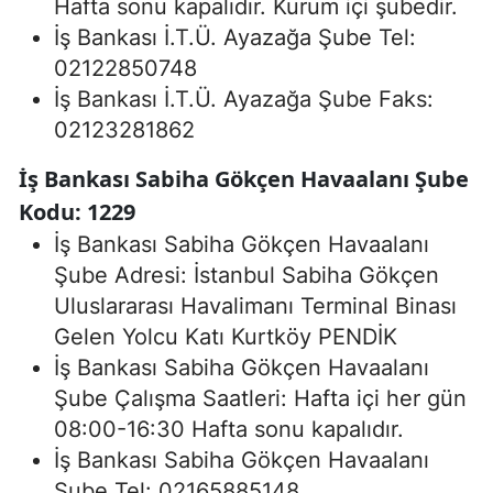
Hafta sonu kapalıdır. Kurum içi şubedir.
İş Bankası İ.T.Ü. Ayazağa Şube Tel:
02122850748
İş Bankası İ.T.Ü. Ayazağa Şube Faks:
02123281862
İş Bankası Sabiha Gökçen Havaalanı Şube
Kodu: 1229
İş Bankası Sabiha Gökçen Havaalanı
Şube Adresi: İstanbul Sabiha Gökçen
Uluslararası Havalimanı Terminal Binası
Gelen Yolcu Katı Kurtköy PENDİK
İş Bankası Sabiha Gökçen Havaalanı
Şube Çalışma Saatleri: Hafta içi her gün
08:00-16:30 Hafta sonu kapalıdır.
İş Bankası Sabiha Gökçen Havaalanı
Şube Tel: 02165885148