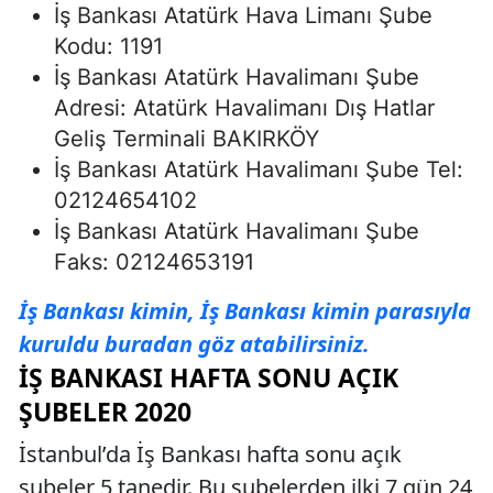
İş Bankası Atatürk Hava Limanı Şube
Kodu: 1191
İş Bankası Atatürk Havalimanı Şube
Adresi: Atatürk Havalimanı Dış Hatlar
Geliş Terminali BAKIRKÖY
İş Bankası Atatürk Havalimanı Şube Tel:
02124654102
İş Bankası Atatürk Havalimanı Şube
Faks: 02124653191
İş Bankası kimin, İş Bankası kimin parasıyla
kuruldu buradan göz atabilirsiniz.
İŞ BANKASI HAFTA SONU AÇIK
ŞUBELER 2020
İstanbul’da İş Bankası hafta sonu açık
şubeler 5 tanedir. Bu şubelerden ilki 7 gün 24