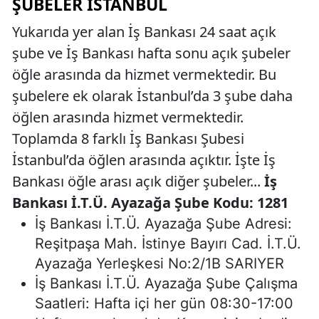
ŞUBELER İSTANBUL
Yukarıda yer alan İş Bankası 24 saat açık
şube ve İş Bankası hafta sonu açık şubeler
öğle arasında da hizmet vermektedir. Bu
şubelere ek olarak İstanbul’da 3 şube daha
öğlen arasında hizmet vermektedir.
Toplamda 8 farklı İş Bankası Şubesi
İstanbul’da öğlen arasında açıktır. İşte İş
Bankası öğle arası açık diğer şubeler...
İş
Bankası İ.T.Ü. Ayazağa Şube Kodu: 1281
İş Bankası İ.T.Ü. Ayazağa Şube Adresi:
Reşitpaşa Mah. İstinye Bayırı Cad. İ.T.Ü.
Ayazağa Yerleşkesi No:2/1B SARIYER
İş Bankası İ.T.Ü. Ayazağa Şube Çalışma
Saatleri: Hafta içi her gün 08:30-17:00