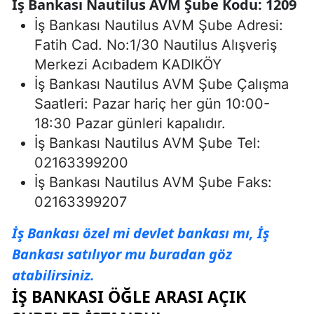
İş Bankası Nautilus AVM Şube Kodu: 1209
İş Bankası Nautilus AVM Şube Adresi:
Fatih Cad. No:1/30 Nautilus Alışveriş
Merkezi Acıbadem KADIKÖY
İş Bankası Nautilus AVM Şube Çalışma
Saatleri: Pazar hariç her gün 10:00-
18:30 Pazar günleri kapalıdır.
İş Bankası Nautilus AVM Şube Tel:
02163399200
İş Bankası Nautilus AVM Şube Faks:
02163399207
İş Bankası özel mi devlet bankası mı, İş
Bankası satılıyor mu buradan göz
atabilirsiniz.
İŞ BANKASI ÖĞLE ARASI AÇIK