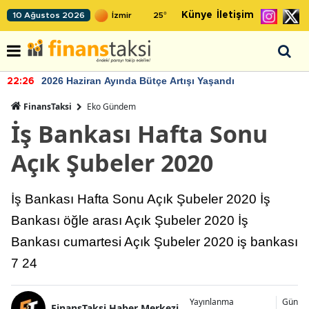
Künye
İletişim
10 Ağustos 2026
25
°
2026 Haziran Ayında Bütçe Artışı Yaşandı
22:26
FinansTaksi
Eko Gündem
İş Bankası Hafta Sonu
Açık Şubeler 2020
İş Bankası Hafta Sonu Açık Şubeler 2020 İş
Bankası öğle arası Açık Şubeler 2020 İş
Bankası cumartesi Açık Şubeler 2020 iş bankası
7 24
Yayınlanma
Günce
FinansTaksi Haber Merkezi