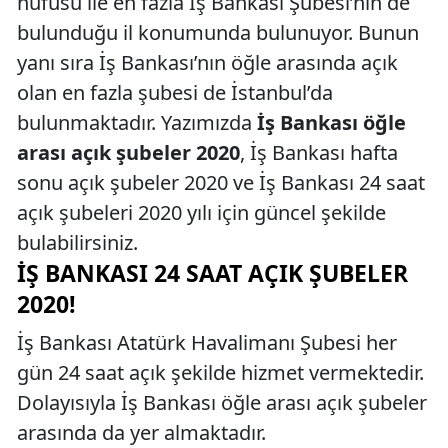
nüfusu ile en fazla İş Bankası Şubesi’nin de
bulunduğu il konumunda bulunuyor. Bunun
yanı sıra İş Bankası’nın öğle arasında açık
olan en fazla şubesi de İstanbul’da
bulunmaktadır. Yazımızda
İş Bankası öğle
arası açık şubeler 2020
, İş Bankası hafta
sonu açık şubeler 2020 ve İş Bankası 24 saat
açık şubeleri 2020 yılı için güncel şekilde
bulabilirsiniz.
İŞ BANKASI 24 SAAT AÇIK ŞUBELER
2020!
İş Bankası Atatürk Havalimanı Şubesi her
gün 24 saat açık şekilde hizmet vermektedir.
Dolayısıyla İş Bankası öğle arası açık şubeler
arasında da yer almaktadır.