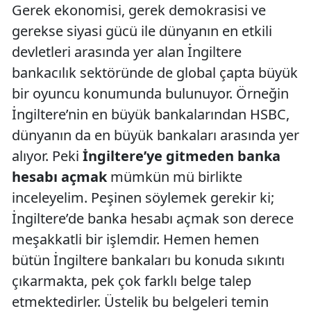
Gerek ekonomisi, gerek demokrasisi ve
gerekse siyasi gücü ile dünyanın en etkili
devletleri arasında yer alan İngiltere
bankacılık sektöründe de global çapta büyük
bir oyuncu konumunda bulunuyor. Örneğin
İngiltere’nin en büyük bankalarından HSBC,
dünyanın da en büyük bankaları arasında yer
alıyor. Peki
İngiltere’ye gitmeden banka
hesabı açmak
mümkün mü birlikte
inceleyelim. Peşinen söylemek gerekir ki;
İngiltere’de banka hesabı açmak son derece
meşakkatli bir işlemdir. Hemen hemen
bütün İngiltere bankaları bu konuda sıkıntı
çıkarmakta, pek çok farklı belge talep
etmektedirler. Üstelik bu belgeleri temin