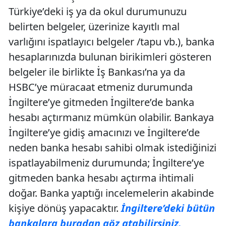
Türkiye’deki iş ya da okul durumunuzu
belirten belgeler, üzerinize kayıtlı mal
varlığını ispatlayıcı belgeler /tapu vb.), banka
hesaplarınızda bulunan birikimleri gösteren
belgeler ile birlikte İş Bankası’na ya da
HSBC’ye müracaat etmeniz durumunda
İngiltere’ye gitmeden İngiltere’de banka
hesabı açtırmanız mümkün olabilir. Bankaya
İngiltere’ye gidiş amacınızı ve İngiltere’de
neden banka hesabı sahibi olmak istediğinizi
ispatlayabilmeniz durumunda; İngiltere’ye
gitmeden banka hesabı açtırma ihtimali
doğar. Banka yaptığı incelemelerin akabinde
kişiye dönüş yapacaktır.
İngiltere’deki bütün
bankalara buradan göz atabilirsiniz.