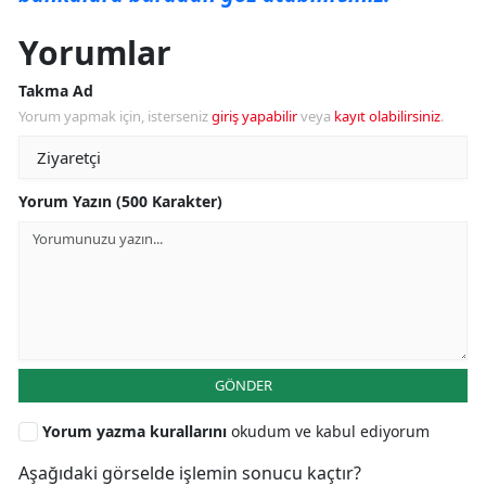
Yorumlar
Takma Ad
Yorum yapmak için, isterseniz
giriş yapabilir
veya
kayıt olabilirsiniz
.
Yorum Yazın (500 Karakter)
GÖNDER
Yorum yazma kurallarını
okudum ve kabul ediyorum
Aşağıdaki görselde işlemin sonucu kaçtır?