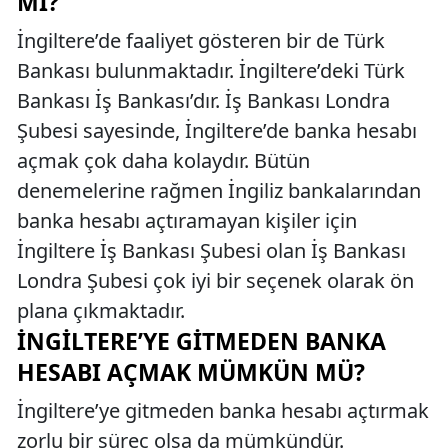
MI?
İngiltere’de faaliyet gösteren bir de Türk
Bankası bulunmaktadır. İngiltere’deki Türk
Bankası İş Bankası’dır. İş Bankası Londra
Şubesi sayesinde, İngiltere’de banka hesabı
açmak çok daha kolaydır. Bütün
denemelerine rağmen İngiliz bankalarından
banka hesabı açtıramayan kişiler için
İngiltere İş Bankası Şubesi olan İş Bankası
Londra Şubesi çok iyi bir seçenek olarak ön
plana çıkmaktadır.
İNGILTERE’YE GITMEDEN BANKA
HESABI AÇMAK MÜMKÜN MÜ?
İngiltere’ye gitmeden banka hesabı açtırmak
zorlu bir süreç olsa da mümkündür.