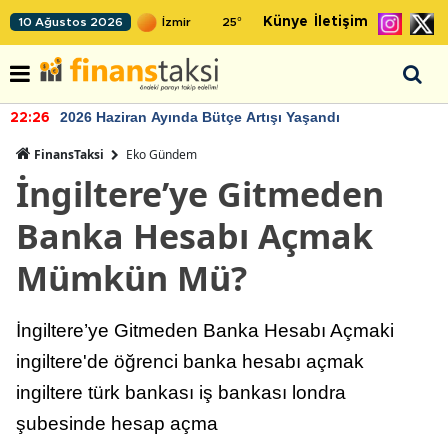
Künye
İletişim
10 Ağustos 2026
25
°
2026 Haziran Ayında Bütçe Artışı Yaşandı
22:26
FinansTaksi
Eko Gündem
İngiltere’ye Gitmeden
Banka Hesabı Açmak
Mümkün Mü?
İngiltere’ye Gitmeden Banka Hesabı Açmaki
ingiltere'de öğrenci banka hesabı açmak
ingiltere türk bankası iş bankası londra
şubesinde hesap açma