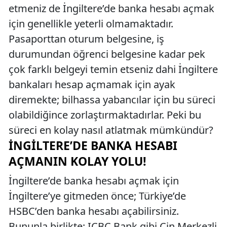
etmeniz de İngiltere’de banka hesabı açmak
için genellikle yeterli olmamaktadır.
Pasaporttan oturum belgesine, iş
durumundan öğrenci belgesine kadar pek
çok farklı belgeyi temin etseniz dahi İngiltere
bankaları hesap açmamak için ayak
diremekte; bilhassa yabancılar için bu süreci
olabildiğince zorlaştırmaktadırlar. Peki bu
süreci en kolay nasıl atlatmak mümkündür?
İNGILTERE’DE BANKA HESABI
AÇMANIN KOLAY YOLU!
İngiltere’de banka hesabı açmak için
İngiltere’ye gitmeden önce; Türkiye’de
HSBC’den banka hesabı açabilirsiniz.
Bununla birlikte; ICBC Bank gibi Çin Merkezli