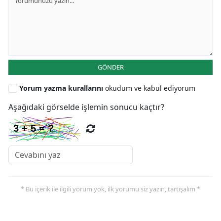
GÖNDER
Yorum yazma kurallarını
okudum ve kabul ediyorum
Aşağıdaki görselde işlemin sonucu kaçtır?
* Bu içerik ile ilgili yorum yok, ilk yorumu siz yazın, tartışalım *