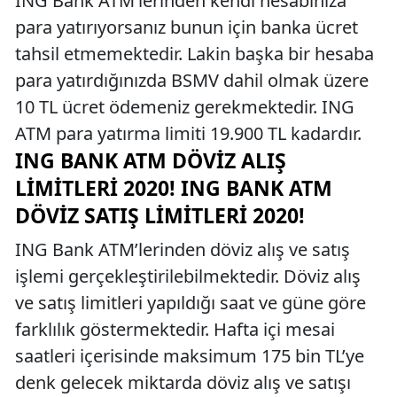
ING Bank ATM’lerinden kendi hesabınıza
para yatırıyorsanız bunun için banka ücret
tahsil etmemektedir. Lakin başka bir hesaba
para yatırdığınızda BSMV dahil olmak üzere
10 TL ücret ödemeniz gerekmektedir. ING
ATM para yatırma limiti 19.900 TL kadardır.
ING BANK ATM DÖVIZ ALIŞ
LIMITLERI 2020! ING BANK ATM
DÖVIZ SATIŞ LIMITLERI 2020!
ING Bank ATM’lerinden döviz alış ve satış
işlemi gerçekleştirilebilmektedir. Döviz alış
ve satış limitleri yapıldığı saat ve güne göre
farklılık göstermektedir. Hafta içi mesai
saatleri içerisinde maksimum 175 bin TL’ye
denk gelecek miktarda döviz alış ve satışı