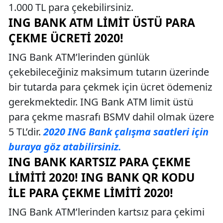
1.000 TL para çekebilirsiniz.
ING BANK ATM LIMIT ÜSTÜ PARA
ÇEKME ÜCRETI 2020!
ING Bank ATM’lerinden günlük
çekebileceğiniz maksimum tutarın üzerinde
bir tutarda para çekmek için ücret ödemeniz
gerekmektedir. ING Bank ATM limit üstü
para çekme masrafı BSMV dahil olmak üzere
5 TL’dir.
2020 ING Bank çalışma saatleri için
buraya göz atabilirsiniz.
ING BANK KARTSIZ PARA ÇEKME
LIMITI 2020! ING BANK QR KODU
İLE PARA ÇEKME LIMITI 2020!
ING Bank ATM’lerinden kartsız para çekimi