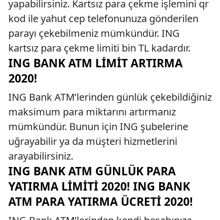
yapabilirsiniz. Kartsız para çekme işlemini qr
kod ile yahut cep telefonunuza gönderilen
parayı çekebilmeniz mümkündür. ING
kartsız para çekme limiti bin TL kadardır.
ING BANK ATM LIMIT ARTIRMA
2020!
ING Bank ATM’lerinden günlük çekebildiğiniz
maksimum para miktarını artırmanız
mümkündür. Bunun için ING şubelerine
uğrayabilir ya da müşteri hizmetlerini
arayabilirsiniz.
ING BANK ATM GÜNLÜK PARA
YATIRMA LIMITI 2020! ING BANK
ATM PARA YATIRMA ÜCRETI 2020!