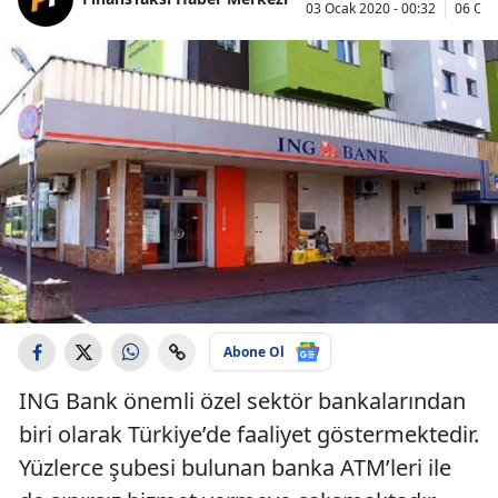
03 Ocak 2020 - 00:32
06 Oca
Abone Ol
ING Bank önemli özel sektör bankalarından
biri olarak Türkiye’de faaliyet göstermektedir.
Yüzlerce şubesi bulunan banka ATM’leri ile