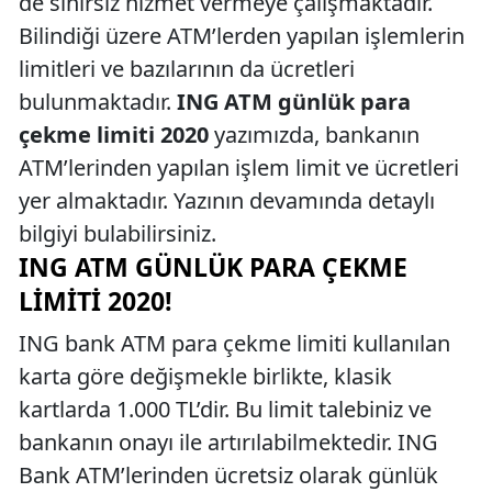
de sınırsız hizmet vermeye çalışmaktadır.
Bilindiği üzere ATM’lerden yapılan işlemlerin
limitleri ve bazılarının da ücretleri
bulunmaktadır.
ING ATM günlük para
çekme limiti 2020
yazımızda, bankanın
ATM’lerinden yapılan işlem limit ve ücretleri
yer almaktadır. Yazının devamında detaylı
bilgiyi bulabilirsiniz.
ING ATM GÜNLÜK PARA ÇEKME
LIMITI 2020!
ING bank ATM para çekme limiti kullanılan
karta göre değişmekle birlikte, klasik
kartlarda 1.000 TL’dir. Bu limit talebiniz ve
bankanın onayı ile artırılabilmektedir. ING
Bank ATM’lerinden ücretsiz olarak günlük