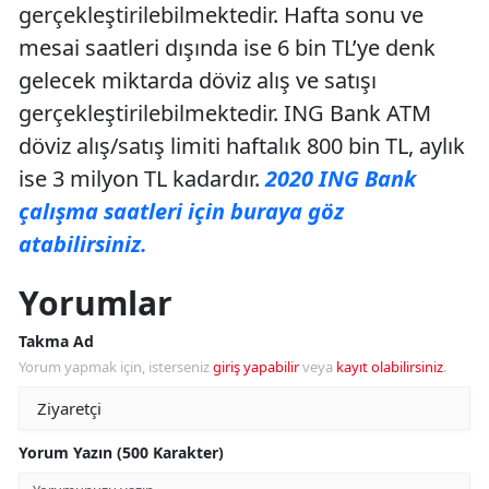
gerçekleştirilebilmektedir. Hafta sonu ve
mesai saatleri dışında ise 6 bin TL’ye denk
gelecek miktarda döviz alış ve satışı
gerçekleştirilebilmektedir. ING Bank ATM
döviz alış/satış limiti haftalık 800 bin TL, aylık
ise 3 milyon TL kadardır.
2020 ING Bank
çalışma saatleri için buraya göz
atabilirsiniz.
Yorumlar
Takma Ad
Yorum yapmak için, isterseniz
giriş yapabilir
veya
kayıt olabilirsiniz
.
Yorum Yazın (500 Karakter)