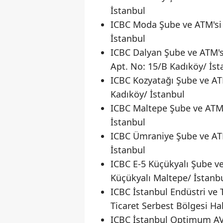
İstanbul
ICBC Moda Şube ve ATM'si
İstanbul
ICBC Dalyan Şube ve ATM's
Apt. No: 15/B Kadıköy/ İst
ICBC Kozyatağı Şube ve ATM
Kadıköy/ İstanbul
ICBC Maltepe Şube ve ATM'
İstanbul
ICBC Ümraniye Şube ve AT
İstanbul
ICBC E-5 Küçükyalı Şube ve
Küçükyalı Maltepe/ İstanb
ICBC İstanbul Endüstri ve 
Ticaret Serbest Bölgesi Ha
ICBC İstanbul Optimum AVM