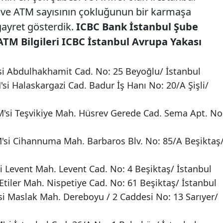
ve ATM sayısının çokluğunun bir karmaşa
ayret gösterdik.
ICBC Bank İstanbul Şube
ATM Bilgileri
ICBC İstanbul Avrupa Yakası
i Abdulhakhamit Cad. No: 25 Beyoğlu/ İstanbul
si Halaskargazi Cad. Badur İş Hanı No: 20/A Şişli/
M'si Teşvikiye Mah. Hüsrev Gerede Cad. Sema Apt. No
'si Cihannuma Mah. Barbaros Blv. No: 85/A Beşiktaş
 Levent Mah. Levent Cad. No: 4 Beşiktaş/ İstanbul
Etiler Mah. Nispetiye Cad. No: 61 Beşiktaş/ İstanbul
i Maslak Mah. Dereboyu / 2 Caddesi No: 13 Sarıyer/