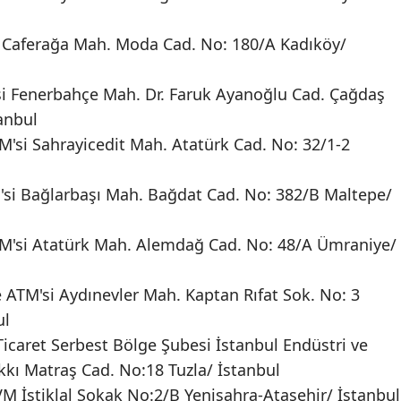
 Caferağa Mah. Moda Cad. No: 180/A Kadıköy/
i Fenerbahçe Mah. Dr. Faruk Ayanoğlu Cad. Çağdaş
anbul
'si Sahrayicedit Mah. Atatürk Cad. No: 32/1-2
si Bağlarbaşı Mah. Bağdat Cad. No: 382/B Maltepe/
M'si Atatürk Mah. Alemdağ Cad. No: 48/A Ümraniye/
 ATM'si Aydınevler Mah. Kaptan Rıfat Sok. No: 3
ul
Ticaret Serbest Bölge Şubesi İstanbul Endüstri ve
kkı Matraş Cad. No:18 Tuzla/ İstanbul
 İstiklal Sokak No:2/B Yenisahra-Ataşehir/ İstanbul