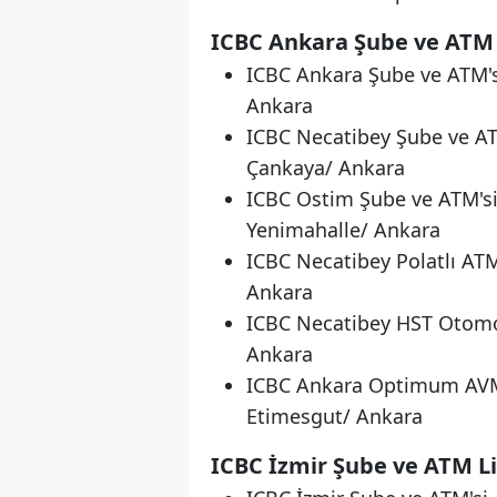
ICBC Ankara Şube ve ATM 
ICBC Ankara Şube ve ATM's
Ankara
ICBC Necatibey Şube ve AT
Çankaya/ Ankara
ICBC Ostim Şube ve ATM'si
Yenimahalle/ Ankara
ICBC Necatibey Polatlı ATM
Ankara
ICBC Necatibey HST Otomot
Ankara
ICBC Ankara Optimum AVM 
Etimesgut/ Ankara
ICBC İzmir Şube ve ATM Li