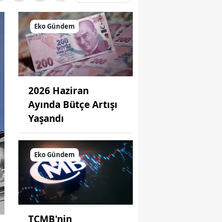
Eko Gündem
2026 Haziran
Ayında Bütçe Artışı
Yaşandı
Eko Gündem
TCMB'nin