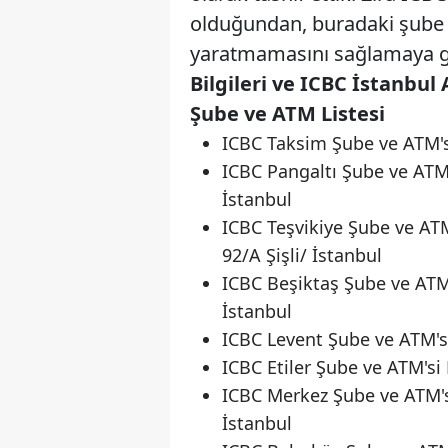
olduğundan, buradaki şube 
yaratmamasını sağlamaya g
Bilgileri ve ICBC İstanbul 
Şube ve ATM Listesi
ICBC Taksim Şube ve ATM's
ICBC Pangaltı Şube ve ATM'
İstanbul
ICBC Teşvikiye Şube ve AT
92/A Şişli/ İstanbul
ICBC Beşiktaş Şube ve ATM
İstanbul
ICBC Levent Şube ve ATM'si
ICBC Etiler Şube ve ATM'si 
ICBC Merkez Şube ve ATM's
İstanbul