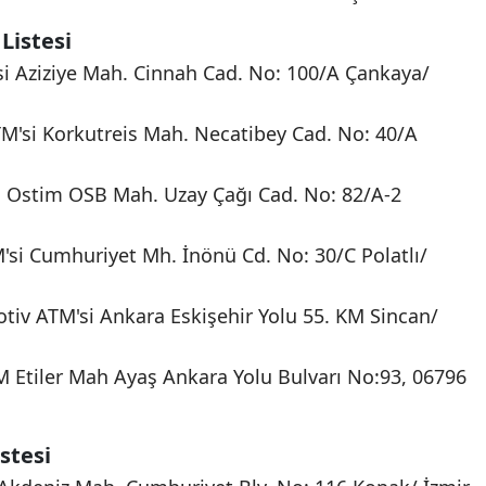
Listesi
i Aziziye Mah. Cinnah Cad. No: 100/A Çankaya/
M'si Korkutreis Mah. Necatibey Cad. No: 40/A
 Ostim OSB Mah. Uzay Çağı Cad. No: 82/A-2
'si Cumhuriyet Mh. İnönü Cd. No: 30/C Polatlı/
iv ATM'si Ankara Eskişehir Yolu 55. KM Sincan/
Etiler Mah Ayaş Ankara Yolu Bulvarı No:93, 06796
stesi