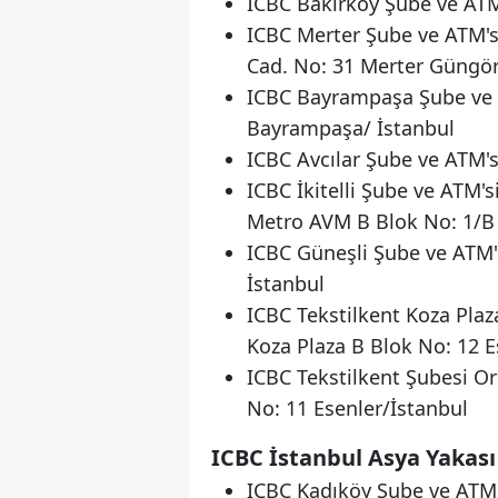
ICBC Bakırköy Şube ve ATM'
ICBC Merter Şube ve ATM's
Cad. No: 31 Merter Güngör
ICBC Bayrampaşa Şube ve A
Bayrampaşa/ İstanbul
ICBC Avcılar Şube ve ATM's
ICBC İkitelli Şube ve ATM's
Metro AVM B Blok No: 1/B 
ICBC Güneşli Şube ve ATM'
İstanbul
ICBC Tekstilkent Koza Plaz
Koza Plaza B Blok No: 12 E
ICBC Tekstilkent Şubesi Or
No: 11 Esenler/İstanbul
ICBC İstanbul Asya Yakası
ICBC Kadıköy Şube ve ATM'