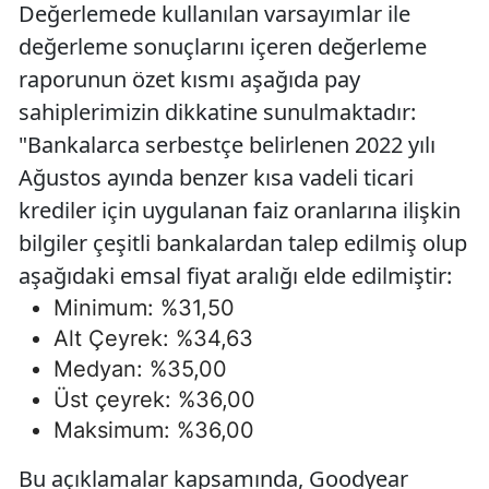
Değerlemede kullanılan varsayımlar ile
değerleme sonuçlarını içeren değerleme
raporunun özet kısmı aşağıda pay
sahiplerimizin dikkatine sunulmaktadır:
"Bankalarca serbestçe belirlenen 2022 yılı
Ağustos ayında benzer kısa vadeli ticari
krediler için uygulanan faiz oranlarına ilişkin
bilgiler çeşitli bankalardan talep edilmiş olup
aşağıdaki emsal fiyat aralığı elde edilmiştir:
Minimum: %31,50
Alt Çeyrek: %34,63
Medyan: %35,00
Üst çeyrek: %36,00
Maksimum: %36,00
Bu açıklamalar kapsamında, Goodyear