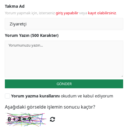
Takma Ad
Yorum yapmak için, isterseniz
giriş yapabilir
veya
kayıt olabilirsiniz
.
Yorum Yazın (500 Karakter)
GÖNDER
Yorum yazma kurallarını
okudum ve kabul ediyorum
Aşağıdaki görselde işlemin sonucu kaçtır?