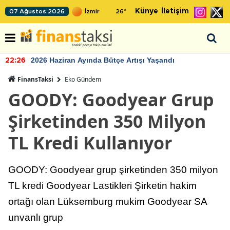
Künye
İletişim
07 Ağustos 2026
26
°
2026 Haziran Ayında Bütçe Artışı Yaşandı
22:26
FinansTaksi
Eko Gündem
GOODY: Goodyear Grup
Şirketinden 350 Milyon
TL Kredi Kullanıyor
GOODY: Goodyear grup şirketinden 350 milyon
TL kredi Goodyear Lastikleri Şirketin hakim
ortağı olan Lüksemburg mukim Goodyear SA
unvanlı grup