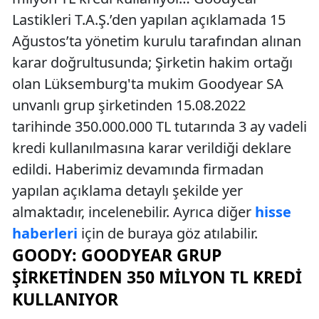
Lastikleri T.A.Ş.’den yapılan açıklamada 15
Ağustos’ta yönetim kurulu tarafından alınan
karar doğrultusunda; Şirketin hakim ortağı
olan Lüksemburg'ta mukim Goodyear SA
unvanlı grup şirketinden 15.08.2022
tarihinde 350.000.000 TL tutarında 3 ay vadeli
kredi kullanılmasına karar verildiği deklare
edildi. Haberimiz devamında firmadan
yapılan açıklama detaylı şekilde yer
almaktadır, incelenebilir. Ayrıca diğer
hisse
haberleri
için de buraya göz atılabilir.
GOODY: GOODYEAR GRUP
ŞIRKETINDEN 350 MILYON TL KREDI
KULLANIYOR