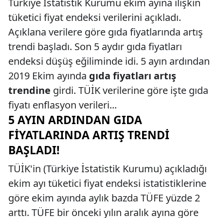
Türkiye İstatistik Kurumu ekim ayına ilişkin
tüketici fiyat endeksi verilerini açıkladı.
Açıklana verilere göre gıda fiyatlarında artış
trendi başladı. Son 5 aydır gıda fiyatları
endeksi düşüş eğiliminde idi. 5 ayın ardından
2019 Ekim ayında
gıda fiyatları artış
trendine
girdi. TÜİK verilerine göre işte gıda
fiyatı enflasyon verileri...
5 AYIN ARDINDAN GIDA
FIYATLARINDA ARTIŞ TRENDI
BAŞLADI!
TÜİK'in (Türkiye İstatistik Kurumu) açıkladığı
ekim ayı tüketici fiyat endeksi istatistiklerine
göre ekim ayında aylık bazda TÜFE yüzde 2
arttı. TÜFE bir önceki yılın aralık ayına göre