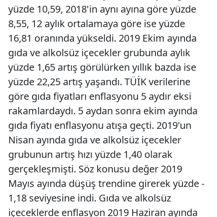
yüzde 10,59, 2018'in aynı ayına göre yüzde
8,55, 12 aylık ortalamaya göre ise yüzde
16,81 oranında yükseldi. 2019 Ekim ayında
gıda ve alkolsüz içecekler grubunda aylık
yüzde 1,65 artış görülürken yıllık bazda ise
yüzde 22,25 artış yaşandı. TÜİK verilerine
göre gıda fiyatları enflasyonu 5 aydır eksi
rakamlardaydı. 5 aydan sonra ekim ayında
gıda fiyatı enflasyonu atışa geçti. 2019'un
Nisan ayında gıda ve alkolsüz içecekler
grubunun artış hızı yüzde 1,40 olarak
gerçekleşmişti. Söz konusu değer 2019
Mayıs ayında düşüş trendine girerek yüzde -
1,18 seviyesine indi. Gıda ve alkolsüz
içeceklerde enflasyon 2019 Haziran ayında