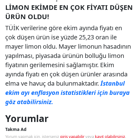
LIMON EKIMDE EN ÇOK FIYATI DÜŞEN
ÜRÜN OLDU!
TÜİK verilerine göre ekim ayında fiyatı en
çok düşen ürün ise yüzde 25,23 oran ile
mayer limon oldu. Mayer limonun hasadının
yapılması, piyasada ürünün bolluğu limon
fiyatının gerilemesini sağlamıştır. Ekim
ayında fiyatı en çok düşen ürünler arasında
elma ve havuç da bulunmaktadır.
İstanbul
ekim ayı enflasyon istatistikleri için buraya
göz atabilirsiniz.
Yorumlar
Takma Ad
Yorum yapmak için, isterseniz
giriş yapabilir
veya
kayıt olabilirsiniz
.