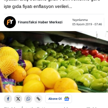
işte gıda fiyatı enflasyon verileri...
Yayınlanma
FinansTaksi Haber Merkezi
05 Kasım 2019 - 07:46
Abone Ol