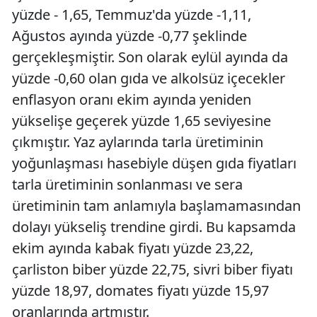
yüzde - 1,65, Temmuz'da yüzde -1,11,
Ağustos ayında yüzde -0,77 şeklinde
gerçekleşmiştir. Son olarak eylül ayında da
yüzde -0,60 olan gıda ve alkolsüz içecekler
enflasyon oranı ekim ayında yeniden
yükselişe geçerek yüzde 1,65 seviyesine
çıkmıştır. Yaz aylarında tarla üretiminin
yoğunlaşması hasebiyle düşen gıda fiyatları
tarla üretiminin sonlanması ve sera
üretiminin tam anlamıyla başlamamasından
dolayı yükseliş trendine girdi. Bu kapsamda
ekim ayında kabak fiyatı yüzde 23,22,
çarliston biber yüzde 22,75, sivri biber fiyatı
yüzde 18,97, domates fiyatı yüzde 15,97
oranlarında artmıştır.