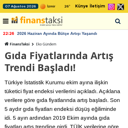
Künye
İletişim
07 Ağustos 2026
26
°
2026 Haziran Ayında Bütçe Artışı Yaşandı
22:26
FinansTaksi
Eko Gündem
Gıda Fiyatlarında Artış
Trendi Başladı!
Türkiye İstatistik Kurumu ekim ayına ilişkin
tüketici fiyat endeksi verilerini açıkladı. Açıklana
verilere göre gıda fiyatlarında artış başladı. Son
5 aydır gıda fiyatları endeksi düşüş eğiliminde
idi. 5 ayın ardından 2019 Ekim ayında gıda
fiyatları artış trendine girdi. TÜİK verilerine göre