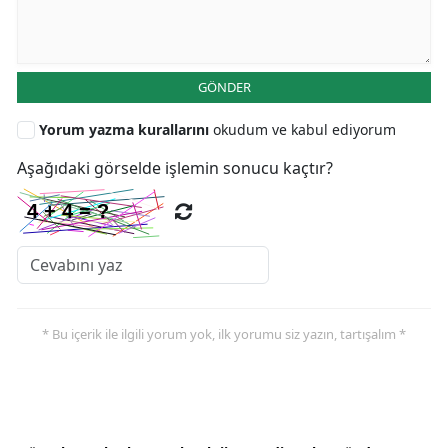
GÖNDER
Yorum yazma kurallarını
okudum ve kabul ediyorum
Aşağıdaki görselde işlemin sonucu kaçtır?
* Bu içerik ile ilgili yorum yok, ilk yorumu siz yazın, tartışalım *