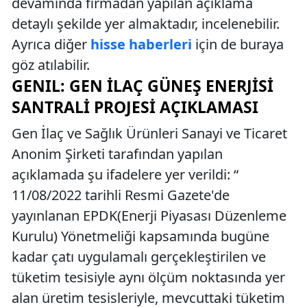
devamında firmadan yapılan açıklama
detaylı şekilde yer almaktadır, incelenebilir.
Ayrıca diğer
hisse haberleri
için de buraya
göz atılabilir.
GENIL: GEN İLAÇ GÜNEŞ ENERJISI
SANTRALI PROJESI AÇIKLAMASI
Gen İlaç ve Sağlık Ürünleri Sanayi ve Ticaret
Anonim Şirketi tarafından yapılan
açıklamada şu ifadelere yer verildi: “
11/08/2022 tarihli Resmi Gazete'de
yayınlanan EPDK(Enerji Piyasası Düzenleme
Kurulu) Yönetmeliği kapsamında bugüne
kadar çatı uygulamalı gerçekleştirilen ve
tüketim tesisiyle aynı ölçüm noktasında yer
alan üretim tesisleriyle, mevcuttaki tüketim