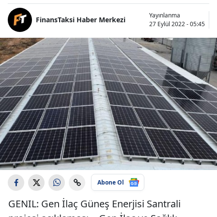
Yayınlanma
FinansTaksi Haber Merkezi
27 Eylül 2022 - 05:45
Abone Ol
GENIL: Gen İlaç Güneş Enerjisi Santrali