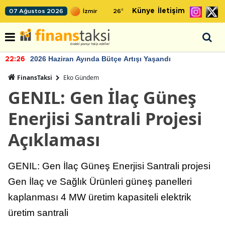
Künye
İletişim
07 Ağustos 2026
26
°
2026 Haziran Ayında Bütçe Artışı Yaşandı
22:26
FinansTaksi
Eko Gündem
GENIL: Gen İlaç Güneş
Enerjisi Santrali Projesi
Açıklaması
GENIL: Gen İlaç Güneş Enerjisi Santrali projesi
Gen İlaç ve Sağlık Ürünleri güneş panelleri
kaplanması 4 MW üretim kapasiteli elektrik
üretim santrali