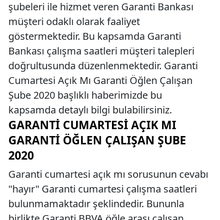
şubeleri ile hizmet veren Garanti Bankası
müşteri odaklı olarak faaliyet
göstermektedir. Bu kapsamda Garanti
Bankası çalışma saatleri müşteri talepleri
doğrultusunda düzenlenmektedir. Garanti
Cumartesi Açık Mı Garanti Öğlen Çalışan
Şube 2020 başlıklı haberimizde bu
kapsamda detaylı bilgi bulabilirsiniz.
GARANTI CUMARTESI AÇIK MI
GARANTI ÖĞLEN ÇALIŞAN ŞUBE
2020
Garanti cumartesi açık mı sorusunun cevabı
"hayır" Garanti cumartesi çalışma saatleri
bulunmamaktadır şeklindedir. Bununla
birlikte Garanti BBVA öğle arası çalışan