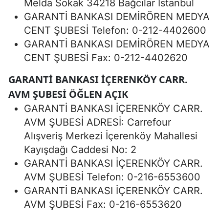
Melda Sokak 34218 Bağcılar İstanbul
GARANTİ BANKASI DEMİRÖREN MEDYA
CENT ŞUBESİ Telefon: 0-212-4402600
GARANTİ BANKASI DEMİRÖREN MEDYA
CENT ŞUBESİ Fax: 0-212-4402620
GARANTİ BANKASI İÇERENKÖY CARR.
AVM ŞUBESİ ÖĞLEN AÇIK
GARANTİ BANKASI İÇERENKÖY CARR.
AVM ŞUBESİ ADRESİ: Carrefour
Alışveriş Merkezi İçerenköy Mahallesi
Kayışdağı Caddesi No: 2
GARANTİ BANKASI İÇERENKÖY CARR.
AVM ŞUBESİ Telefon: 0-216-6553600
GARANTİ BANKASI İÇERENKÖY CARR.
AVM ŞUBESİ Fax: 0-216-6553620