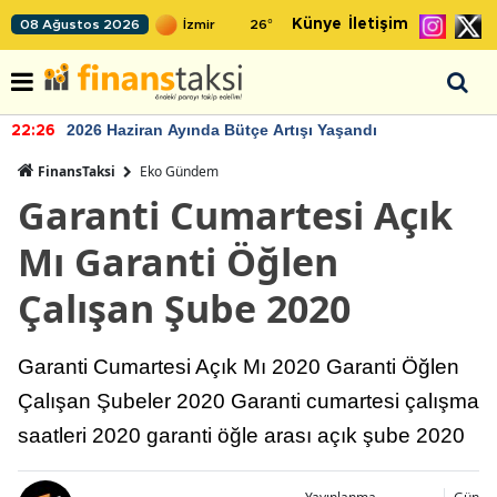
Künye
İletişim
08 Ağustos 2026
26
°
2026 Haziran Ayında Bütçe Artışı Yaşandı
22:26
FinansTaksi
Eko Gündem
Garanti Cumartesi Açık
Mı Garanti Öğlen
Çalışan Şube 2020
Garanti Cumartesi Açık Mı 2020 Garanti Öğlen
Çalışan Şubeler 2020 Garanti cumartesi çalışma
saatleri 2020 garanti öğle arası açık şube 2020