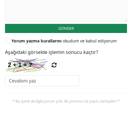
GÖNDER
Yorum yazma kurallarını
okudum ve kabul ediyorum
Aşağıdaki görselde işlemin sonucu kaçtır?
* Bu içerik ile ilgili yorum yok, ilk yorumu siz yazın, tartışalım *