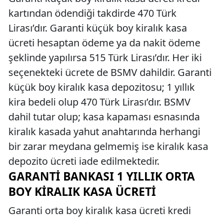
kartından ödendiği takdirde 470 Türk
Lirası’dır. Garanti küçük boy kiralık kasa
ücreti hesaptan ödeme ya da nakit ödeme
şeklinde yapılırsa 515 Türk Lirası’dır. Her iki
seçenekteki ücrete de BSMV dahildir. Garanti
küçük boy kiralık kasa depozitosu; 1 yıllık
kira bedeli olup 470 Türk Lirası’dır. BSMV
dahil tutar olup; kasa kapaması esnasında
kiralık kasada yahut anahtarında herhangi
bir zarar meydana gelmemiş ise kiralık kasa
depozito ücreti iade edilmektedir.
GARANTI BANKASI 1 YILLIK ORTA
BOY KIRALIK KASA ÜCRETI
Garanti orta boy kiralık kasa ücreti kredi