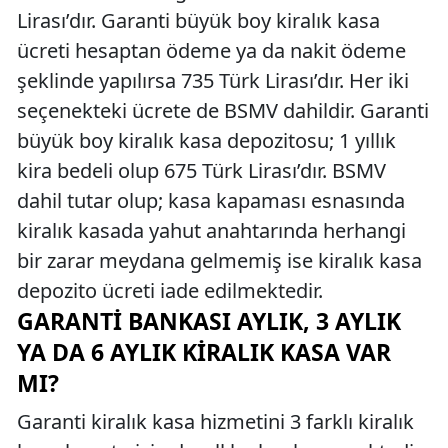
Lirası’dır. Garanti büyük boy kiralık kasa
ücreti hesaptan ödeme ya da nakit ödeme
şeklinde yapılırsa 735 Türk Lirası’dır. Her iki
seçenekteki ücrete de BSMV dahildir. Garanti
büyük boy kiralık kasa depozitosu; 1 yıllık
kira bedeli olup 675 Türk Lirası’dır. BSMV
dahil tutar olup; kasa kapaması esnasında
kiralık kasada yahut anahtarında herhangi
bir zarar meydana gelmemiş ise kiralık kasa
depozito ücreti iade edilmektedir.
GARANTI BANKASI AYLIK, 3 AYLIK
YA DA 6 AYLIK KIRALIK KASA VAR
MI?
Garanti kiralık kasa hizmetini 3 farklı kiralık