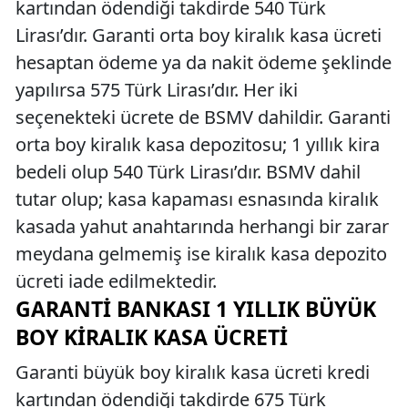
kartından ödendiği takdirde 540 Türk
Lirası’dır. Garanti orta boy kiralık kasa ücreti
hesaptan ödeme ya da nakit ödeme şeklinde
yapılırsa 575 Türk Lirası’dır. Her iki
seçenekteki ücrete de BSMV dahildir. Garanti
orta boy kiralık kasa depozitosu; 1 yıllık kira
bedeli olup 540 Türk Lirası’dır. BSMV dahil
tutar olup; kasa kapaması esnasında kiralık
kasada yahut anahtarında herhangi bir zarar
meydana gelmemiş ise kiralık kasa depozito
ücreti iade edilmektedir.
GARANTI BANKASI 1 YILLIK BÜYÜK
BOY KIRALIK KASA ÜCRETI
Garanti büyük boy kiralık kasa ücreti kredi
kartından ödendiği takdirde 675 Türk