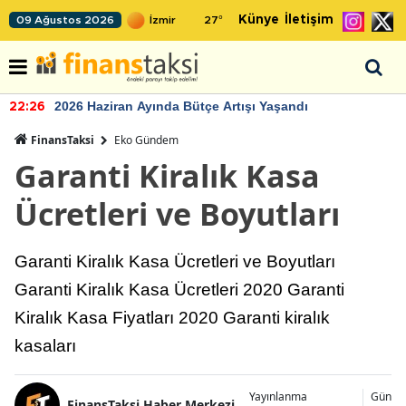
Künye
İletişim
09 Ağustos 2026
27
°
2026 Haziran Ayında Bütçe Artışı Yaşandı
22:26
FinansTaksi
Eko Gündem
Garanti Kiralık Kasa
Ücretleri ve Boyutları
Garanti Kiralık Kasa Ücretleri ve Boyutları
Garanti Kiralık Kasa Ücretleri 2020 Garanti
Kiralık Kasa Fiyatları 2020 Garanti kiralık
kasaları
Yayınlanma
Günce
FinansTaksi Haber Merkezi