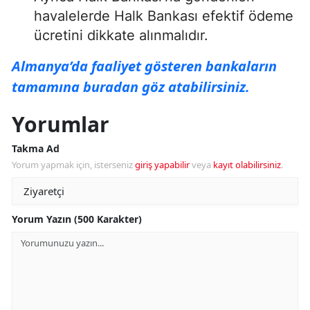
havalelerde Halk Bankası efektif ödeme
ücretini dikkate alınmalıdır.
Almanya’da faaliyet gösteren bankaların
tamamına buradan göz atabilirsiniz.
Yorumlar
Takma Ad
Yorum yapmak için, isterseniz
giriş yapabilir
veya
kayıt olabilirsiniz
.
Yorum Yazın (500 Karakter)