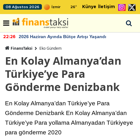
Künye
İletişim
08 Ağustos 2026
26
°
2026 Haziran Ayında Bütçe Artışı Yaşandı
22:26
FinansTaksi
Eko Gündem
En Kolay Almanya’dan
Türkiye’ye Para
Gönderme Denizbank
En Kolay Almanya’dan Türkiye’ye Para
Gönderme Denizbank En Kolay Almanya’dan
Türkiye’ye Para yollama Almanyadan Türkiyeye
para gönderme 2020