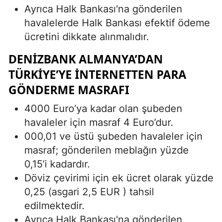
Ayrıca Halk Bankası'na gönderilen
havalelerde Halk Bankası efektif ödeme
ücretini dikkate alınmalıdır.
DENIZBANK ALMANYA’DAN
TÜRKIYE’YE İNTERNETTEN PARA
GÖNDERME MASRAFI
4000 Euro’ya kadar olan şubeden
havaleler için masraf 4 Euro’dur.
000,01 ve üstü şubeden havaleler için
masraf; gönderilen meblağın yüzde
0,15’i kadardır.
Döviz çevirimi için ek ücret olarak yüzde
0,25 (asgari 2,5 EUR ) tahsil
edilmektedir.
Ayrıca Halk Bankası'na gönderilen