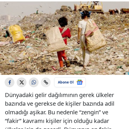
Abone Ol
Dünyadaki gelir dağılımının gerek ülkeler
bazında ve gerekse de kişiler bazında adil
olmadığı aşikar. Bu nedenle “zengin” ve
“fakir” kavramı kişiler için olduğu kadar