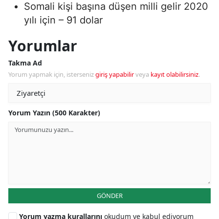
Somali kişi başına düşen milli gelir 2020
yılı için – 91 dolar
Yorumlar
Takma Ad
Yorum yapmak için, isterseniz
giriş yapabilir
veya
kayıt olabilirsiniz
.
Yorum Yazın (500 Karakter)
GÖNDER
Yorum yazma kurallarını
okudum ve kabul ediyorum