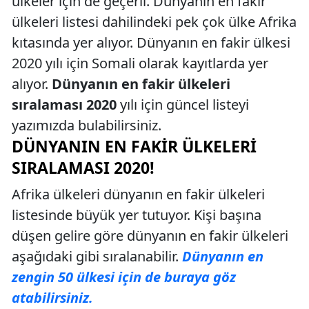
ülkeler için de geçerli. Dünyanın en fakir
ülkeleri listesi dahilindeki pek çok ülke Afrika
kıtasında yer alıyor. Dünyanın en fakir ülkesi
2020 yılı için Somali olarak kayıtlarda yer
alıyor.
Dünyanın en fakir ülkeleri
sıralaması 2020
yılı için güncel listeyi
yazımızda bulabilirsiniz.
DÜNYANIN EN FAKIR ÜLKELERI
SIRALAMASI 2020!
Afrika ülkeleri dünyanın en fakir ülkeleri
listesinde büyük yer tutuyor. Kişi başına
düşen gelire göre dünyanın en fakir ülkeleri
aşağıdaki gibi sıralanabilir.
Dünyanın en
zengin 50 ülkesi için de buraya göz
atabilirsiniz.