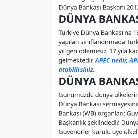
Dünya Bankası Başkanı 2012
DÜNYA BANKASI
Türkiye Dünya Bankası'na 194
yapılan sınıflandırmada Türk
yıl geri ödemesiz, 17 yıla k
gelmektedir.
APEC nedir, AP
atabilirsiniz.
DÜNYA BANKAS
Günümüzde dünya ülkelerinin
Dünya Bankası sermayesinin
Bankası (WB) organları; Guve
Başkanlık şeklindedir. Düny
Guvenörler kurulu üye ülkel