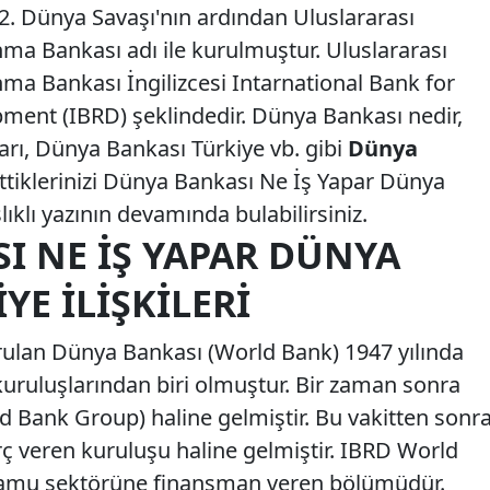
2. Dünya Savaşı'nın ardından Uluslararası
ma Bankası adı ile kurulmuştur. Uluslararası
ma Bankası İngilizcesi Intarnational Bank for
ment (IBRD) şeklindedir. Dünya Bankası nedir,
rı, Dünya Bankası Türkiye vb. gibi
Dünya
tiklerinizi Dünya Bankası Ne İş Yapar Dünya
şlıklı yazının devamında bulabilirsiniz.
I NE İŞ YAPAR DÜNYA
YE İLIŞKILERI
rulan Dünya Bankası (World Bank) 1947 yılında
 kuruluşlarından biri olmuştur. Bir zaman sonra
 Bank Group) haline gelmiştir. Bu vakitten sonr
 veren kuruluşu haline gelmiştir. IBRD World
 kamu sektörüne finansman veren bölümüdür.