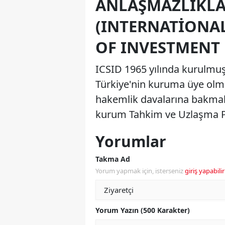
ANLAŞMAZLIKLA
(INTERNATIONA
OF INVESTMENT 
ICSID 1965 yılında kurulmuşt
Türkiye'nin kuruma üye olma
hakemlik davalarına bakma
kurum Tahkim ve Uzlaşma Pane
Yorumlar
Takma Ad
Yorum yapmak için, isterseniz
giriş yapabilir
Yorum Yazın (500 Karakter)