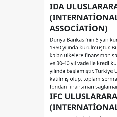
IDA ULUSLARARA
(INTERNATIONA
ASSOCIATION)
Dünya Bankası'nın 5 yan kur
1960 yılında kurulmuştur. Bu
kalan ülkelere finansman sağ
ve 30-40 yıl vade ile kredi k
yılında başlamıştır. Türkiye 
katılmış olup, toplam sermay
fondan finansman sağlamam
IFC ULUSLARAR
(INTERNATIONA