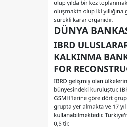
olup yılda bir kez toplanmak
oluşmakta olup iki yıllığına 
sürekli karar organıdır.
DÜNYA BANKAS
IBRD ULUSLARAR
KALKINMA BANK
FOR RECONSTRU
IBRD gelişmiş olan ülkeler
bünyesindeki kuruluştur. IBRD
GSMH'lerine göre dört grupta
grupta yer almakta ve 17 yıl
kullanabilmektedir. Türkiye
0,5'tir.