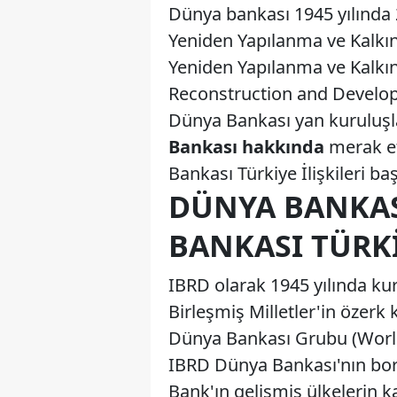
Dünya bankası 1945 yılında 
Yeniden Yapılanma ve Kalkın
Yeniden Yapılanma ve Kalkın
Reconstruction and Develop
Dünya Bankası yan kuruluşla
Bankası hakkında
merak et
Bankası Türkiye İlişkileri ba
DÜNYA BANKAS
BANKASI TÜRKI
IBRD olarak 1945 yılında ku
Birleşmiş Milletler'in özerk
Dünya Bankası Grubu (World
IBRD Dünya Bankası'nın borç
Bank'ın gelişmiş ülkelerin