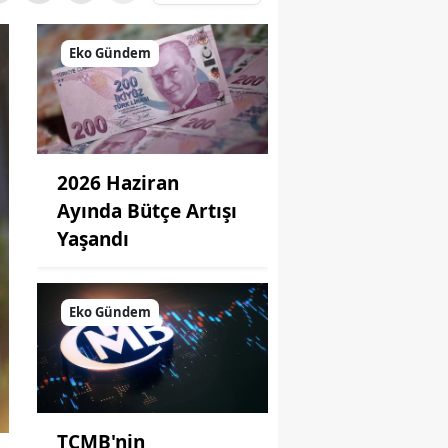
Eko Gündem
2026 Haziran
Ayında Bütçe Artışı
Yaşandı
Eko Gündem
TCMB'nin