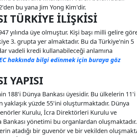
'den bu yana Jim Yong Kim'dir.
 TÜRKIYE İLIŞKISI
7 yılında üye olmuştur. Kişi başı milli gelire gör
iye 3. grupta yer almaktadır. Bu da Türkiye'nin 5
adar vadeli kredi kullanabileceği anlamına
EC hakkında bilgi edinmek için buraya göz
I YAPISI
 188'i Dünya Bankası üyesidir. Bu ülkelerin 11'i
 yaklaşık yüzde 55'ini oluşturmaktadır. Dünya
nörler Kurulu, İcra Direktörleri Kurulu ve
a Bankası yönetimi bu organlardan oluşmaktadır.
erin atadığı bir guvenör ve bir vekilden oluşmakt