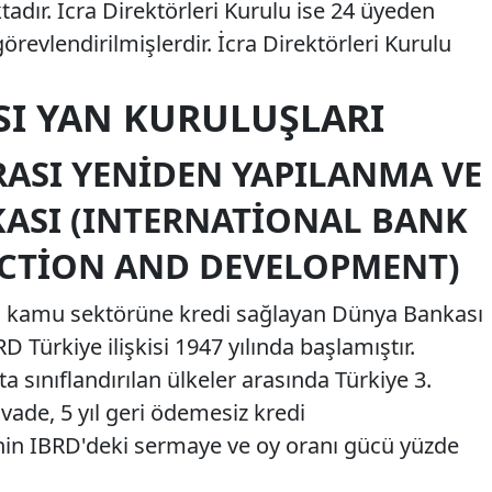
tadır. İcra Direktörleri Kurulu ise 24 üyeden
görevlendirilmişlerdir. İcra Direktörleri Kurulu
I YAN KURULUŞLARI
ASI YENIDEN YAPILANMA VE
ASI (INTERNATIONAL BANK
CTION AND DEVELOPMENT)
in kamu sektörüne kredi sağlayan Dünya Bankası
 Türkiye ilişkisi 1947 yılında başlamıştır.
 sınıflandırılan ülkeler arasında Türkiye 3.
 vade, 5 yıl geri ödemesiz kredi
'nin IBRD'deki sermaye ve oy oranı gücü yüzde