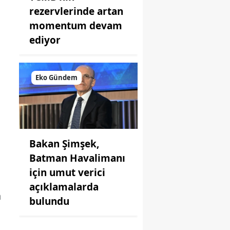
rezervlerinde artan
momentum devam
ediyor
Eko Gündem
Bakan Şimşek,
Batman Havalimanı
için umut verici
açıklamalarda
a
bulundu