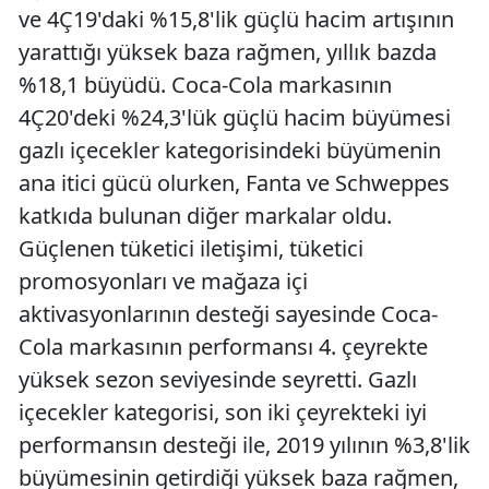
ve 4Ç19'daki %15,8'lik güçlü hacim artışının
yarattığı yüksek baza rağmen, yıllık bazda
%18,1 büyüdü. Coca-Cola markasının
4Ç20'deki %24,3'lük güçlü hacim büyümesi
gazlı içecekler kategorisindeki büyümenin
ana itici gücü olurken, Fanta ve Schweppes
katkıda bulunan diğer markalar oldu.
Güçlenen tüketici iletişimi, tüketici
promosyonları ve mağaza içi
aktivasyonlarının desteği sayesinde Coca-
Cola markasının performansı 4. çeyrekte
yüksek sezon seviyesinde seyretti. Gazlı
içecekler kategorisi, son iki çeyrekteki iyi
performansın desteği ile, 2019 yılının %3,8'lik
büyümesinin getirdiği yüksek baza rağmen,