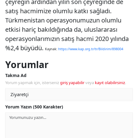
çeyreğin ardından yılın son çeyreğinde de
satış hacmimize olumlu katkı sağladı.
Türkmenistan operasyonumuzun olumlu
etkisi hariç bakıldığında da, uluslararası
operasyonlarımızın satış hacmi 2020 yılında
%2,4 büyüdü.
Kaynak:
https://www.kap.org.tr/tr/Bildirim/898004
Yorumlar
Takma Ad
Yorum yapmak için, isterseniz
giriş yapabilir
veya
kayıt olabilirsiniz
.
Yorum Yazın (500 Karakter)