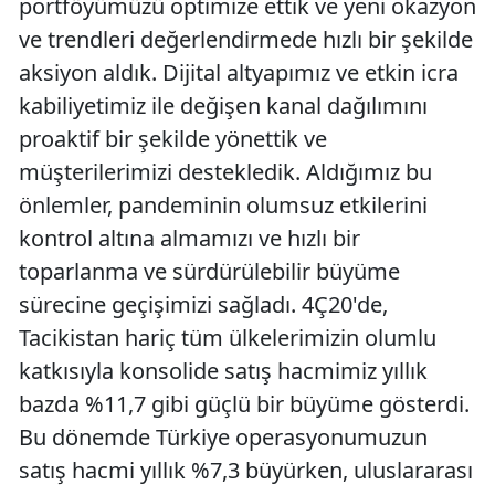
portföyümüzü optimize ettik ve yeni okazyon
ve trendleri değerlendirmede hızlı bir şekilde
aksiyon aldık. Dijital altyapımız ve etkin icra
kabiliyetimiz ile değişen kanal dağılımını
proaktif bir şekilde yönettik ve
müşterilerimizi destekledik. Aldığımız bu
önlemler, pandeminin olumsuz etkilerini
kontrol altına almamızı ve hızlı bir
toparlanma ve sürdürülebilir büyüme
sürecine geçişimizi sağladı. 4Ç20'de,
Tacikistan hariç tüm ülkelerimizin olumlu
katkısıyla konsolide satış hacmimiz yıllık
bazda %11,7 gibi güçlü bir büyüme gösterdi.
Bu dönemde Türkiye operasyonumuzun
satış hacmi yıllık %7,3 büyürken, uluslararası