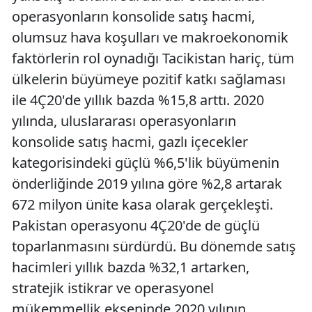
operasyonların konsolide satış hacmi,
olumsuz hava koşulları ve makroekonomik
faktörlerin rol oynadığı Tacikistan hariç, tüm
ülkelerin büyümeye pozitif katkı sağlaması
ile 4Ç20'de yıllık bazda %15,8 arttı. 2020
yılında, uluslararası operasyonların
konsolide satış hacmi, gazlı içecekler
kategorisindeki güçlü %6,5'lik büyümenin
önderliğinde 2019 yılına göre %2,8 artarak
672 milyon ünite kasa olarak gerçekleşti.
Pakistan operasyonu 4Ç20'de de güçlü
toparlanmasını sürdürdü. Bu dönemde satış
hacimleri yıllık bazda %32,1 artarken,
stratejik istikrar ve operasyonel
mükemmellik ekseninde 2020 yılının