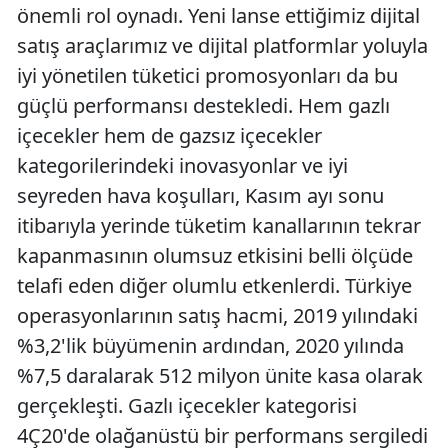
önemli rol oynadı. Yeni lanse ettiğimiz dijital
satış araçlarımız ve dijital platformlar yoluyla
iyi yönetilen tüketici promosyonları da bu
güçlü performansı destekledi. Hem gazlı
içecekler hem de gazsız içecekler
kategorilerindeki inovasyonlar ve iyi
seyreden hava koşulları, Kasım ayı sonu
itibarıyla yerinde tüketim kanallarının tekrar
kapanmasının olumsuz etkisini belli ölçüde
telafi eden diğer olumlu etkenlerdi. Türkiye
operasyonlarının satış hacmi, 2019 yılındaki
%3,2'lik büyümenin ardından, 2020 yılında
%7,5 daralarak 512 milyon ünite kasa olarak
gerçekleşti. Gazlı içecekler kategorisi
4Ç20'de olağanüstü bir performans sergiledi