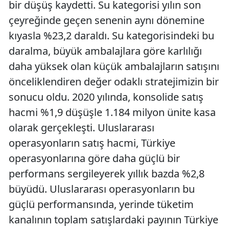
bir düşüş kaydetti. Su kategorisi yılın son
çeyreğinde geçen senenin aynı dönemine
kıyasla %23,2 daraldı. Su kategorisindeki bu
daralma, büyük ambalajlara göre karlılığı
daha yüksek olan küçük ambalajların satışını
önceliklendiren değer odaklı stratejimizin bir
sonucu oldu. 2020 yılında, konsolide satış
hacmi %1,9 düşüşle 1.184 milyon ünite kasa
olarak gerçekleşti. Uluslararası
operasyonların satış hacmi, Türkiye
operasyonlarına göre daha güçlü bir
performans sergileyerek yıllık bazda %2,8
büyüdü. Uluslararası operasyonların bu
güçlü performansında, yerinde tüketim
kanalının toplam satışlardaki payının Türkiye