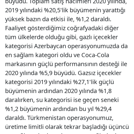
büyüdü. Toplam satış hacimleri 2020 yılında,
2019 yılındaki %20,5'lik büyümenin yarattığı
yüksek bazın da etkisi ile, %1,2 daraldı.
Faaliyet gösterdiğimiz coğrafyadaki diğer
tüm ülkelerde olduğu gibi, gazlı içecekler
kategorisi Azerbaycan operasyonumuzda da
en sağlam kategori oldu ve Coca-Cola
markasının güçlü performansının desteği ile
2020 yılında %5,9 büyüdü. Gazsız içecekler
kategorisi 2019 yılındaki %27,1'lik güçlü
büyümenin ardından 2020 yılında %1,8
daralırken, su kategorisi ise geçen seneki
%1,2 büyümenin ardından bu yıl %29,4
daraldı. Türkmenistan operasyonumuz,
üretime limitli olarak tekrar başladığı üçüncü