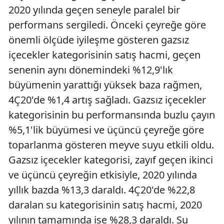
2020 yılında geçen seneyle paralel bir
performans sergiledi. Önceki çeyreğe göre
önemli ölçüde iyileşme gösteren gazsız
içecekler kategorisinin satış hacmi, geçen
senenin aynı dönemindeki %12,9'lık
büyümenin yarattığı yüksek baza rağmen,
4Ç20'de %1,4 artış sağladı. Gazsız içecekler
kategorisinin bu performansında buzlu çayın
%5,1'lik büyümesi ve üçüncü çeyreğe göre
toparlanma gösteren meyve suyu etkili oldu.
Gazsız içecekler kategorisi, zayıf geçen ikinci
ve üçüncü çeyreğin etkisiyle, 2020 yılında
yıllık bazda %13,3 daraldı. 4Ç20'de %22,8
daralan su kategorisinin satış hacmi, 2020
yılının tamamında ise %28,3 daraldı. Su