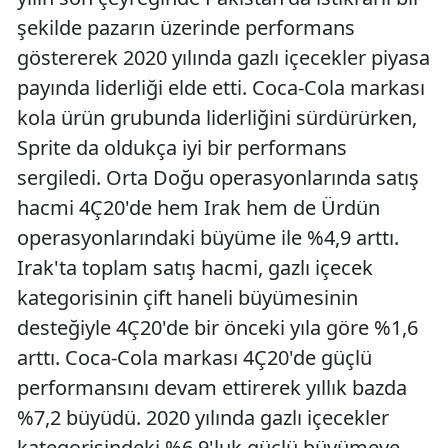
şekilde pazarın üzerinde performans
göstererek 2020 yılında gazlı içecekler piyasa
payında liderliği elde etti. Coca-Cola markası
kola ürün grubunda liderliğini sürdürürken,
Sprite da oldukça iyi bir performans
sergiledi. Orta Doğu operasyonlarında satış
hacmi 4Ç20'de hem Irak hem de Ürdün
operasyonlarındaki büyüme ile %4,9 arttı.
Irak'ta toplam satış hacmi, gazlı içecek
kategorisinin çift haneli büyümesinin
desteğiyle 4Ç20'de bir önceki yıla göre %1,6
arttı. Coca-Cola markası 4Ç20'de güçlü
performansını devam ettirerek yıllık bazda
%7,2 büyüdü. 2020 yılında gazlı içecekler
kategorisindeki %6,9'luk güçlü büyümeye