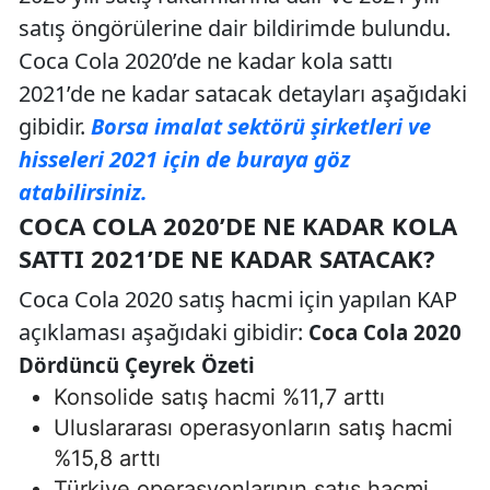
satış öngörülerine dair bildirimde bulundu.
Coca Cola 2020’de ne kadar kola sattı
2021’de ne kadar satacak detayları aşağıdaki
gibidir.
Borsa imalat sektörü şirketleri ve
hisseleri 2021 için de buraya göz
atabilirsiniz.
COCA COLA 2020’DE NE KADAR KOLA
SATTI 2021’DE NE KADAR SATACAK?
Coca Cola 2020 satış hacmi için yapılan KAP
açıklaması aşağıdaki gibidir:
Coca Cola 2020
Dördüncü Çeyrek Özeti
Konsolide satış hacmi %11,7 arttı
Uluslararası operasyonların satış hacmi
%15,8 arttı
Türkiye operasyonlarının satış hacmi