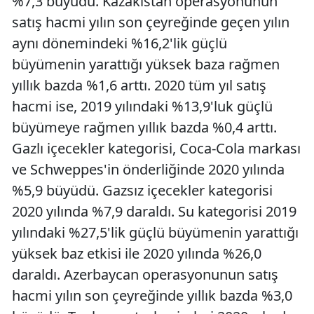
%7,3 büyüdü. Kazakistan operasyonunun
satış hacmi yılın son çeyreğinde geçen yılın
aynı dönemindeki %16,2'lik güçlü
büyümenin yarattığı yüksek baza rağmen
yıllık bazda %1,6 arttı. 2020 tüm yıl satış
hacmi ise, 2019 yılındaki %13,9'luk güçlü
büyümeye rağmen yıllık bazda %0,4 arttı.
Gazlı içecekler kategorisi, Coca-Cola markası
ve Schweppes'in önderliğinde 2020 yılında
%5,9 büyüdü. Gazsız içecekler kategorisi
2020 yılında %7,9 daraldı. Su kategorisi 2019
yılındaki %27,5'lik güçlü büyümenin yarattığı
yüksek baz etkisi ile 2020 yılında %26,0
daraldı. Azerbaycan operasyonunun satış
hacmi yılın son çeyreğinde yıllık bazda %3,0