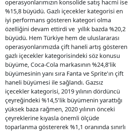
operasyonlarımızın konsolide satış hacmi ise
%15,8 büyüdü. Gazlı içecekler kategorisi en
iyi performans gösteren kategori olma
özelliğini devam ettirdi ve yıllık bazda %20,2
büyüdü. Hem Türkiye hem de uluslararası
operasyonlarımızda çift haneli artış gösteren
gazlı içecekler kategorisindeki söz konusu
büyüme, Coca-Cola markasının %24,8'lik
büyümesinin yanı sıra Fanta ve Sprite'ın çift
haneli büyümesi ile sağlandı. Gazsız
içecekler kategorisi, 2019 yılının dördüncü
çeyreğindeki %14,5'lik büyümenin yarattığı
yüksek baza rağmen, 2020 yılının önceki
çeyreklerine kıyasla önemli ölçüde
toparlanma göstererek %1,1 oranında sınırlı