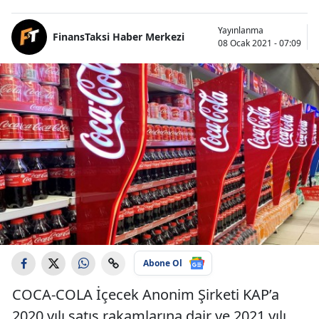
Yayınlanma
FinansTaksi Haber Merkezi
08 Ocak 2021 - 07:09
Abone Ol
COCA-COLA İçecek Anonim Şirketi KAP’a
2020 yılı satış rakamlarına dair ve 2021 yılı