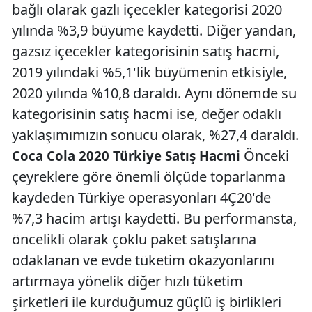
bağlı olarak gazlı içecekler kategorisi 2020
yılında %3,9 büyüme kaydetti. Diğer yandan,
gazsız içecekler kategorisinin satış hacmi,
2019 yılındaki %5,1'lik büyümenin etkisiyle,
2020 yılında %10,8 daraldı. Aynı dönemde su
kategorisinin satış hacmi ise, değer odaklı
yaklaşımımızın sonucu olarak, %27,4 daraldı.
Önceki
Coca Cola 2020 Türkiye Satış Hacmi
çeyreklere göre önemli ölçüde toparlanma
kaydeden Türkiye operasyonları 4Ç20'de
%7,3 hacim artışı kaydetti. Bu performansta,
öncelikli olarak çoklu paket satışlarına
odaklanan ve evde tüketim okazyonlarını
artırmaya yönelik diğer hızlı tüketim
şirketleri ile kurduğumuz güçlü iş birlikleri