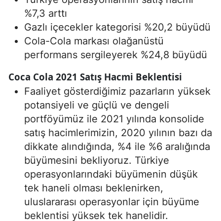
%7,3 arttı
Gazlı içecekler kategorisi %20,2 büyüdü
Cola-Cola markası olağanüstü
performans sergileyerek %24,8 büyüdü
Coca Cola 2021 Satış Hacmi Beklentisi
Faaliyet gösterdiğimiz pazarların yüksek
potansiyeli ve güçlü ve dengeli
portföyümüz ile 2021 yılında konsolide
satış hacimlerimizin, 2020 yılının bazı da
dikkate alındığında, %4 ile %6 aralığında
büyümesini bekliyoruz. Türkiye
operasyonlarındaki büyümenin düşük
tek haneli olması beklenirken,
uluslararası operasyonlar için büyüme
beklentisi yüksek tek hanelidir.