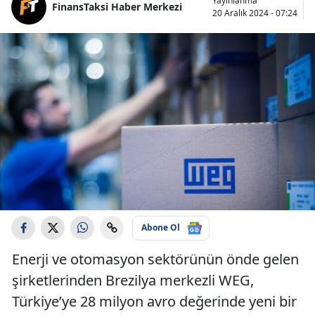
Yayınlanma
FinansTaksi Haber Merkezi
20 Aralık 2024 - 07:24
Abone Ol
Enerji ve otomasyon sektörünün önde gelen
şirketlerinden Brezilya merkezli WEG,
Türkiye’ye 28 milyon avro değerinde yeni bir