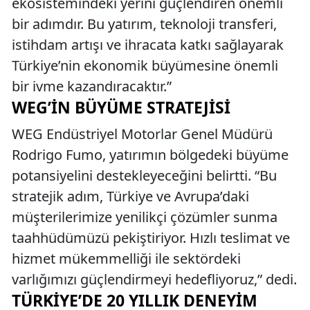
ekosistemindeki yerini güçlendiren önemli
bir adımdır. Bu yatırım, teknoloji transferi,
istihdam artışı ve ihracata katkı sağlayarak
Türkiye’nin ekonomik büyümesine önemli
bir ivme kazandıracaktır.”
WEG’IN BÜYÜME STRATEJISI
WEG Endüstriyel Motorlar Genel Müdürü
Rodrigo Fumo, yatırımın bölgedeki büyüme
potansiyelini destekleyeceğini belirtti. “Bu
stratejik adım, Türkiye ve Avrupa’daki
müşterilerimize yenilikçi çözümler sunma
taahhüdümüzü pekiştiriyor. Hızlı teslimat ve
hizmet mükemmelliği ile sektördeki
varlığımızı güçlendirmeyi hedefliyoruz,” dedi.
TÜRKIYE’DE 20 YILLIK DENEYIM