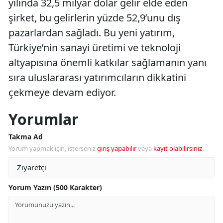
yılında 32,5 milyar dolar gelir elde eden
şirket, bu gelirlerin yüzde 52,9’unu dış
pazarlardan sağladı. Bu yeni yatırım,
Türkiye’nin sanayi üretimi ve teknoloji
altyapısına önemli katkılar sağlamanın yanı
sıra uluslararası yatırımcıların dikkatini
çekmeye devam ediyor.
Yorumlar
Takma Ad
Yorum yapmak için, isterseniz
giriş yapabilir
veya
kayıt olabilirsiniz
.
Yorum Yazın (500 Karakter)