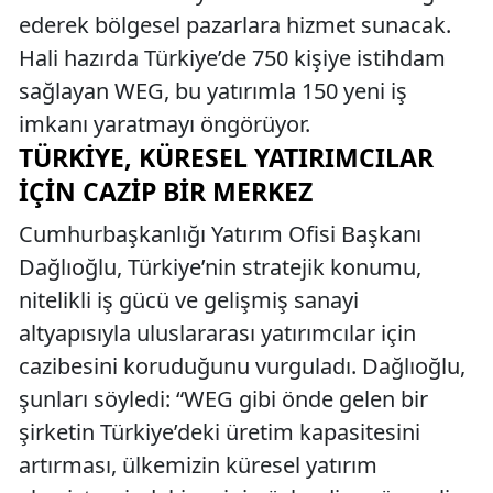
ederek bölgesel pazarlara hizmet sunacak.
Hali hazırda Türkiye’de 750 kişiye istihdam
sağlayan WEG, bu yatırımla 150 yeni iş
imkanı yaratmayı öngörüyor.
TÜRKIYE, KÜRESEL YATIRIMCILAR
İÇIN CAZIP BIR MERKEZ
Cumhurbaşkanlığı Yatırım Ofisi Başkanı
Dağlıoğlu, Türkiye’nin stratejik konumu,
nitelikli iş gücü ve gelişmiş sanayi
altyapısıyla uluslararası yatırımcılar için
cazibesini koruduğunu vurguladı. Dağlıoğlu,
şunları söyledi: “WEG gibi önde gelen bir
şirketin Türkiye’deki üretim kapasitesini
artırması, ülkemizin küresel yatırım