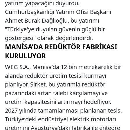
yatırım yapacağını duyurdu.
Cumhurbaşkanlığı Yatırım Ofisi Başkanı
Ahmet Burak Dağlıoğlu, bu yatırımı
"Türkiye'ye duyulan güvenin güçlü bir
göstergesi" olarak değerlendirdi.
MANISA’DA REDÜKTÖR FABRIKASI
KURULUYOR
WEG S.A., Manisa’da 12 bin metrekarelik bir
alanda redüktör üretim tesisi kurmayı
planlıyor. Şirket, bu yatırımla redüktör
pazarındaki artan talebi karşılamayı ve
üretim kapasitesini artırmayı hedefliyor.
2027 yılında tamamlanması planlanan tesis,
Türkiye’deki endüstriyel elektrik motorları
üretimini Avusturya’daki fabrika ile entegre