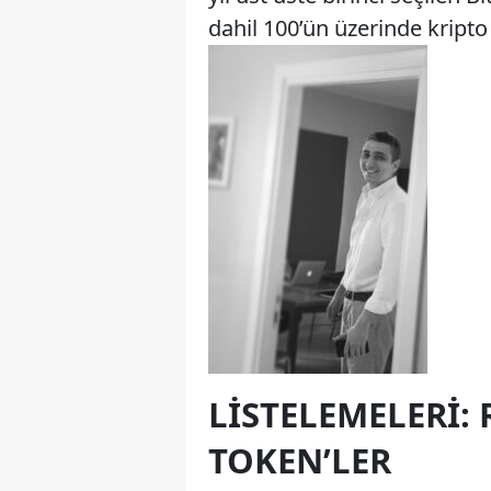
dahil 100’ün üzerinde kripto 
LISTELEMELERI: 
TOKEN’LER