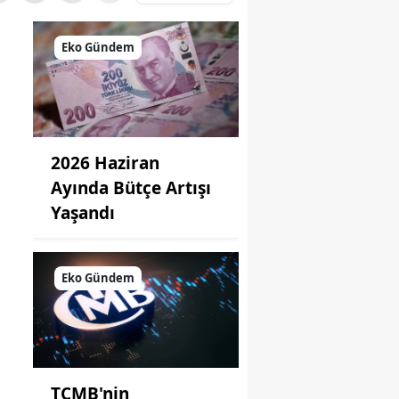
Eko Gündem
2026 Haziran
Ayında Bütçe Artışı
Yaşandı
Eko Gündem
TCMB'nin