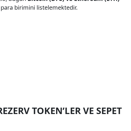
para birimini listelemektedir.
REZERV TOKEN’LER VE SEPET