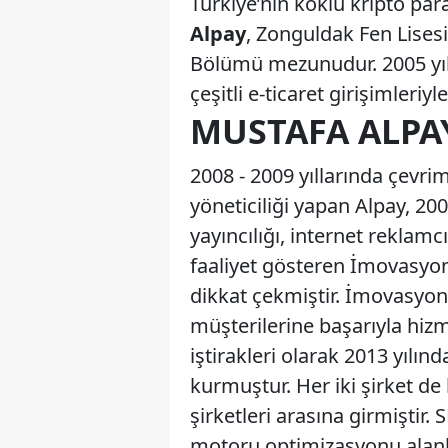
Türkiye’nin köklü kripto par
Alpay
, Zonguldak Fen Lises
Bölümü mezunudur. 2005 yı
çeşitli e-ticaret girişimleriyle
MUSTAFA ALPAY
2008 - 2009 yıllarında çevri
yöneticiliği yapan Alpay, 20
yayıncılığı, internet reklamc
faaliyet gösteren İmovasyon 
dikkat çekmiştir. İmovasyon
müşterilerine başarıyla hiz
iştirakleri olarak 2013 yılın
kurmuştur. Her iki şirket d
şirketleri arasına girmişti
motoru optimizasyonu alanla