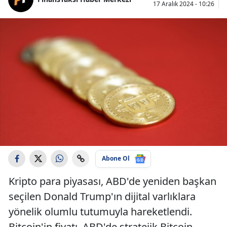
17 Aralık 2024 - 10:26
Abone Ol
Kripto para piyasası, ABD'de yeniden başkan
seçilen Donald Trump'ın dijital varlıklara
yönelik olumlu tutumuyla hareketlendi.
Bitcoin'in fiyatı, ABD'de stratejik Bitcoin