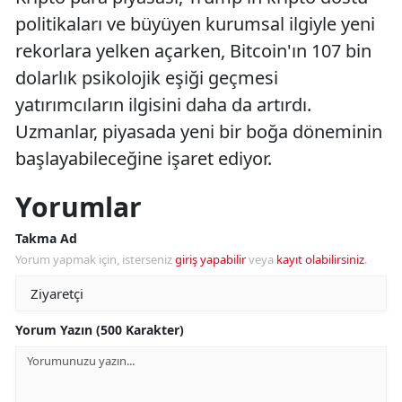
politikaları ve büyüyen kurumsal ilgiyle yeni
rekorlara yelken açarken, Bitcoin'ın 107 bin
dolarlık psikolojik eşiği geçmesi
yatırımcıların ilgisini daha da artırdı.
Uzmanlar, piyasada yeni bir boğa döneminin
başlayabileceğine işaret ediyor.
Yorumlar
Takma Ad
Yorum yapmak için, isterseniz
giriş yapabilir
veya
kayıt olabilirsiniz
.
Yorum Yazın (500 Karakter)