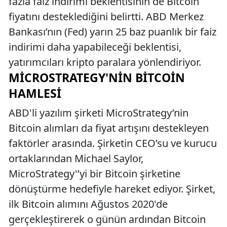
fazla faiz indirimi beklentisinin de Bitcoin
fiyatını desteklediğini belirtti. ABD Merkez
Bankası’nın (Fed) yarın 25 baz puanlık bir faiz
indirimi daha yapabileceği beklentisi,
yatırımcıları kripto paralara yönlendiriyor.
MICROSTRATEGY'NIN BITCOIN
HAMLESI
ABD'li yazılım şirketi MicroStrategy’nin
Bitcoin alımları da fiyat artışını destekleyen
faktörler arasında. Şirketin CEO’su ve kurucu
ortaklarından Michael Saylor,
MicroStrategy'’yi bir Bitcoin şirketine
dönüştürme hedefiyle hareket ediyor. Şirket,
ilk Bitcoin alımını Ağustos 2020'de
gerçekleştirerek o günün ardından Bitcoin