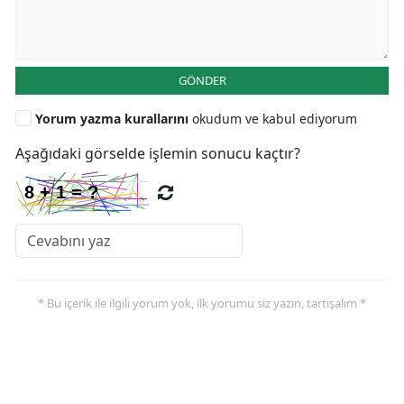
GÖNDER
Yorum yazma kurallarını
okudum ve kabul ediyorum
Aşağıdaki görselde işlemin sonucu kaçtır?
* Bu içerik ile ilgili yorum yok, ilk yorumu siz yazın, tartışalım *