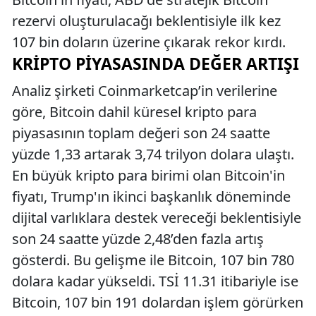
rezervi oluşturulacağı beklentisiyle ilk kez
107 bin doların üzerine çıkarak rekor kırdı.
KRIPTO PIYASASINDA DEĞER ARTIŞI
Analiz şirketi Coinmarketcap’in verilerine
göre, Bitcoin dahil küresel kripto para
piyasasının toplam değeri son 24 saatte
yüzde 1,33 artarak 3,74 trilyon dolara ulaştı.
En büyük kripto para birimi olan Bitcoin'in
fiyatı, Trump'ın ikinci başkanlık döneminde
dijital varlıklara destek vereceği beklentisiyle
son 24 saatte yüzde 2,48’den fazla artış
gösterdi. Bu gelişme ile Bitcoin, 107 bin 780
dolara kadar yükseldi. TSİ 11.31 itibariyle ise
Bitcoin, 107 bin 191 dolardan işlem görürken