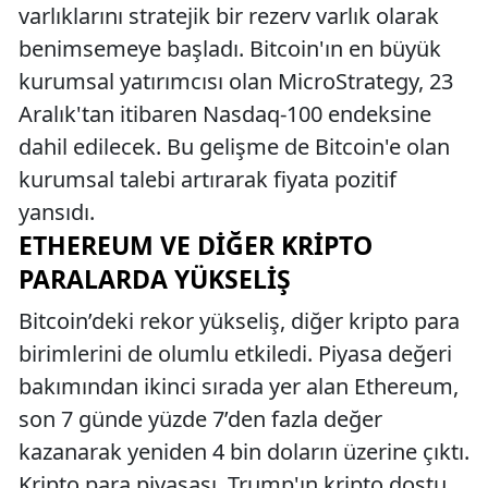
varlıklarını stratejik bir rezerv varlık olarak
benimsemeye başladı. Bitcoin'ın en büyük
kurumsal yatırımcısı olan MicroStrategy, 23
Aralık'tan itibaren Nasdaq-100 endeksine
dahil edilecek. Bu gelişme de Bitcoin'e olan
kurumsal talebi artırarak fiyata pozitif
yansıdı.
ETHEREUM VE DIĞER KRIPTO
PARALARDA YÜKSELIŞ
Bitcoin’deki rekor yükseliş, diğer kripto para
birimlerini de olumlu etkiledi. Piyasa değeri
bakımından ikinci sırada yer alan Ethereum,
son 7 günde yüzde 7’den fazla değer
kazanarak yeniden 4 bin doların üzerine çıktı.
Kripto para piyasası, Trump'ın kripto dostu