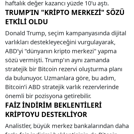
haftalık değer kazancı yüzde 10'u aştı.
TRUMP’IN "KRIPTO MERKEZI" SÖZÜ
ETKILI OLDU
Donald Trump, seçim kampanyasında dijital
varlıkları destekleyeceğini vurgulayarak,
ABD’yi "dünyanın kripto merkezi" yapma
sözü vermişti. Trump'ın aynı zamanda
stratejik bir Bitcoin rezervi oluşturma planı
da bulunuyor. Uzmanlara göre, bu adım,
Bitcoin’i ABD stratejik varlık rezervlerinde
önemli bir pozisyona getirebilir.
FAIZ İNDIRIM BEKLENTILERI
KRIPTOYU DESTEKLIYOR
Analistler, büyük merkez bankalarından daha