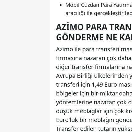
Mobil Cüzdan Para Yatırma
aracılığı ile gerçekleştirile
AZIMO PARA TRAN
GÖNDERME NE KA
Azimo ile para transferi ma
firmasına nazaran çok daha 
diğer transfer firmalarına 
Avrupa Birliği ülkelerinden
transferi için 1,49 Euro mas
bölgeler için bir miktar dah
yöntemlerine nazaran çok da
düşük meblağlar için çok k
Euro’luk bir meblağın gönde
Transfer edilen tutarın yüks