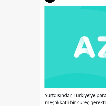
Yurtdışından Türkiye’ye pa
meşakkatli bir süreç gerekt