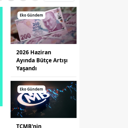
Eko Gündem
2026 Haziran
Ayında Bütçe Artışı
Yaşandı
Eko Gündem
TCMB'nin