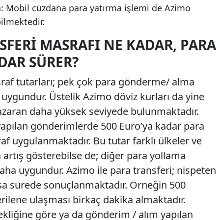
: Mobil cüzdana para yatırma işlemi de Azimo
bilmektedir.
SFERI MASRAFI NE KADAR, PARA
DAR SÜRER?
sraf tutarları; pek çok para gönderme/ alma
uygundur. Üstelik Azimo döviz kurları da yine
nazaran daha yüksek seviyede bulunmaktadır.
 yapılan gönderimlerde 500 Euro’ya kadar para
raf uygulanmaktadır. Bu tutar farklı ülkeler ve
a artış gösterebilse de; diğer para yollama
ha uygundur. Azimo ile para transferi; nispeten
ısa sürede sonuçlanmaktadır. Örneğin 500
rilene ulaşması birkaç dakika almaktadır.
ekliğine göre ya da gönderim / alım yapılan