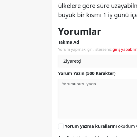
ülkelere göre süre uzayabil
büyük bir kısmı 1 iş günü içe
Yorumlar
Takma Ad
Yorum yapmak için, isterseniz
giriş yapabilir
Yorum Yazın (500 Karakter)
Yorum yazma kurallarını
okudum v