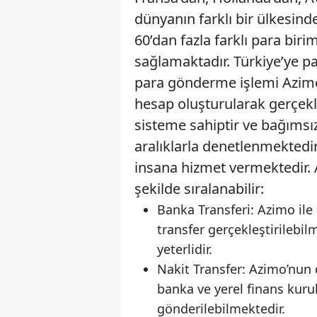
dünyanın farklı bir ülkesind
60’dan fazla farklı para bir
sağlamaktadır. Türkiye’ye pa
para gönderme işlemi Azim
hesap oluşturularak gerçekle
sisteme sahiptir ve bağımsız
aralıklarla denetlenmektedi
insana hizmet vermektedir. A
şekilde sıralanabilir:
Banka Transferi: Azimo ile
transfer gerçekleştirilebi
yeterlidir.
Nakit Transfer: Azimo’nun
banka ve yerel finans kurul
gönderilebilmektedir.