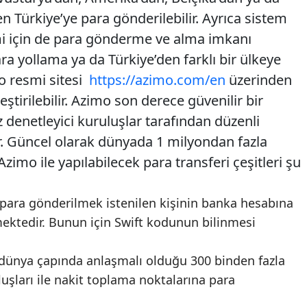
en Türkiye’ye para gönderilebilir. Ayrıca sistem
imi için de para gönderme ve alma imkanı
ra yollama ya da Türkiye’den farklı bir ülkeye
o resmi sitesi
https://azimo.com/en
üzerinden
ştirilebilir. Azimo son derece güvenilir bir
 denetleyici kuruluşlar tarafından düzenli
r. Güncel olarak dünyada 1 milyondan fazla
zimo ile yapılabilecek para transferi çeşitleri şu
 para gönderilmek istenilen kişinin banka hesabına
lmektedir. Bunun için Swift kodunun bilinmesi
 dünya çapında anlaşmalı olduğu 300 binden fazla
uşları ile nakit toplama noktalarına para