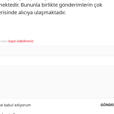
mektedir. Bununla birlikte gönderimlerin çok
risinde alıcıya ulaşmaktadır.
veya
kayıt olabilirsiniz
.
GÖNDE
e kabul ediyorum