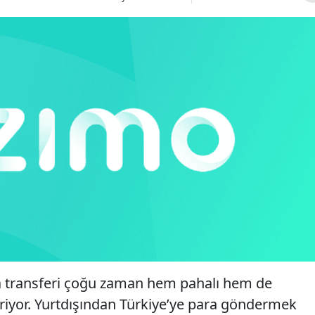
ra transferi çoğu zaman hem pahalı hem de
iriyor. Yurtdışından Türkiye’ye para göndermek