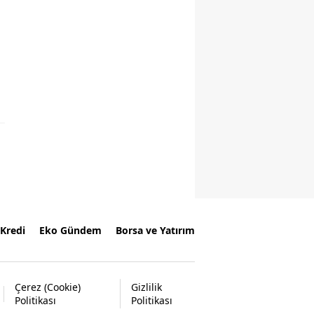
Kredi
Eko Gündem
Borsa ve Yatırım
Çerez (Cookie)
Gizlilik
Politikası
Politikası