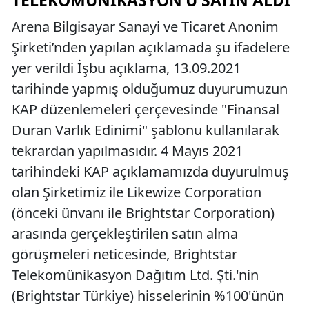
TELEKOMÜNIKASYON’U SATIN ALDI
Arena Bilgisayar Sanayi ve Ticaret Anonim
Şirketi’nden yapılan açıklamada şu ifadelere
yer verildi İşbu açıklama, 13.09.2021
tarihinde yapmış olduğumuz duyurumuzun
KAP düzenlemeleri çerçevesinde "Finansal
Duran Varlık Edinimi" şablonu kullanılarak
tekrardan yapılmasıdır. 4 Mayıs 2021
tarihindeki KAP açıklamamızda duyurulmuş
olan Şirketimiz ile Likewize Corporation
(önceki ünvanı ile Brightstar Corporation)
arasında gerçekleştirilen satın alma
görüşmeleri neticesinde, Brightstar
Telekomünikasyon Dağıtım Ltd. Şti.'nin
(Brightstar Türkiye) hisselerinin %100'ünün