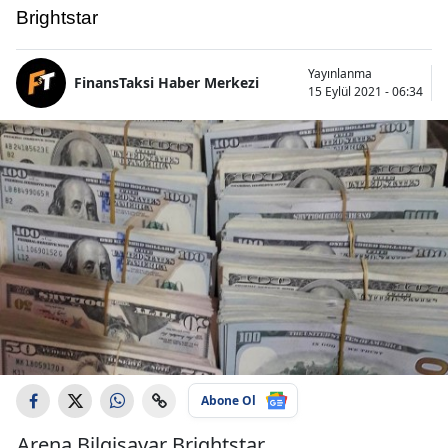
Brightstar
Yayınlanma
FinansTaksi Haber Merkezi
15 Eylül 2021 - 06:34
Abone Ol
Arena Bilgisayar Brightstar