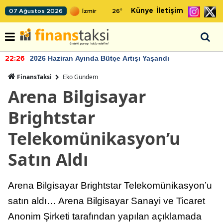
Künye
İletişim
07 Ağustos 2026
26
°
2026 Haziran Ayında Bütçe Artışı Yaşandı
22:26
FinansTaksi
Eko Gündem
Arena Bilgisayar
Brightstar
Telekomünikasyon’u
Satın Aldı
Arena Bilgisayar Brightstar Telekomünikasyon’u
satın aldı… Arena Bilgisayar Sanayi ve Ticaret
Anonim Şirketi tarafından yapılan açıklamada