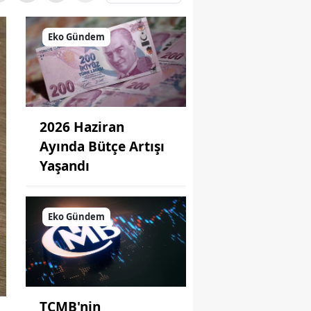
Eko Gündem
2026 Haziran
Ayında Bütçe Artışı
Yaşandı
Eko Gündem
TCMB'nin