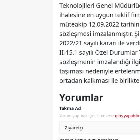
Teknolojileri Genel Müdürlüğ
ihalesine en uygun teklif f
müteakip 12.09.2022 tarihin
sözleşmesi imzalanmıştır. Ş
2022/21 sayılı kararı ile ve
II-15.1 sayılı Özel Durumlar
sözleşmenin imzalandığı ilgil
taşıması nedeniyle ertelenm
ortadan kalkması ile birlikte
Yorumlar
Takma Ad
Yorum yapmak için, isterseniz
giriş yapabilir