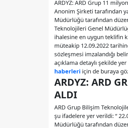
ARDYZ: ARD Grup 11 milyon T
Anonim Şirketi tarafından y
Müdürlüğü tarafından düzenl
Teknolojileri Genel Müdürlüğ
ihalesine en uygun teklifin 
müteakip 12.09.2022 tarihin
sözleşmesi imzalandığı beli
açıklama detaylı şekilde yer 
haberleri
için de buraya göz 
ARDYZ: ARD GR
ALDI
ARD Grup Bilişim Teknolojil
şu ifadelere yer verildi: “ 
Müdürlüğü tarafından düzenl