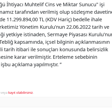
ü İhtiyacı Muhtelif Cins ve Miktar Sunucu" işi
irmamız tarafından verilmiş olup sözleşme davetin
de 11.299.894,00 TL (KDV Hariç) bedelle ihale
irketimiz Yönetim Kurulu'nun 22.06.2022 tarih ve
rdiği yetkiye istinaden, Sermaye Piyasası Kurulu'nu
 Tebliğ kapsamında, içsel bilginin açıklanmasının
i tarih itibari ile sonuçları konusunda belirsizlik
esine karar verilmiştir. Erteleme sebebinin
 işbu açıklama yapılmıştır. ”
veya
kayıt olabilirsiniz
.